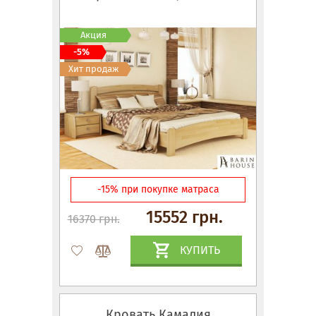
Акция
-5%
Хит продаж
-15% при покупке матраса
15552 грн.
16370 грн.
КУПИТЬ
Кровать Камалия