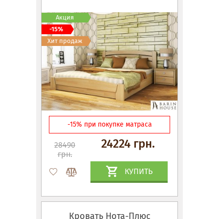
Акция
-15%
Хит продаж
-15% при покупке матраса
24224 грн.
28490
грн.
КУПИТЬ
Кровать Нота-Плюс