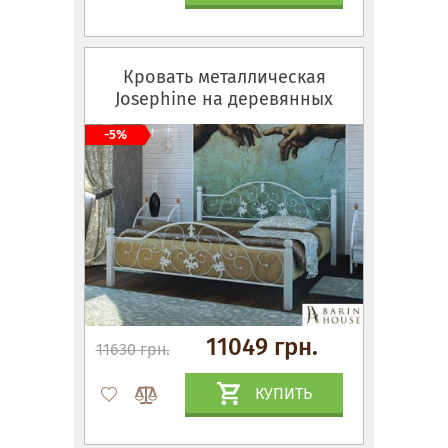
Кровать металлическая
Josephine на деревянных
ножках
-5%
11049 грн.
11630 грн.
КУПИТЬ