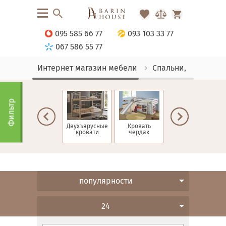
095 585 66 77
093 103 33 77
067 586 55 77
Интернет магазин мебели
Спальни, Кровати
Фильтр
ие
Односпальные
Двухъярусные
Кровать
Детские
кровати
кровати
чердак
кровати
популярности
24