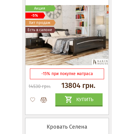
Акция
-5%
Хит продаж
Есть в салоне
-15% при покупке матраса
13804 грн.
14530 грн.
КУПИТЬ
Кровать Селена