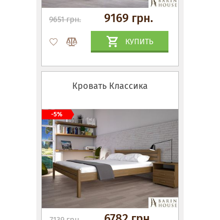
9169 грн.
9651 грн.
КУПИТЬ
Кровать Классика
-5%
6782 грн.
7139 грн.