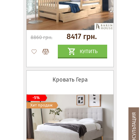
8417 грн.
8860 грн.
КУПИТЬ
Кровать Гера
-5%
Хит продаж