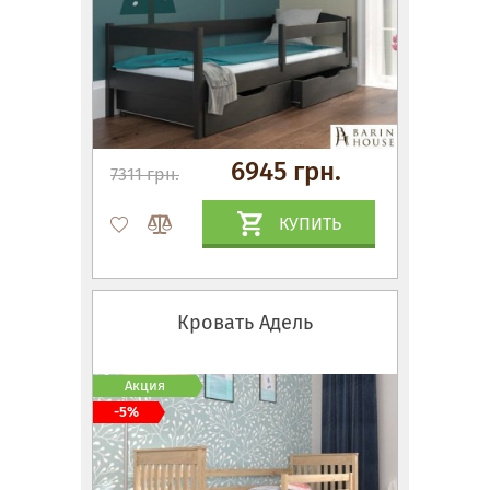
6945 грн.
7311 грн.
КУПИТЬ
Кровать Адель
Акция
-5%