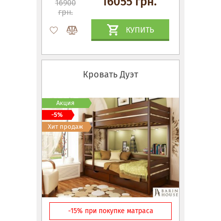
16055 грн.
16900
грн.
КУПИТЬ
Кровать Дуэт
Акция
-5%
Хит продаж
-15% при покупке матраса