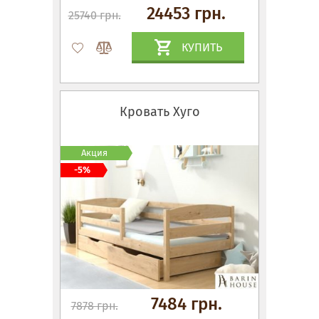
24453 грн.
25740 грн.
КУПИТЬ
Кровать Хуго
Акция
-5%
7484 грн.
7878 грн.