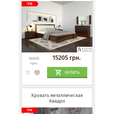
-5%
15205 грн.
16005
грн.
КУПИТЬ
Кровать металлическая
Квадро
-5%