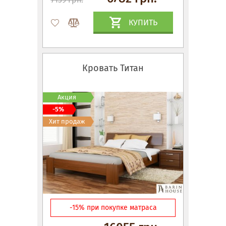
КУПИТЬ
Кровать Титан
Акция
-5%
Хит продаж
-15% при покупке матраса