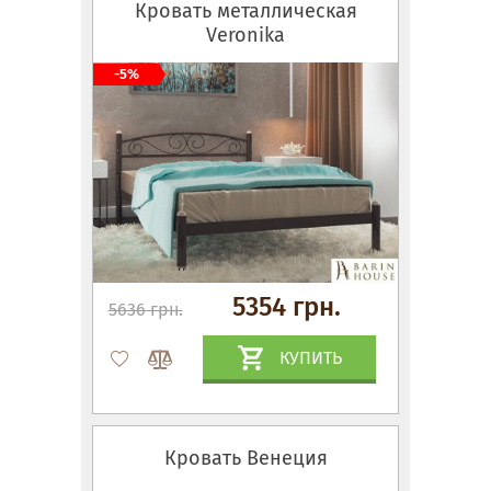
Кровать металлическая
Veronika
-5%
5354 грн.
5636 грн.
КУПИТЬ
Кровать Венеция