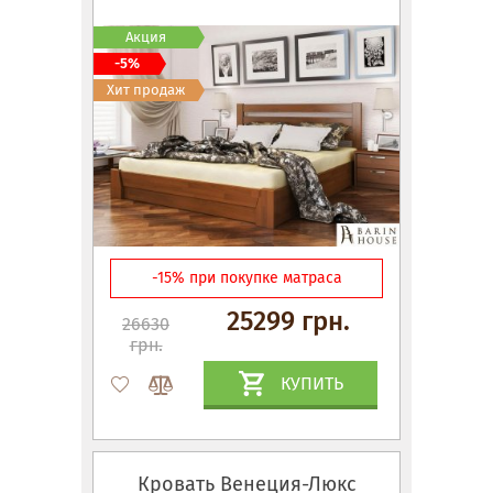
Акция
-5%
Хит продаж
-15% при покупке матраса
25299 грн.
26630
грн.
КУПИТЬ
Кровать Венеция-Люкс