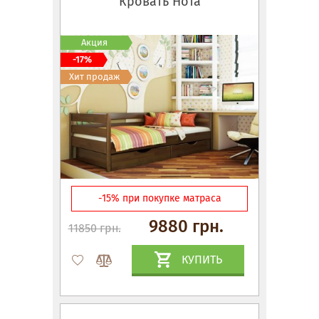
Кровать Нота
Акция
-17%
Хит продаж
-15% при покупке матраса
9880 грн.
11850 грн.
КУПИТЬ