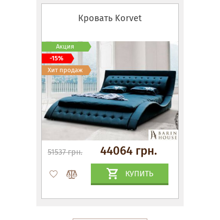
Кровать Korvet
Акция
-15%
Хит продаж
44064 грн.
51537 грн.
КУПИТЬ