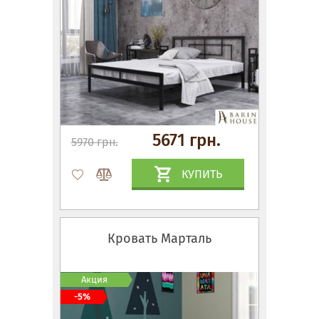
5671 грн.
5970 грн.
КУПИТЬ
Кровать Марталь
Акция
-5%