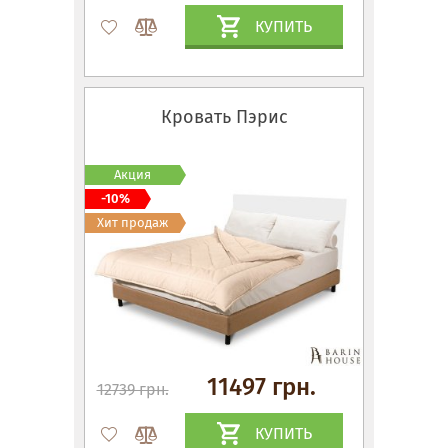
КУПИТЬ
Кровать Пэрис
Акция
-10%
Хит продаж
11497 грн.
12739 грн.
КУПИТЬ