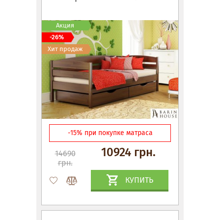
Акция
-26%
Хит продаж
-15% при покупке матраса
10924 грн.
14690
грн.
КУПИТЬ