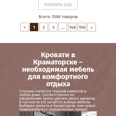
ПОКАЗАТЬ ЕЩЕ
Всего:
3586
товаров
<
1
2
3
...
149
150
>
Кровати в
Краматорске –
необходимая мебель
для комфортного
отдыха
Спальня считается главной комнатой в
любом доме. Соответственно ее
оформлению нужно уделить много времени.
В частности это касается выбора мебели.
Выбирая кровати в Краматорске, вам нужно
придерживаться определенных правил.