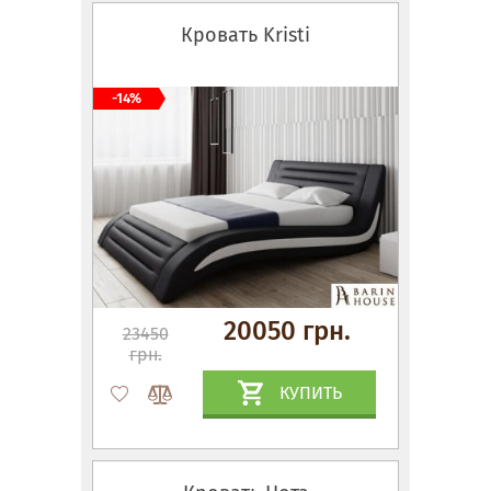
Кровать Kristi
-14%
20050 грн.
23450
грн.
КУПИТЬ