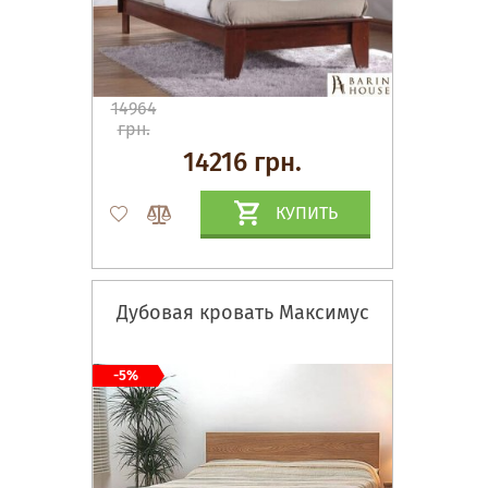
14964
грн.
14216 грн.
КУПИТЬ
Дубовая кровать Максимус
-5%