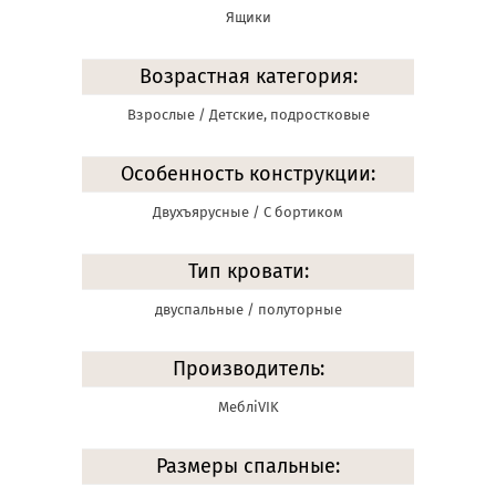
Ящики
Возрастная категория:
Взрослые / Детские, подростковые
Особенность конструкции:
Двухъярусные / С бортиком
Тип кровати:
двуспальные / полуторные
Производитель:
МеблiVIK
Размеры спальные: