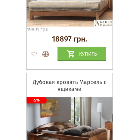
19891 грн.
18897 грн.
КУПИТЬ
Дубовая кровать Марсель с
ящиками
-5%