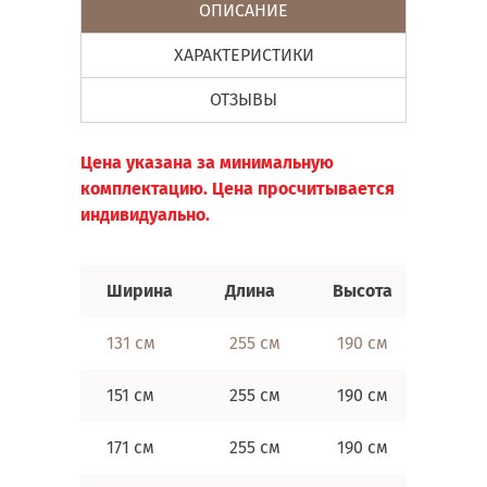
ОПИСАНИЕ
ХАРАКТЕРИСТИКИ
ОТЗЫВЫ
Цена указана за минимальную
комплектацию. Цена просчитывается
индивидуально.
Ширина
Длина
Высота
Спал
131 см
255 см
190 см
120х2
151 см
255 см
190 см
140х2
171 см
255 см
190 см
160х2