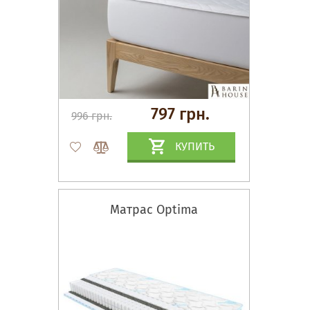
797 грн.
996 грн.
КУПИТЬ
Матрас Optima