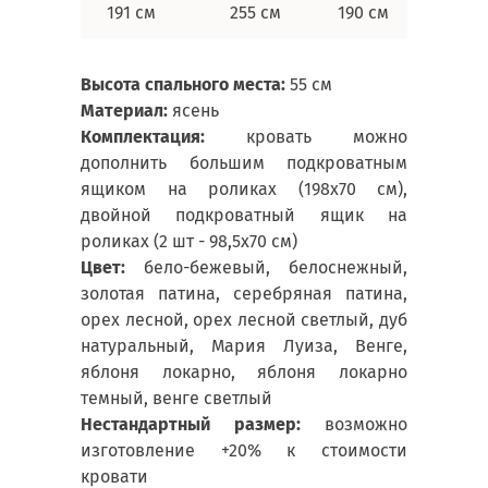
191 см
255 см
190 см
180х2
Высота спального места:
55 см
Материал:
ясень
Комплектация:
кровать можно
дополнить большим подкроватным
ящиком на роликах (198х70 см),
двойной подкроватный ящик на
роликах (2 шт - 98,5х70 см)
Цвет:
бело-бежевый, белоснежный,
золотая патина, серебряная патина,
орех лесной, орех лесной светлый, дуб
натуральный, Мария Луиза, Венге,
яблоня локарно, яблоня локарно
темный, венге светлый
Нестандартный размер:
возможно
изготовление +20% к стоимости
кровати