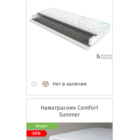
Нет в наличии
Наматрасник Comfort
Summer
Акция
-20%