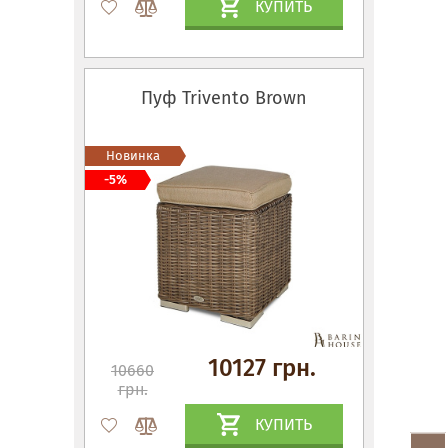
КУПИТЬ
Пуф Trivento Brown
Новинка
-5%
10127 грн.
10660
грн.
КУПИТЬ