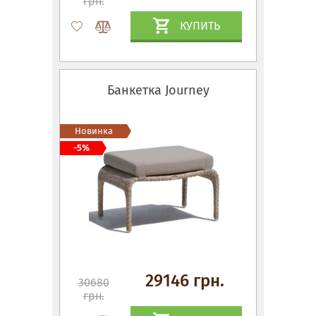
грн.
КУПИТЬ
Банкетка Journey
Новинка
-5%
29146 грн.
30680
грн.