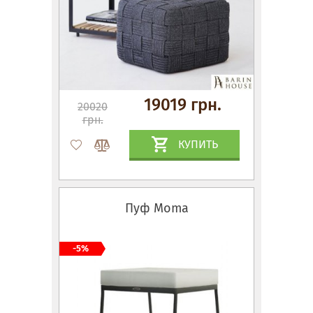
19019 грн.
20020
грн.
КУПИТЬ
Пуф Moma
-5%