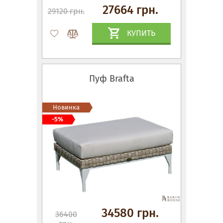
27664 грн.
29120 грн.
КУПИТЬ
Пуф Brafta
Новинка
-5%
34580 грн.
36400