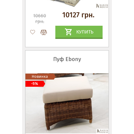
10127 грн.
10660
грн.
КУПИТЬ
Пуф Ebony
Новинка
-5%