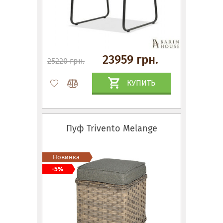
23959 грн.
25220 грн.
КУПИТЬ
Пуф Trivento Melange
Новинка
-5%