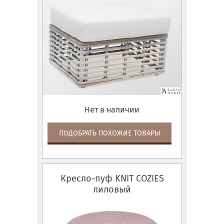
Нет в наличии
ПОДОБРАТЬ ПОХОЖИЕ ТОВАРЫ
Кресло-пуф KNIT COZIES
лиловый