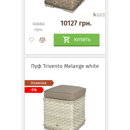
10127 грн.
10660
грн.
КУПИТЬ
Пуф Trivento Melange white
Новинка
-5%