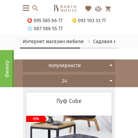
095 585 66 77
093 103 33 77
067 586 55 77
Интернет магазин мебели
Садовая мебель
Фильтр
популярности
24
Пуф Cube
-5%