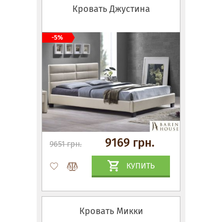
Кровать Джустина
-5%
9169 грн.
9651 грн.
КУПИТЬ
Кровать Микки