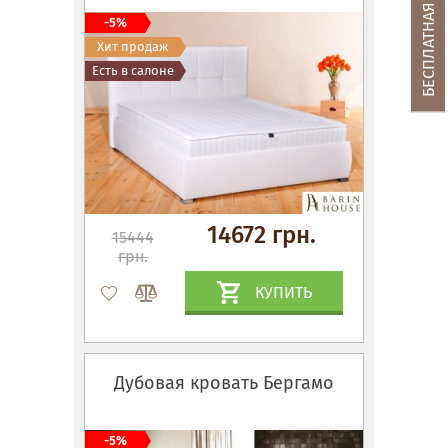
-5%
Хит продаж
Есть в салоне
14672 грн.
15444
грн.
КУПИТЬ
Дубовая кровать Бергамо
-5%