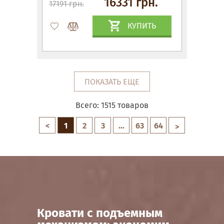
16331 грн.
17191 грн.
КУПИТЬ
ПОКАЗАТЬ ЕЩЕ
Всего:
1515
товаров
<
1
2
3
...
63
64
>
Кровати с подъемным