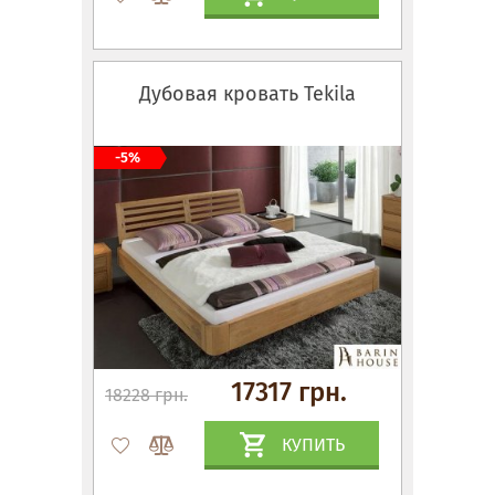
Дубовая кровать Tekila
-5%
17317 грн.
18228 грн.
КУПИТЬ