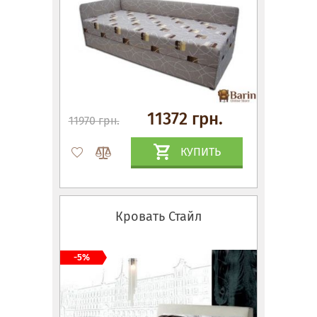
11372 грн.
11970 грн.
КУПИТЬ
Кровать Стайл
-5%