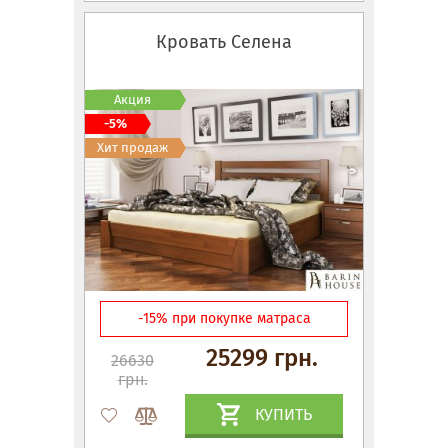
Кровать Селена
Акция
-5%
Хит продаж
-15% при покупке матраса
25299 грн.
26630
грн.
КУПИТЬ