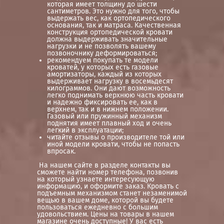
которая имеет толщину до шести
сантиметров. Это нужно для того, чтобы
выдержать вес, как ортопедического
основания, так и матраса. Качественная
конструкция ортопедической кровати
должна выдерживать значительные
нагрузки и не позволять вашему
позвоночнику деформироваться;
рекомендуем покупать те модели
кроватей, у которых есть газовые
амортизаторы, каждый из которых
выдерживает нагрузку в восемьдесят
килограммов. Они дают возможность
легко поднимать верхнюю часть кровати
и надежно фиксировать ее, как в
верхнем, так и в нижнем положении.
Газовый или пружинный механизм
поднятия имеет плавный ход и очень
легкий в эксплуатации;
читайте отзывы о производителе той или
иной модели кровати, чтобы не попасть
впросак.
На нашем сайте в разделе контакты вы
сможете найти номер телефона, позвонив
на который узнаете интересующую
информацию, и оформите заказ. Кровать с
подъемным механизмом станет незаменимой
вещью в вашем доме, которой вы будете
пользоваться ежедневно с большим
удовольствием. Цены на товары в нашем
магазине очень доступные! У вас есть