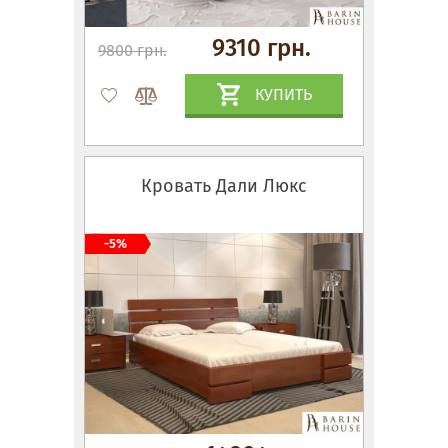
9310 грн.
9800 грн.
КУПИТЬ
Кровать Дали Люкс
-5%