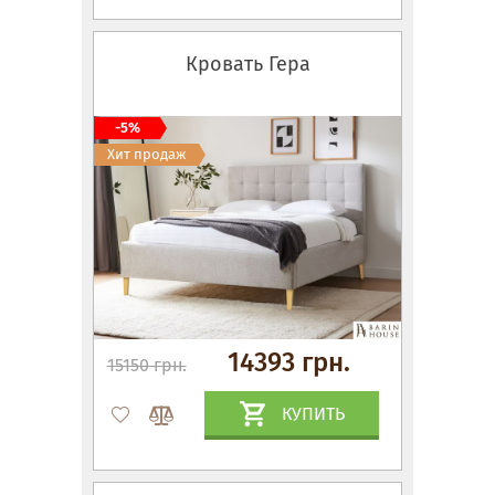
Кровать Гера
-5%
Хит продаж
14393 грн.
15150 грн.
КУПИТЬ