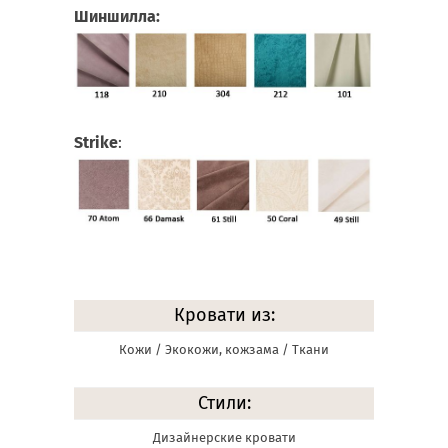
Шиншилла:
Strike
:
Кровати из:
Кожи / Экокожи, кожзама / Ткани
Стили:
Дизайнерские кровати