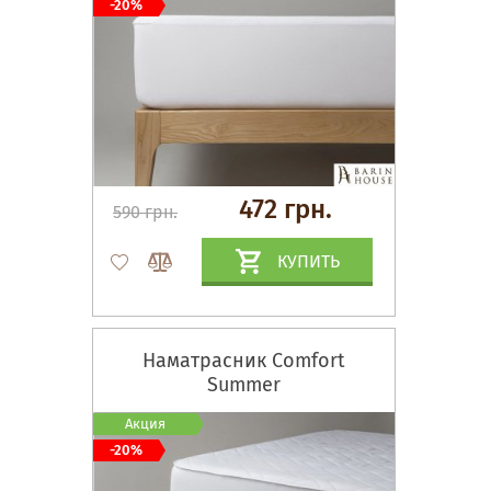
-20%
472 грн.
590 грн.
КУПИТЬ
Наматрасник Comfort
Summer
Акция
-20%