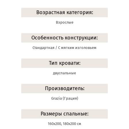
Возрастная категория:
Взрослые
Особенность конструкции:
Стандартная / С мягким изголовьем
Тип кровати:
двуспальные
Производитель:
Grazia (Грация)
Размеры спальные:
160х200, 180х200 см