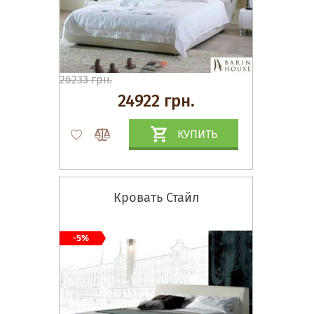
26233 грн.
24922 грн.
КУПИТЬ
Кровать Стайл
-5%