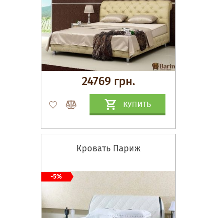
24769 грн.
КУПИТЬ
Кровать Париж
-5%