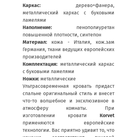
Каркас:
дерево+фанера,
металлический каркас с буковыми
ламелями
Наполнение:
пенополиуретан
повышенной плотности, синтепон
Материал:
кожа - Италия, кож.зам
Германия, ткани ведущих европейских
производителей
Комплектация:
металлический каркас
с буковыми ламелями
Ножки:
металлические
Ультрасовременная кровать придаст
спальне оригинальный стиль и внесет
что-то волшебное и эксклюзивное в
атмосферу комнаты. При
изготовлении кровати
Korvet
применяются европейские
технологии. Вас приятно удивит то, что