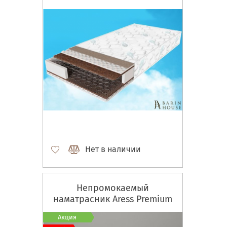
Нет в наличии
Непромокаемый
наматрасник Aress Premium
Акция