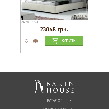
24261 грн.
23048 грн.
КУПИТЬ
Матрасы, текстиль
Спальни, Кровати
Мягкая мебель
Корпусная мебель
Офисная мебель
Ткани
КАТАЛОГ
Детская