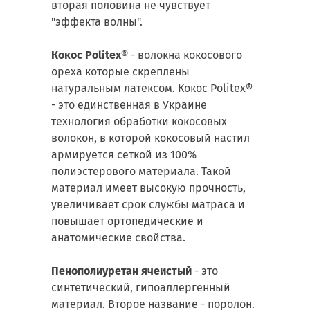
вторая половина не чувствует
"эффекта волны".
Кокос Politex®
- волокна кокосового
ореха которые скреплены
натуральным латексом. Кокос Politex®
- это единственная в Украине
технология обработки кокосовых
волокон, в которой кокосовый настил
армируется сеткой из 100%
полиэстерового материала. Такой
материал имеет высокую прочность,
увеличивает срок службы матраса и
повышает ортопедические и
анатомические свойства.
Пенополиуретан ячеистый
- это
синтетический, гипоаллергенный
материал. Второе название - поролон.