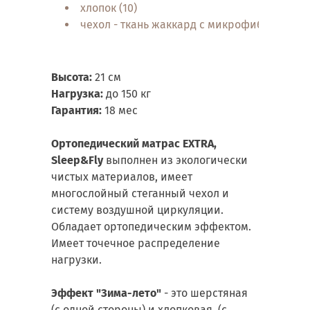
хлопок (10)
чехол - ткань жаккард с микрофиброй (11)
Высота:
21 см
Нагрузка:
до 150 кг
Гарантия:
18 мес
Ортопедический матрас EXTRA,
Sleep&Fly
выполнен из экологически
чистых материалов, имеет
многослойный стеганный чехол и
систему воздушной циркуляции.
Обладает ортопедическим эффектом.
Имеет точечное распределение
нагрузки.
Эффект "Зима-лето"
- это шерстяная
(с одной стороны) и хлопковая (с