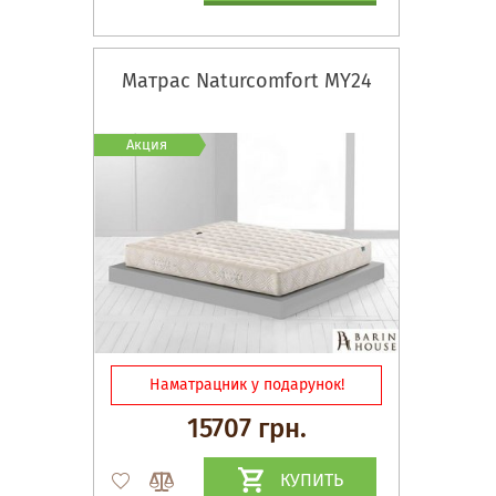
Матрас Naturcomfort MY24
Акция
Наматрацник у подарунок!
15707 грн.
КУПИТЬ