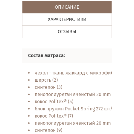
ОПИСАНИЕ
ХАРАКТЕРИСТИКИ
ОТЗЫВЫ
Состав матраса:
чехол - ткань жаккард с микрофиброй (1)
шерсть (2)
синтепон (3)
пенополиуретан ячеистый 20 mm (4)
кокос Politex® (5)
блок пружин Pocket Spring 272 шт/м2 (6)
кокос Politex® (7)
пенополиуретан ячеистый 20 mm (8)
синтепон (9)