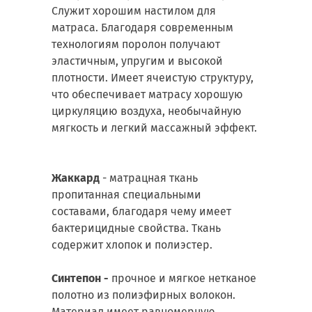
Служит хорошим настилом для
матраса. Благодаря современным
технологиям поролон получают
эластичным, упругим и высокой
плотности. Имеет ячеистую структуру,
что обеспечивает матрасу хорошую
циркуляцию воздуха, необычайную
мягкость и легкий массажный эффект.
Жаккард
- матрацная ткань
пропитанная специальными
составами, благодаря чему имеет
бактерицидные свойства. Ткань
содержит хлопок и полиэстер.
Синтепон -
прочное и мягкое
нетканое
полотно из полиэфирных волокон.
Материал имеет равномерную