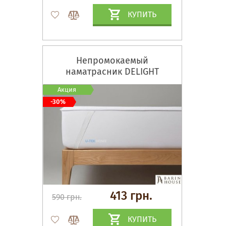
КУПИТЬ
Непромокаемый
наматрасник DELIGHT
Акция
-30%
413 грн.
590 грн.
КУПИТЬ