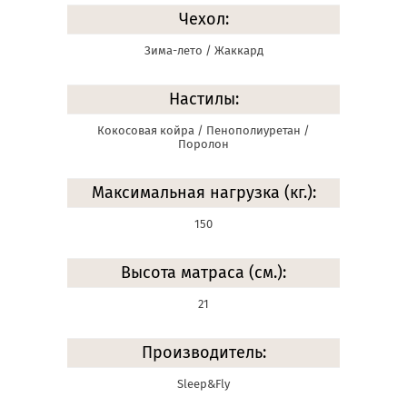
Чехол:
Зима-лето / Жаккард
Настилы:
Кокосовая койра / Пенополиуретан /
Поролон
Максимальная нагрузка (кг.):
150
Высота матраса (см.):
21
Производитель:
Sleep&Fly