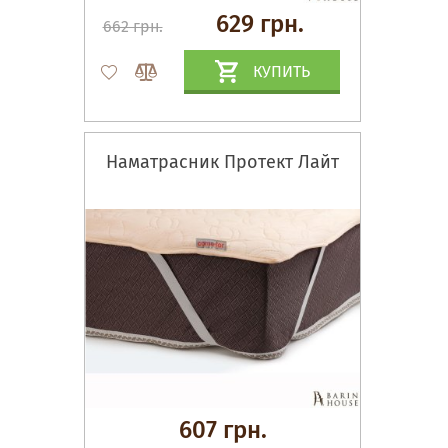
629 грн.
662 грн.
КУПИТЬ
Наматрасник Протект Лайт
607 грн.