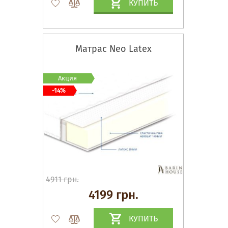
КУПИТЬ
Матрас Neo Latex
Акция
-14%
4911 грн.
4199 грн.
КУПИТЬ