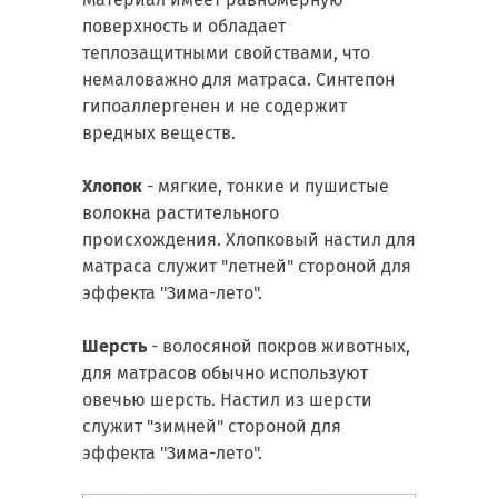
поверхность и обладает
теплозащитными свойствами, что
немаловажно для матраса. Синтепон
гипоаллергенен и не содержит
вредных веществ.
Хлопок
- мягкие, тонкие и пушистые
волокна растительного
происхождения. Хлопковый настил для
матраса служит "летней" стороной для
эффекта "Зима-лето".
Шерсть
- волосяной покров животных,
для матрасов обычно используют
овечью шерсть. Настил из шерсти
служит "зимней" стороной для
эффекта "Зима-лето".