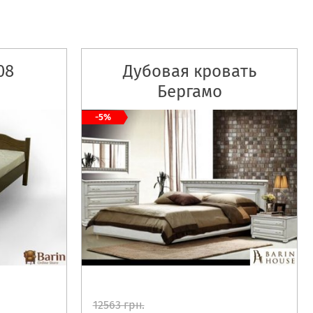
08
Дубовая кровать
Бергамо
-5%
12563 грн.