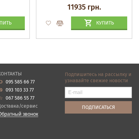
11935 грн.
ПИТЬ
КУПИТЬ
КОНТАКТЫ
Подпишитесь на рассылку и
узнавайте свежие новости
095 585 66 77
093 103 33 77
067 586 55 77
Доставка/сервис
Обратный звонок