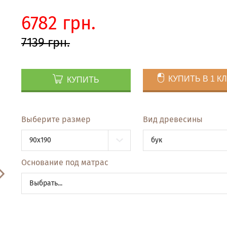
6782 грн.
7139 грн.
КУПИТЬ В 1 К
КУПИТЬ
Выберите размер
Вид древесины
90x190
бук
Основание под матрас
Выбрать...