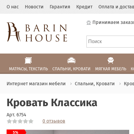
О нас
Новости
Гарантия
Кредит
Оплата и доста
Принимаем заказ
МАТРАСЫ, ТЕКСТИЛЬ
СПАЛЬНИ, КРОВАТИ
МЯГКАЯ МЕБЕЛЬ
К
Интернет магазин мебели
Спальни, Кровати
Кро
Кровать Классика
Арт.
6754
0 отзывов
Link
Link
Link
Link
5%