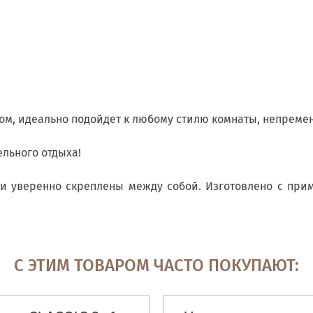
м, идеально подойдет к любому стилю комнаты, непреме
ельного отдыха!
ти уверенно скреплены между собой. Изготовлено с пр
С ЭТИМ ТОВАРОМ ЧАСТО ПОКУПАЮТ: