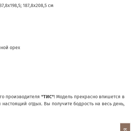
187,8х198,5; 187,8х208,5 см
сной орех
ого производителя
"ТИС"
! Модель прекрасно впишется в
 настоящий отдых. Вы получите бодрость на весь день,