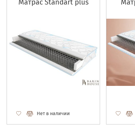
Матрас Standart plus
Матр
Нет в наличии