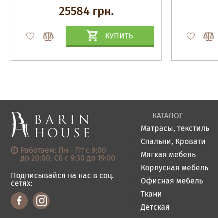
25584 грн.
КУПИТЬ
КАТАЛОГ
Матрасы, текстиль
Спальни, Кровати
Работаем: Пн - Пт с 9:00
Мягкая мебель
до 20:00, Сб с 9:30 до 19:00
Корпусная мебель
Подписывайся на нас в соц.
Офисная мебель
сетях:
Ткани
Детская