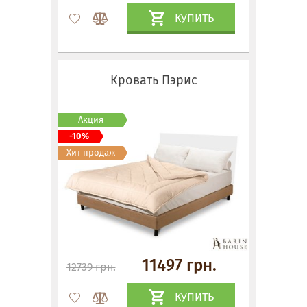
КУПИТЬ
Кровать Пэрис
Акция
-10%
Хит продаж
11497 грн.
12739 грн.
КУПИТЬ