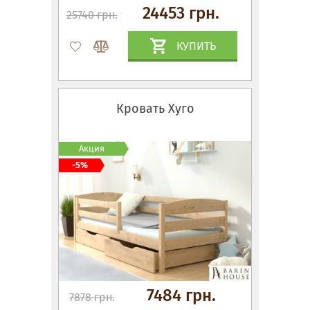
24453 грн.
25740 грн.
КУПИТЬ
Кровать Хуго
Акция
-5%
7484 грн.
7878 грн.