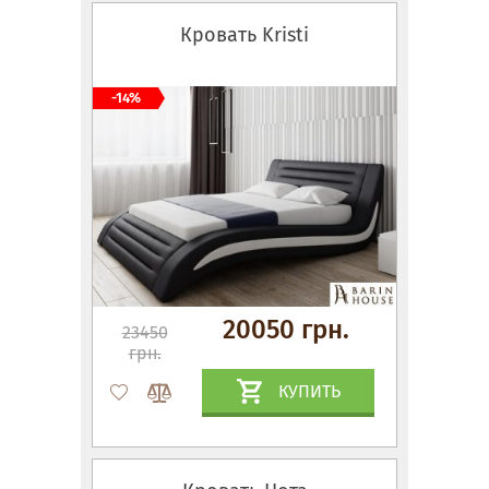
Кровать Kristi
-14%
20050 грн.
23450
грн.
КУПИТЬ