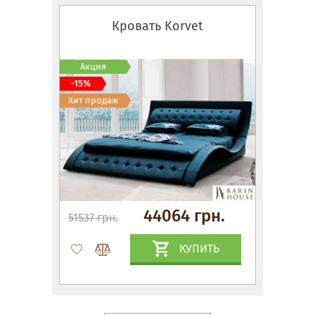
Кровать Korvet
Акция
-15%
Хит продаж
44064 грн.
51537 грн.
КУПИТЬ