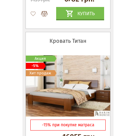
КУПИТЬ
Кровать Титан
Акция
-5%
Хит продаж
-15% при покупке матраса