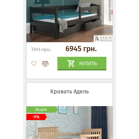
6945 грн.
7311 грн.
КУПИТЬ
Кровать Адель
Акция
-5%