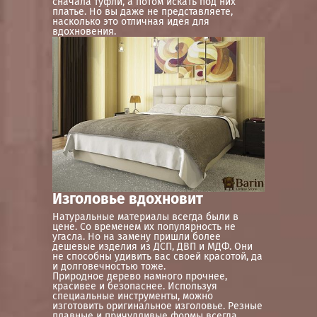
сначала туфли, а потом искать под них
платье. Но вы даже не представляете,
насколько это отличная идея для
вдохновения.
Изголовье вдохновит
Натуральные материалы всегда были в
цене. Со временем их популярность не
угасла. Но на замену пришли более
дешевые изделия из ДСП, ДВП и МДФ. Они
не способны удивить вас своей красотой, да
и долговечностью тоже.
Природное дерево намного прочнее,
красивее и безопаснее. Используя
специальные инструменты, можно
изготовить оригинальное изголовье. Резные
плавные и причудливые формы всегда