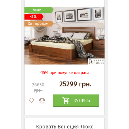
Акция
-5%
Хит продаж
-15% при покупке матраса
25299 грн.
26630
грн.
КУПИТЬ
Кровать Венеция-Люкс