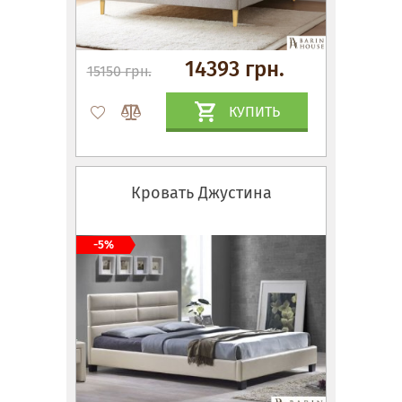
14393 грн.
15150 грн.
КУПИТЬ
Кровать Джустина
-5%