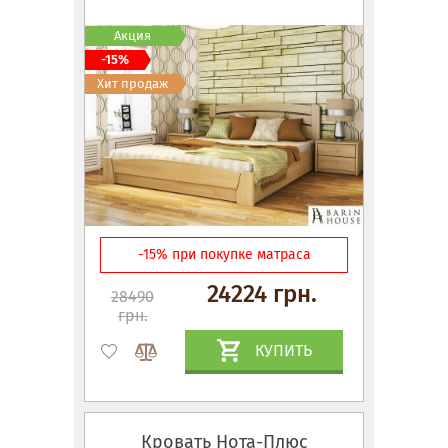
Акция
-15%
Хит продаж
-15% при покупке матраса
24224 грн.
28490
грн.
КУПИТЬ
Кровать Нота-Плюс