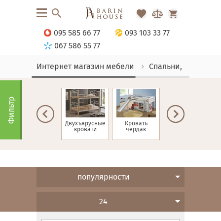
095 585 66 77
093 103 33 77
067 586 55 77
Интернет магазин мебели
Спальни, Кровати
Фильтр
ие
Односпальные
Двухъярусные
Кровать
Детские
кровати
кровати
чердак
кровати
популярности
24