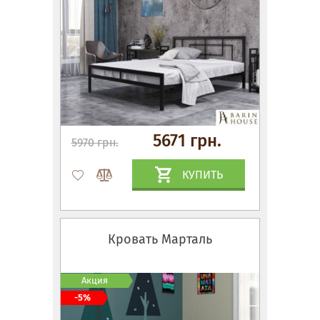
5671 грн.
5970 грн.
КУПИТЬ
Кровать Марталь
Акция
-5%