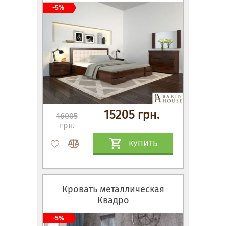
-5%
15205 грн.
16005
грн.
КУПИТЬ
Кровать металлическая
Квадро
-5%