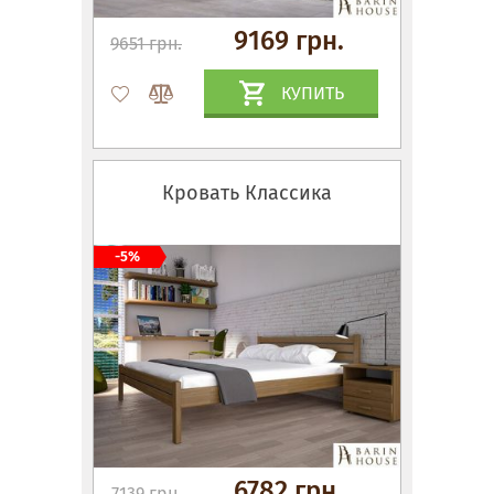
9169 грн.
9651 грн.
КУПИТЬ
Кровать Классика
-5%
6782 грн.
7139 грн.