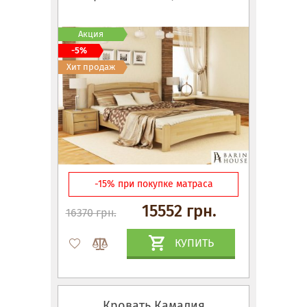
Акция
-5%
Хит продаж
-15% при покупке матраса
15552 грн.
16370 грн.
КУПИТЬ
Кровать Камалия