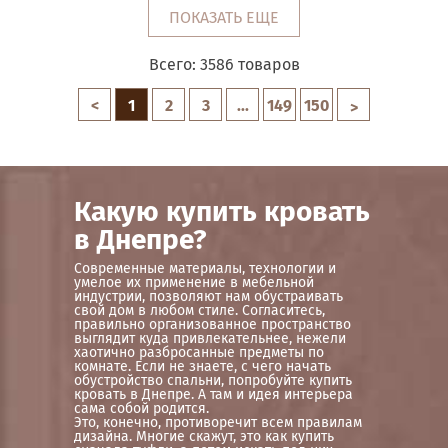
ПОКАЗАТЬ ЕЩЕ
Всего:
3586
товаров
<
1
2
3
...
149
150
>
Какую купить кровать
в Днепре?
Современные материалы, технологии и
умелое их применение в мебельной
индустрии, позволяют нам обустраивать
свой дом в любом стиле. Согласитесь,
правильно организованное пространство
выглядит куда привлекательнее, нежели
хаотично разбросанные предметы по
комнате. Если не знаете, с чего начать
обустройство спальни, попробуйте купить
кровать в Днепре. А там и идея интерьера
сама собой родится.
Это, конечно, противоречит всем правилам
дизайна. Многие скажут, это как купить