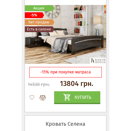
Акция
-5%
Хит продаж
Есть в салоне
-15% при покупке матраса
13804 грн.
14530 грн.
КУПИТЬ
Кровать Селена