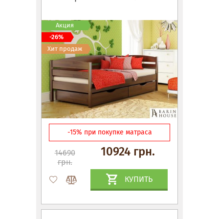
Акция
-26%
Хит продаж
-15% при покупке матраса
10924 грн.
14690
грн.
КУПИТЬ