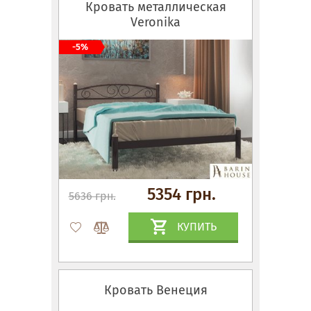
Кровать металлическая
Veronika
-5%
5354 грн.
5636 грн.
КУПИТЬ
Кровать Венеция