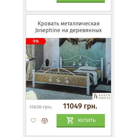
Кровать металлическая
Josephine на деревянных
ножках
-5%
11049 грн.
11630 грн.
КУПИТЬ