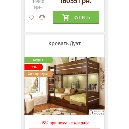
16055 грн.
16900
грн.
КУПИТЬ
Кровать Дуэт
Акция
-5%
Хит продаж
-15% при покупке матраса