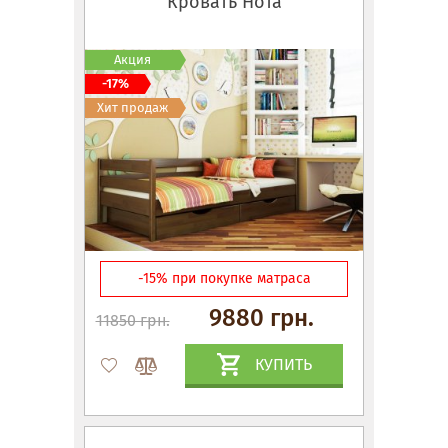
Кровать Нота
Акция
-17%
Хит продаж
-15% при покупке матраса
9880 грн.
11850 грн.
КУПИТЬ