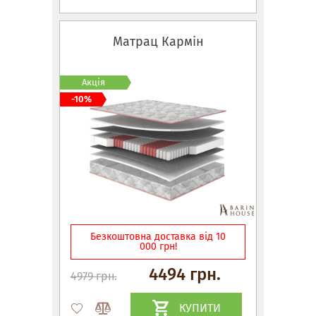
Матрац Кармін
Акція
-10%
Безкоштовна доставка від 10
000 грн!
4494 грн.
4979 грн.
КУПИТИ