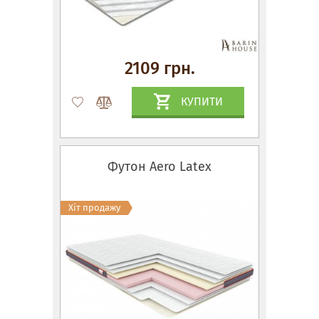
2109 грн.
КУПИТИ
Футон Aero Latex
Хіт продажу