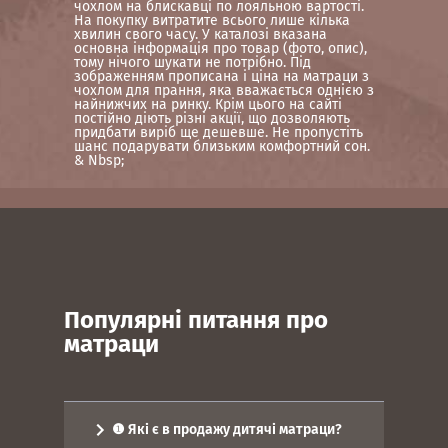
чохлом на блискавці по лояльною вартості.
На покупку витратите всього лише кілька
хвилин свого часу. У каталозі вказана
основна інформація про товар (фото, опис),
тому нічого шукати не потрібно. Під
зображенням прописана і ціна на матраци з
чохлом для прання, яка вважається однією з
найнижчих на ринку. Крім цього на сайті
постійно діють різні акції, що дозволяють
придбати виріб ще дешевше. Не пропустіть
шанс подарувати близьким комфортний сон.
& Nbsp;
Популярні питання про
матраци
❶ Які є в продажу дитячі матраци?