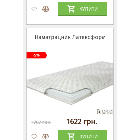
КУПИТИ
Наматрацник Латексформ
-5%
1622 грн.
1707 грн.
КУПИТИ