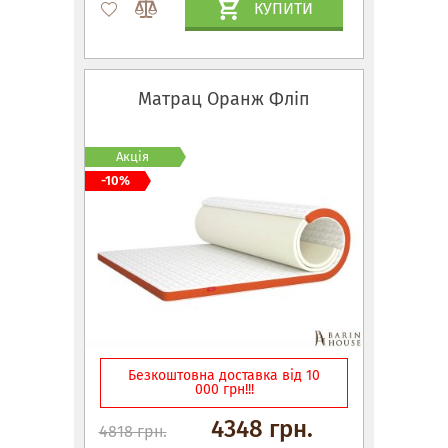
КУПИТИ
Матрац Оранж Фліп
Акція
-10%
Безкоштовна доставка від 10
000 грн!!!
4348 грн.
4818 грн.