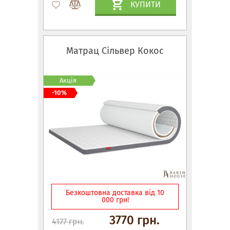
КУПИТИ
Матрац Сільвер Кокос
Акція
-10%
Безкоштовна доставка від 10
000 грн!
3770 грн.
4177 грн.