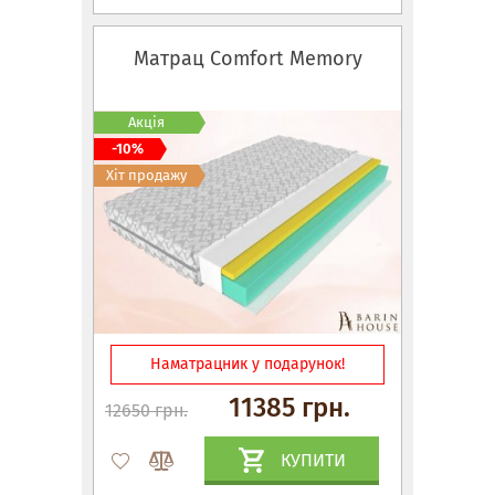
Матрац Comfort Memory
Акція
-10%
Хіт продажу
Наматрацник у подарунок!
11385 грн.
12650 грн.
КУПИТИ