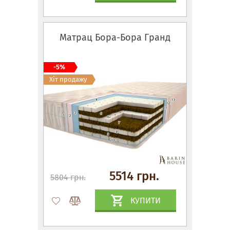
Матрац Бора-Бора Гранд
-5%
Хіт продажу
5514 грн.
5804 грн.
КУПИТИ