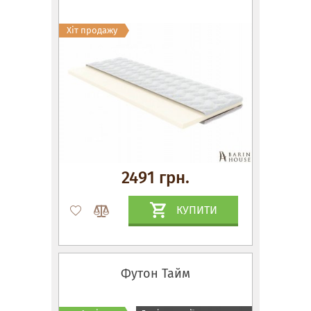
Хіт продажу
2491 грн.
КУПИТИ
Футон Тайм