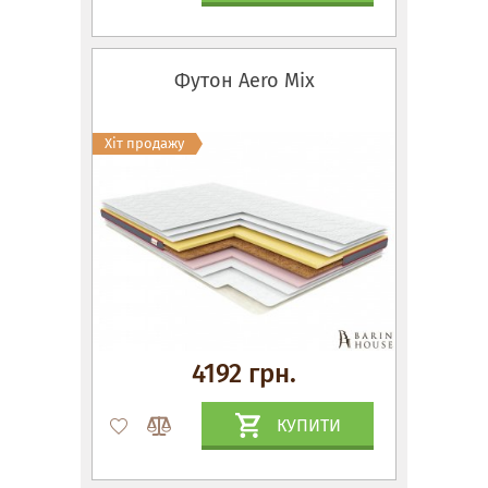
Футон Aero Mix
Хіт продажу
4192 грн.
КУПИТИ