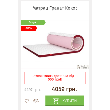
Матрац Гранат Кокос
Акція
-10%
Безкоштовна доставка від 10
000 грн!!!
4059 грн.
4497 грн.
КУПИТИ