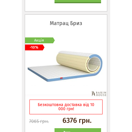
Матрац Бриз
Акція
-10%
Безкоштовна доставка від 10
000 грн!
6376 грн.
7065 грн.