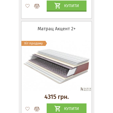
КУПИТИ
Матрац Акцент 2+
Хіт продажу
4315 грн.
КУПИТИ