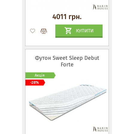
4011 грн.
КУПИТИ
Футон Sweet Sleep Debut
Forte
Акція
-28%