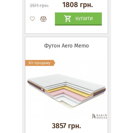
1808 грн.
2511 грн.
КУПИТИ
Футон Aero Memo
Хіт продажу
3857 грн.