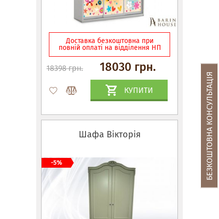
Доставка безкоштовна при
повній оплаті на відділення НП
18030 грн.
18398 грн.
БЕЗКОШТОВНА КОНСУЛЬТАЦІЯ
КУПИТИ
Шафа Вікторія
-5%