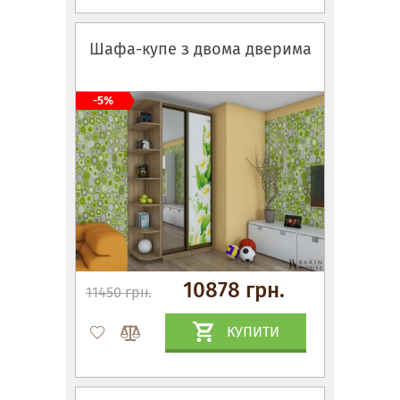
Шафа-купе з двома дверима
-5%
10878 грн.
11450 грн.
КУПИТИ