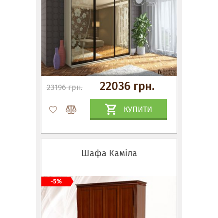
22036 грн.
23196 грн.
КУПИТИ
Шафа Каміла
-5%