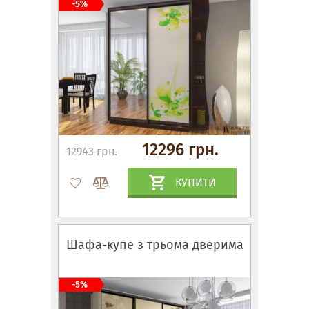
-5%
12296 грн.
12943 грн.
КУПИТИ
Шафа-купе з трьома дверима
-5%