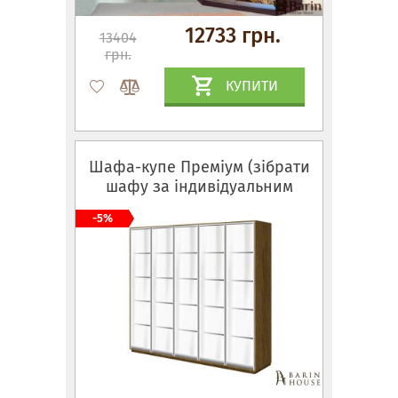
12733 грн.
13404
грн.
КУПИТИ
Шафа-купе Преміум (зібрати
шафу за індивідуальним
проектом)
-5%