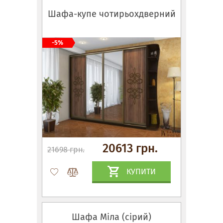
Шафа-купе чотирьохдверний
-5%
20613 грн.
21698 грн.
КУПИТИ
Шафа Міла (сірий)