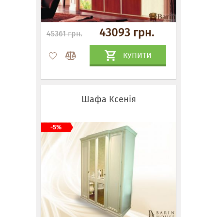
43093 грн.
45361 грн.
КУПИТИ
Шафа Ксенія
-5%