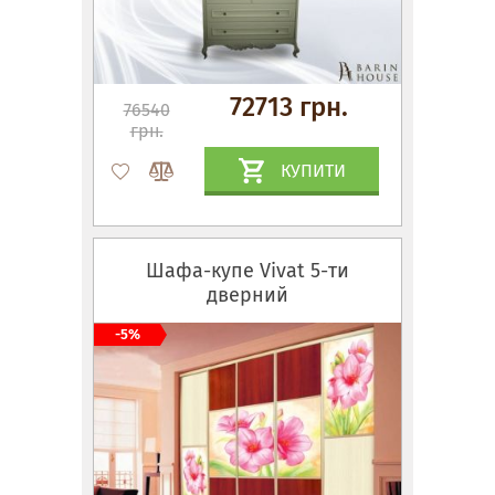
72713 грн.
76540
грн.
КУПИТИ
Шафа-купе Vivat 5-ти
дверний
-5%