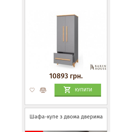
10893 грн.
КУПИТИ
Шафа-купе з двома дверима