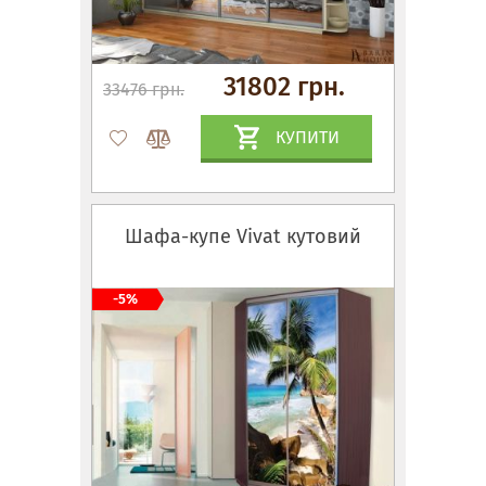
31802 грн.
33476 грн.
КУПИТИ
Шафа-купе Vivat кутовий
-5%