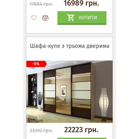
16989 грн.
17884 грн.
КУПИТИ
Шафа-купе з трьома дверима
-5%
22223 грн.
23392 грн.