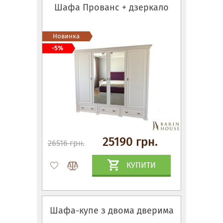
Шафа Прованс + дзеркало
Новинка
-5%
25190 грн.
26516 грн.
КУПИТИ
Шафа-купе з двома дверима