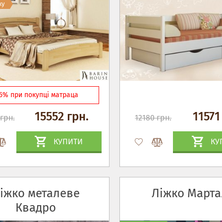
жу
15% при покупці матраца
15552 грн.
11571
грн.
12180 грн.
КУПИТИ
КУ
іжко металеве
Ліжко Марта
Квадро