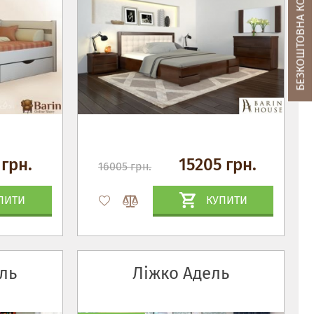
БЕЗКОШТОВНА КОНСУЛЬТАЦІЯ
 грн.
15205 грн.
16005 грн.
ПИТИ
КУПИТИ
ль
Ліжко Адель