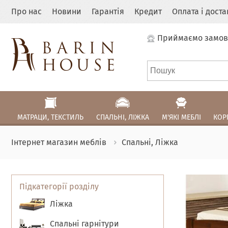
Про нас
Новини
Гарантія
Кредит
Оплата і дост
Приймаємо замов
МАТРАЦИ, ТЕКСТИЛЬ
СПАЛЬНІ, ЛІЖКА
М'ЯКІ МЕБЛІ
КОР
Інтернет магазин меблів
Спальні, Ліжка
Підкатегорії розділу
Ліжка
Спальні гарнітури