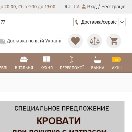
 20:00, Сб з 9:30 до 19:00
RU
UA
/
Вхід
Реєстрація
 77
Доставка/сервіс
Доставка по всій Україні
ЕБЛІ
ВІТАЛЬНЯ
КУХНЯ
ПЕРЕДПОКОЇ
ВАННА
АКЦІІ