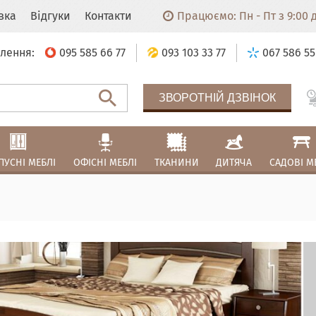
авка
Відгуки
Контакти
Працюємо: Пн - Пт з 9:00 до
лення:
095 585 66 77
093 103 33 77
067 586 55
ЗВОРОТНІЙ ДЗВІНОК
ПУСНІ МЕБЛІ
ОФІСНІ МЕБЛІ
ТКАНИНИ
ДИТЯЧА
САДОВІ М