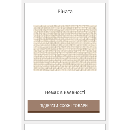
Ріната
Немає в наявності
ПІДІБРАТИ СХОЖІ ТОВАРИ