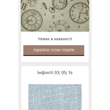
Немає в наявності
ПІДІБРАТИ СХОЖІ ТОВАРИ
Інфініті 03; 05; 14