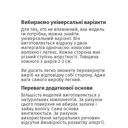
Вибираємо універсальні варіанти
Для тих, хто не впевнений, яка модель
їм потрібна, можна знайти
універсальний варіант. Він
виготовляється відразу з двох
матеріалів одночасно: кокосове
волокно і латекс. Кожна сторона має
різний ступінь жорсткості. Товщина
кожного з шарів 2-3 см.
Ви досить легко зможете перевернути
виріб на відповідну собі сторону. Адже
вага самого виробу легкий.
Переваги додаткової основи
Більшість моделей виготовляється з
натуральних компонентів. За рахунок
цього поверхня не вбирає запахи і
зайву вологу. Сама основа
вентилюється. За рахунок
використання натуральних речовин
відсутня ймовірність розвитку алергії.