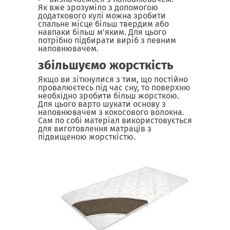
Як вже зрозуміло з допомогою
додаткового кулі можна зробити
спальне місце більш твердим або
навпаки більш м'яким. Для цього
потрібно підбирати виріб з певним
наповнювачем.
збільшуємо жорсткість
Якщо ви зіткнулися з тим, що постійно
провалюєтесь під час сну, то поверхню
необхідно зробити більш жорсткою.
Для цього варто шукати основу з
наповнювачем з кокосового волокна.
Сам по собі матеріал використовується
для виготовлення матраців з
підвищеною жорсткістю.