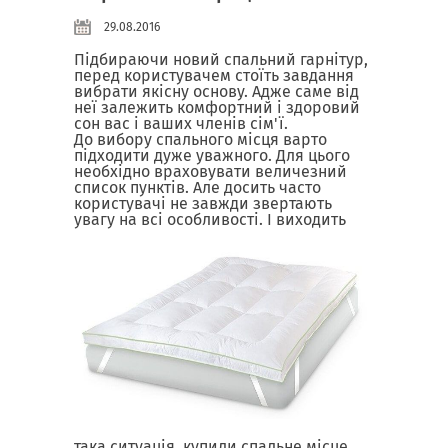
29.08.2016
Підбираючи новий спальний гарнітур,
перед користувачем стоїть завдання
вибрати якісну основу. Адже саме від
неї залежить комфортний і здоровий
сон вас і ваших членів сім'ї.
До вибору спального місця варто
підходити дуже уважного. Для цього
необхідно враховувати величезний
список пунктів. Але досить часто
користувачі не завжди звертають
увагу на всі особливості. І
виходить
така ситуація, купили спальне місце,