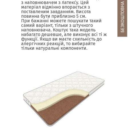
БЕЗКОШТОВНА КОНСУЛЬТАЦІЯ
з наповнювачем з латексу. Цей
матеріал відмінно впорається з
поставленим завданням. Висота
повинна бути приблизно 5 см.
При бажанні можете пошукати такий
самий варіант, тільки з штучного
наповнювача. Коштує така модель
набагато дешевше, але виконує всі ті ж
функції. Якщо ви маєте схильність до
алергічних реакцій, то вибирайте
тільки натуральні компоненти.