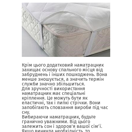
Крім цього додатковий наматрацник
захищає основу спального місця від
забруднень і інших пошкоджень. Вона
менше зношується, а значить термін
служби значно збільшиться.
Для зручності використання
наматрацник має спеціальні
кріплення. Це можуть бути як
еластичні, так і липкі стрічки. Вони
запобігають сповзання вироби під час
сну.
Вибираючи наматрацник, будьте
гранично уважними. Від цього
залежить сон і здоров'я вашої сім'ї.
Якщо виникла необхідність, то