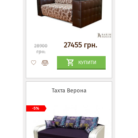
27455 грн.
28900
грн.
КУПИТИ
Тахта Верона
-5%