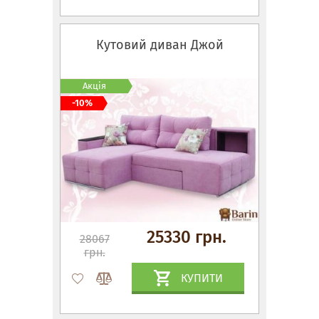
Кутовий диван Джой
Акція
-10%
25330 грн.
28067
грн.
КУПИТИ