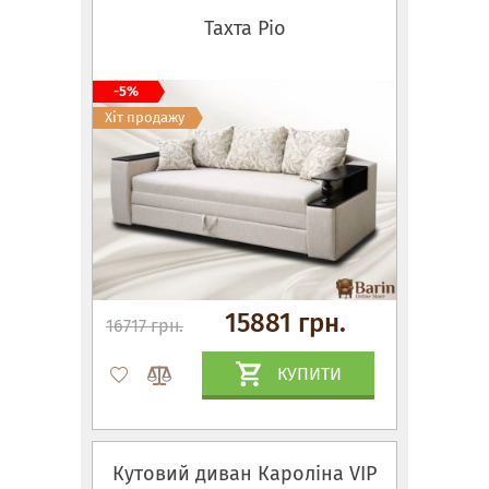
Тахта Ріо
-5%
Хіт продажу
15881 грн.
16717 грн.
КУПИТИ
Кутовий диван Кароліна VIP