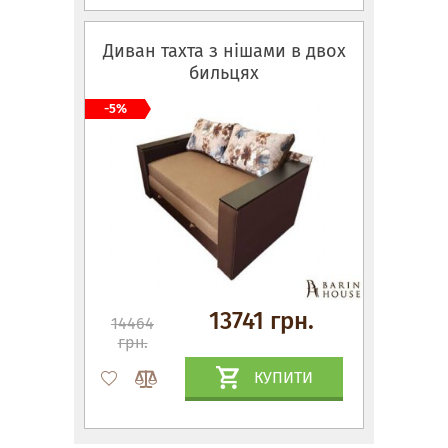
Диван тахта з нішами в двох
бильцях
-5%
13741 грн.
14464
грн.
КУПИТИ