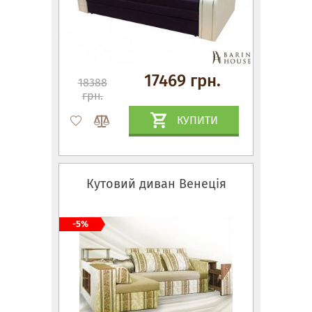
17469 грн.
18388
грн.
КУПИТИ
Кутовий диван Венеція
-5%