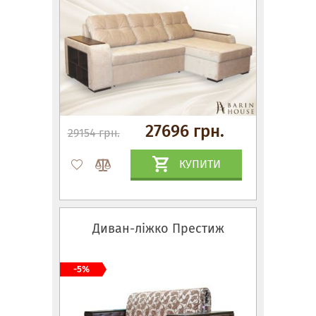
27696 грн.
29154 грн.
КУПИТИ
Диван-ліжко Престиж
-5%