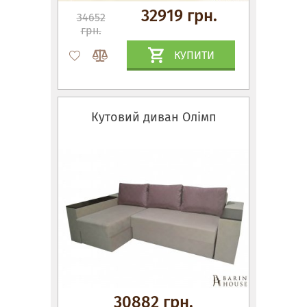
32919 грн.
34652
грн.
КУПИТИ
Кутовий диван Олімп
30882 грн.