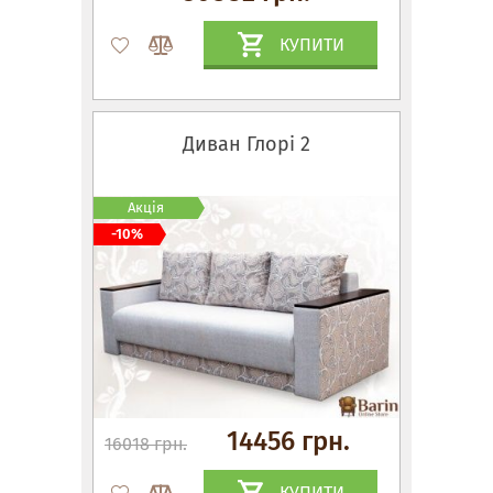
КУПИТИ
Диван Глорі 2
Акція
-10%
14456 грн.
16018 грн.
КУПИТИ