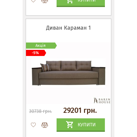
Диван Караман 1
Акція
-5%
29201 грн.
30738 грн.
КУПИТИ