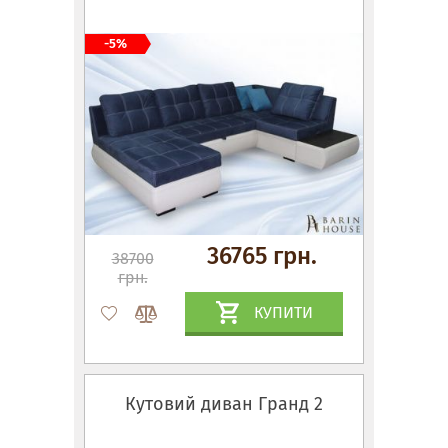
-5%
36765 грн.
38700
грн.
КУПИТИ
Кутовий диван Гранд 2