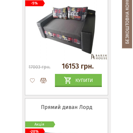
БЕЗКОШТОВНА КОНСУЛЬТАЦІЯ
-5%
16153 грн.
17003 грн.
КУПИТИ
Прямий диван Лорд
Акція
-20%