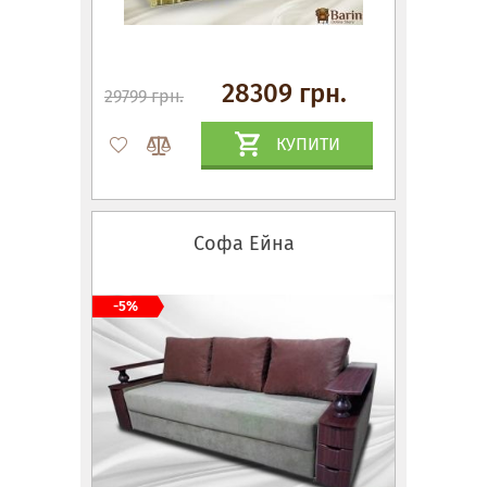
28309 грн.
29799 грн.
КУПИТИ
Софа Ейна
-5%