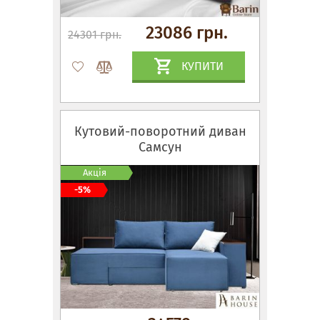
23086 грн.
24301 грн.
КУПИТИ
Кутовий-поворотний диван
Самсун
Акція
-5%