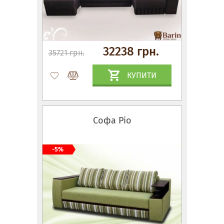
32238 грн.
35721 грн.
КУПИТИ
Софа Ріо
-5%