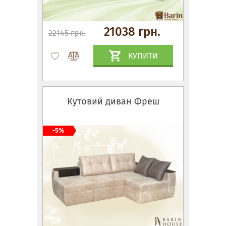
21038 грн.
22145 грн.
КУПИТИ
Кутовий диван Фреш
-5%