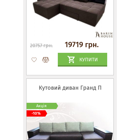
19719 грн.
20757 грн.
КУПИТИ
Кутовий диван Гранд П
Акція
-10%