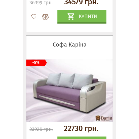
34579 грн.
36399 грн.
КУПИТИ
Софа Каріна
-5%
22730 грн.
23926 грн.