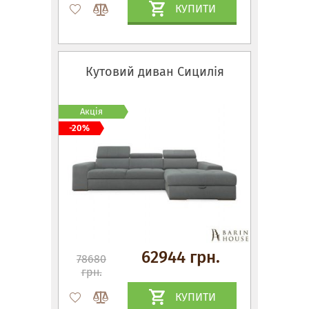
КУПИТИ
Кутовий диван Сицилія
Акція
-20%
62944 грн.
78680
грн.
КУПИТИ