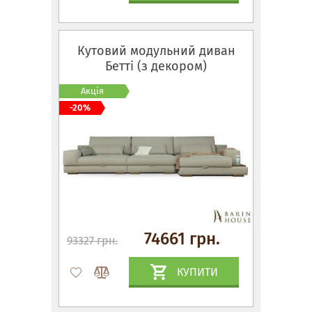
Кутовий модульний диван
Бетті (з декором)
Акція
-20%
74661 грн.
93327 грн.
КУПИТИ