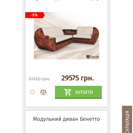
-5%
29575 грн.
31132 грн.
КУПИТИ
Модульний диван Бенетто