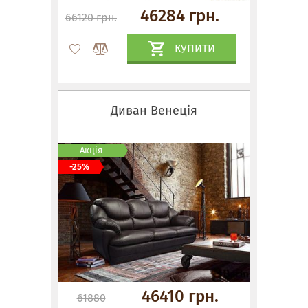
46284 грн.
66120 грн.
КУПИТИ
Диван Венеція
Акція
-25%
46410 грн.
61880