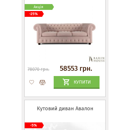
Акція
-25%
58553 грн.
78070 грн.
КУПИТИ
Кутовий диван Авалон
-5%