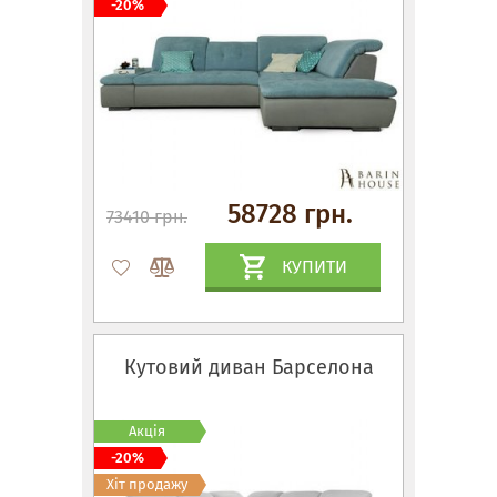
-20%
58728 грн.
73410 грн.
КУПИТИ
Кутовий диван Барселона
Акція
-20%
Хіт продажу