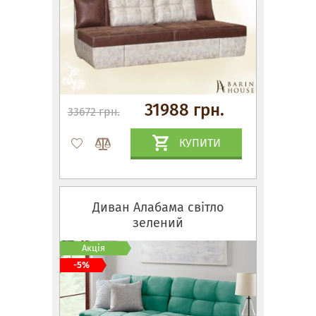
31988 грн.
33672 грн.
КУПИТИ
Диван Алабама світло
зелений
Акція
-5%