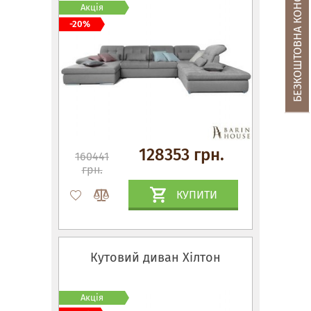
БЕЗКОШТОВНА КОНСУЛЬТАЦІЯ
Акція
-20%
128353 грн.
160441
грн.
КУПИТИ
Кутовий диван Хілтон
Акція