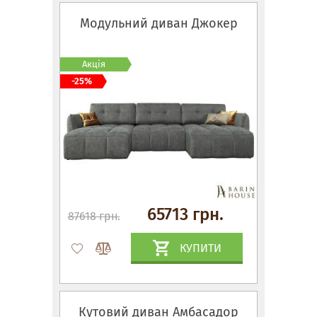
Модульний диван Джокер
Акція
-25%
65713 грн.
87618 грн.
КУПИТИ
Кутовий диван Амбасадор