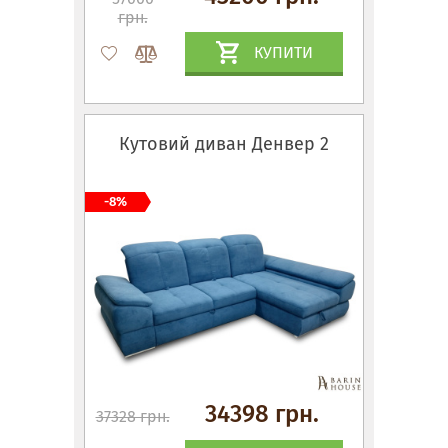
грн.
КУПИТИ
Кутовий диван Денвер 2
-8%
34398 грн.
37328 грн.