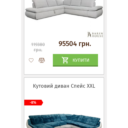
95504 грн.
119380
грн.
КУПИТИ
Кутовий диван Спейс XXL
-8%