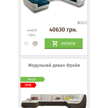
40630 грн.
44091
грн.
КУПИТИ
Модульний диван Фрейя
Акція
-30%