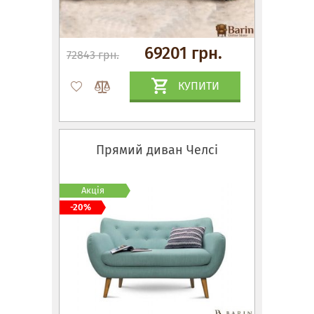
69201 грн.
72843 грн.
КУПИТИ
Прямий диван Челсі
Акція
-20%