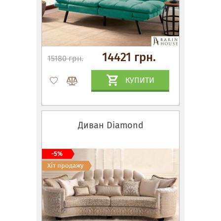
14421 грн.
15180 грн.
КУПИТИ
Диван Diamond
-5%
Хіт продажу