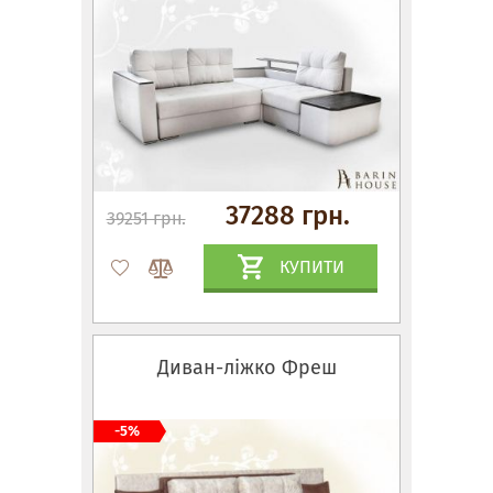
37288 грн.
39251 грн.
КУПИТИ
Диван-ліжко Фреш
-5%