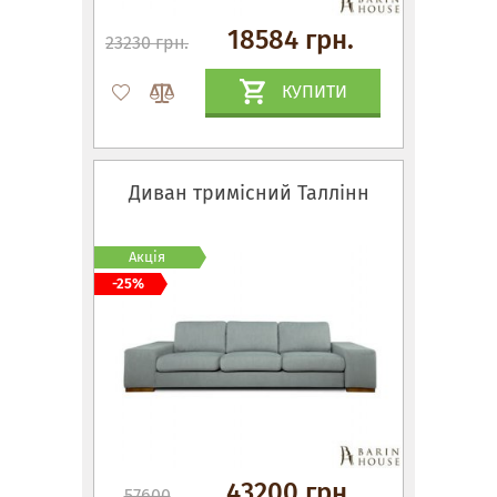
18584 грн.
23230 грн.
КУПИТИ
Диван тримісний Таллінн
Акція
-25%
43200 грн.
57600