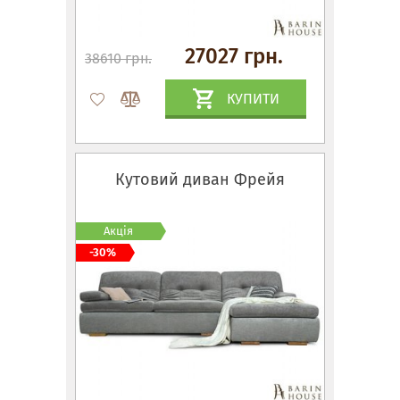
27027 грн.
38610 грн.
КУПИТИ
Кутовий диван Фрейя
Акція
-30%