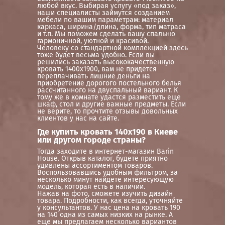
любой вкус. Выбирая услугу «под заказ»,
наши специалисты займутся созданием
мебели по вашим параметрам: материал
каркаса, ширина/длина, форма, тип матраса
и т.п. Мы поможем сделать вашу спальню
гармоничной, уютной и красивой.
Человеку со стандартной комплекцией здесь
тоже будет весьма удобно. Если вы
решились заказать высококачественную
кровать 1400х1900, вам не придется
переплачивать лишние деньги на
приобретение дорогого постельного белья
рассчитанного на двуспальный вариант. К
тому же в комнате удастся разместить еще
шкаф, стол и другие важные предметы. Если
не верите, то прочтите отзывы довольных
клиентов у нас на сайте.
Где купить кровать 140х190 в Киеве
или другом городе страны?
Тогда заходите в интернет-магазин Barin
House. Открыв каталог, будете приятно
удивлены ассортиментом товаров.
Воспользовавшись удобным фильтром, за
несколько минут найдете интересующую
модель, которая есть в наличии.
Нажав на фото, сможете изучить дизайн
товара. Подробности, как всегда, уточняйте
у консультантов. У нас цена на кровать 190
на 140 одна из самых низких на рынке. А
еще мы предлагаем несколько вариантов