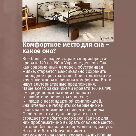
Комфортное место для сна –
какое оно?
Все больше людей старается приобрести
кровать 140 на 190 в Украине дешево. Так
как современный человек, обустраивая
жилье, старается максимально сохранить
свободное пространство. При этом никто не
хочет жертвовать личным комфортом. Вот и
ищут альтернативные предложения.
Чаще всего заказчиками кровати 140 на 190
см среди пользователей являются:
любители ворочаться во сне;
люди с нестандартной комплекцией.
Значительные габариты совершенно не
сковывают движения спящего человека.
Особенно это актуально для тех, кто
страдает от избыточного веса. Так как для
них проблематично выбрать спальное место,
которое бы позволяло нормально отдохнуть.
На сайте Barin House вы имеете
возможность заказать кровать 1400х1900 на