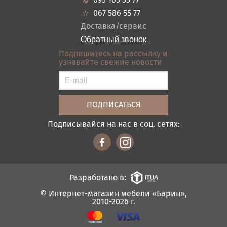
Кредит
Ванная
067 586 55 77
Оплата и доставка
Акции
Доставка/сервис
Отзывы
Обратный звонок
Контакты
Подпишитесь на рассылку и
узнавайте свежие новости
Карта сайта
Условия покупки
Подписывайся на нас в соц. сетях:
Разработано в:
© Интернет-магазин мебели «Барин»,
2010-2026 г.