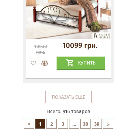
10099 грн.
10630
грн.
КУПИТЬ
ПОКАЗАТЬ ЕЩЕ
Всего:
916
товаров
<
1
2
3
...
38
39
>