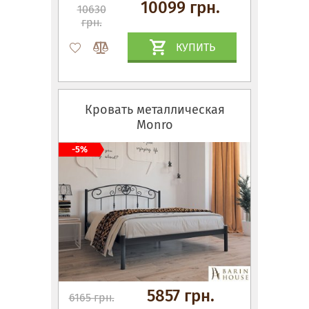
10099 грн.
10630
грн.
КУПИТЬ
Кровать металлическая
Monro
-5%
5857 грн.
6165 грн.