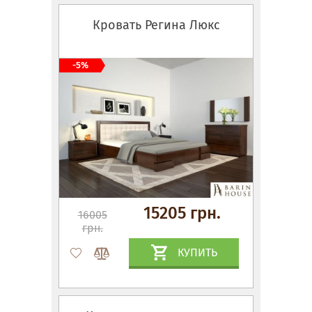
Кровать Регина Люкс
-5%
15205 грн.
16005
грн.
КУПИТЬ