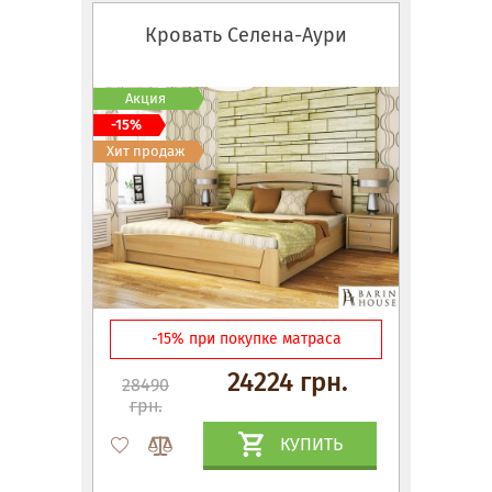
Кровать Селена-Аури
Акция
-15%
Хит продаж
-15% при покупке матраса
24224 грн.
28490
грн.
КУПИТЬ