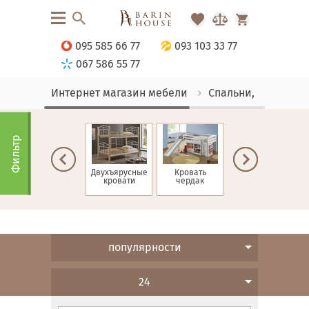
095 585 66 77
093 103 33 77
067 586 55 77
Интернет магазин мебели
Спальни, Кровати
Фильтр
ие
Односпальные
Двухъярусные
Кровать
Детские
кровати
кровати
чердак
кровати
популярности
24