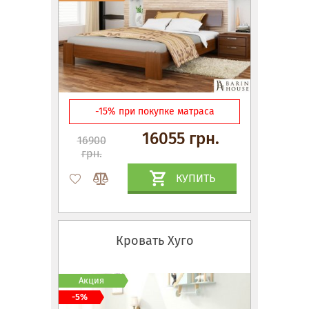
-15% при покупке матраса
16055 грн.
16900
грн.
КУПИТЬ
Кровать Хуго
Акция
-5%