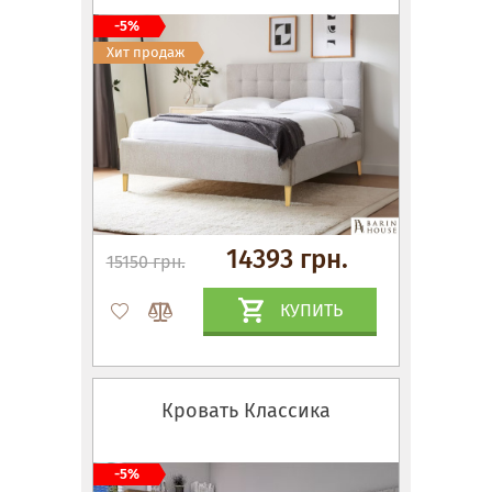
-5%
Хит продаж
14393 грн.
15150 грн.
КУПИТЬ
Кровать Классика
-5%