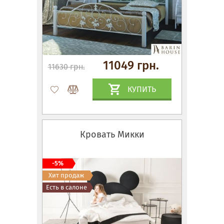
11049 грн.
11630 грн.
КУПИТЬ
Кровать Микки
-5%
Хит продаж
Есть в салоне