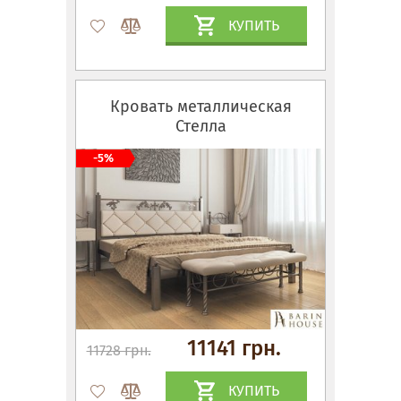
КУПИТЬ
Кровать металлическая
Стелла
-5%
11141 грн.
11728 грн.
КУПИТЬ