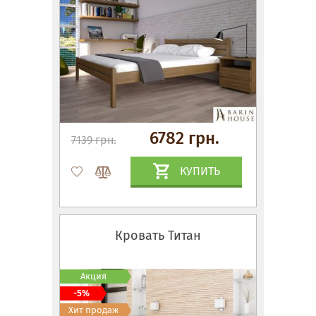
6782 грн.
7139 грн.
КУПИТЬ
Кровать Титан
Акция
-5%
Хит продаж