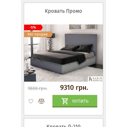
Кровать Промо
-5%
Хит продаж
9310 грн.
9800 грн.
КУПИТЬ
Кровать Л-210