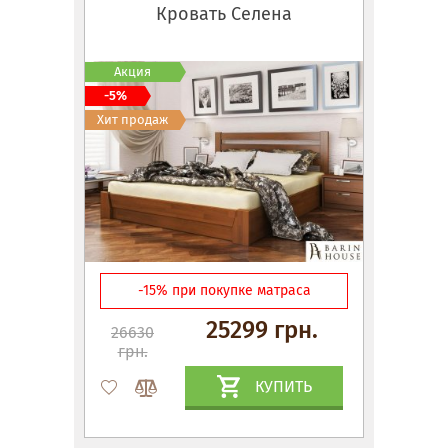
Кровать Селена
Акция
-5%
Хит продаж
-15% при покупке матраса
25299 грн.
26630
грн.
КУПИТЬ