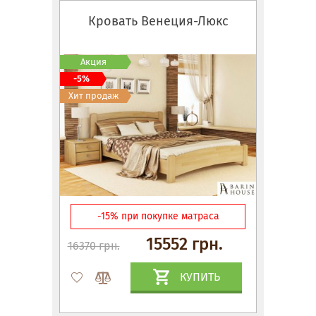
Кровать Венеция-Люкс
Акция
-5%
Хит продаж
-15% при покупке матраса
15552 грн.
16370 грн.
КУПИТЬ