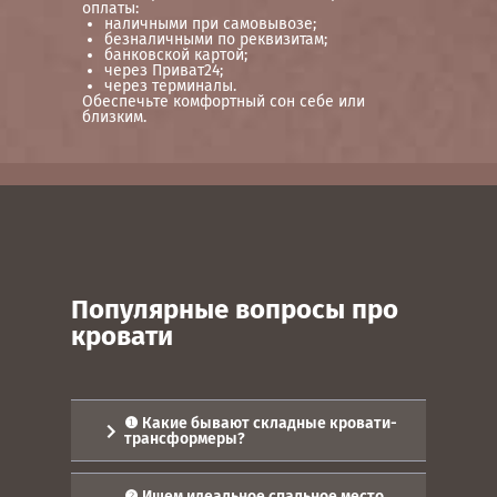
оплаты:
наличными при самовывозе;
безналичными по реквизитам;
банковской картой;
через Приват24;
через терминалы.
Обеспечьте комфортный сон себе или
близким.
Популярные вопросы про
кровати
❶ Какие бывают складные кровати-
трансформеры?
Мебель-трансформер давно
выручает владельцев
❷ Ищем идеальное спальное место