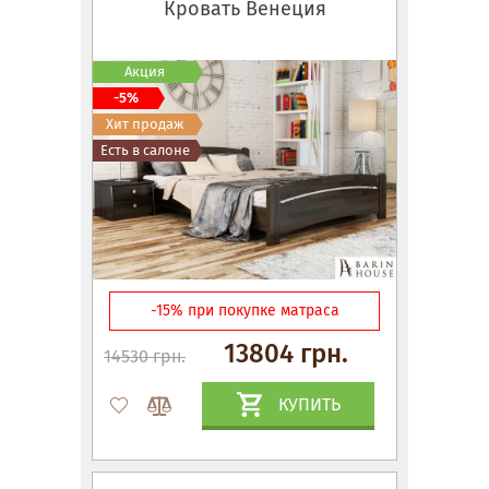
Кровать Венеция
Акция
-5%
Хит продаж
Есть в салоне
-15% при покупке матраса
13804 грн.
14530 грн.
КУПИТЬ