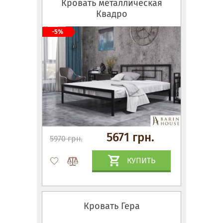
Кровать металлическая
Квадро
-5%
5671 грн.
5970 грн.
КУПИТЬ
Кровать Гера