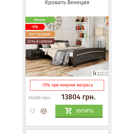
Кровать Венеция
Акция
-5%
Хит продаж
Есть в салоне
-15% при покупке матраса
13804 грн.
14530 грн.
КУПИТЬ