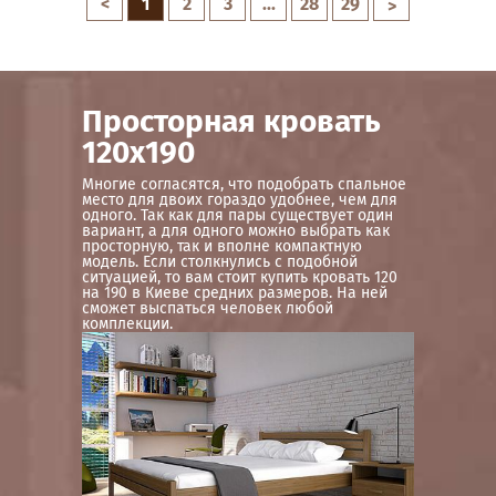
<
1
2
3
...
28
29
>
Просторная кровать
120х190
Многие согласятся, что подобрать спальное
место для двоих гораздо удобнее, чем для
одного. Так как для пары существует один
вариант, а для одного можно выбрать как
просторную, так и вполне компактную
модель. Если столкнулись с подобной
ситуацией, то вам стоит купить кровать 120
на 190 в Киеве средних размеров. На ней
сможет выспаться человек любой
комплекции.