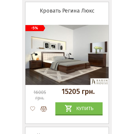
Кровать Регина Люкс
-5%
15205 грн.
16005
грн.
КУПИТЬ