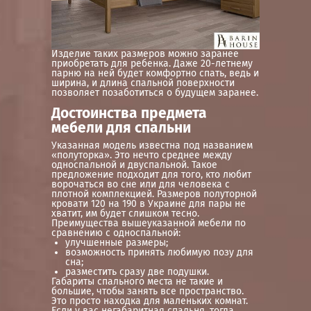
Изделие таких размеров можно заранее
приобретать для ребенка. Даже 20-летнему
парню на ней будет комфортно спать, ведь и
ширина, и длина спальной поверхности
позволяет позаботиться о будущем заранее.
Достоинства предмета
мебели для спальни
Указанная модель известна под названием
«полуторка». Это нечто среднее между
односпальной и двуспальной. Такое
предложение подходит для того, кто любит
ворочаться во сне или для человека с
плотной комплекцией. Размеров полуторной
кровати 120 на 190 в Украине для пары не
хватит, им будет слишком тесно.
Преимущества вышеуказанной мебели по
сравнению с односпальной:
улучшенные размеры;
возможность принять любимую позу для
сна;
разместить сразу две подушки.
Габариты спального места не такие и
большие, чтобы занять все пространство.
Это просто находка для маленьких комнат.
Если у вас негабаритная спальня, тогда