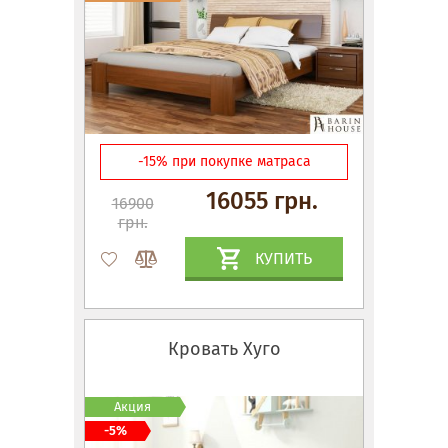
-15% при покупке матраса
16055 грн.
16900
грн.
КУПИТЬ
Кровать Хуго
Акция
-5%