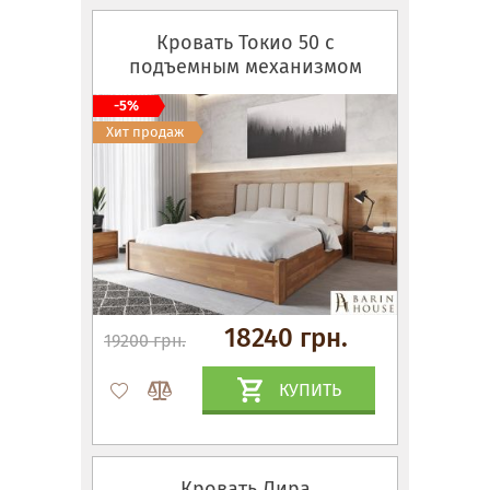
Кровать Токио 50 с
подъемным механизмом
-5%
Хит продаж
18240 грн.
19200 грн.
КУПИТЬ
Кровать Лира