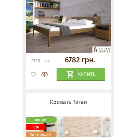
6782 грн.
7139 грн.
КУПИТЬ
Кровать Титан
Акция
-5%
Хит продаж