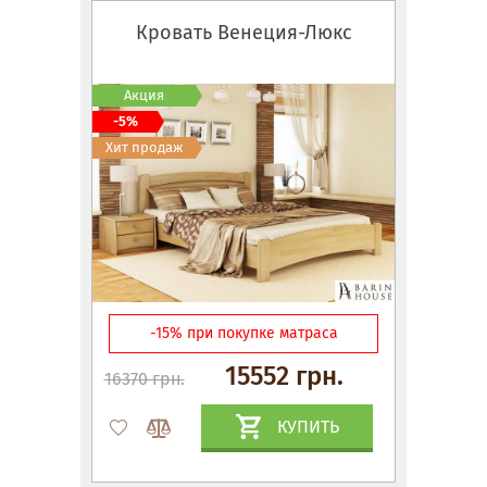
Кровать Венеция-Люкс
Акция
-5%
Хит продаж
-15% при покупке матраса
15552 грн.
16370 грн.
КУПИТЬ