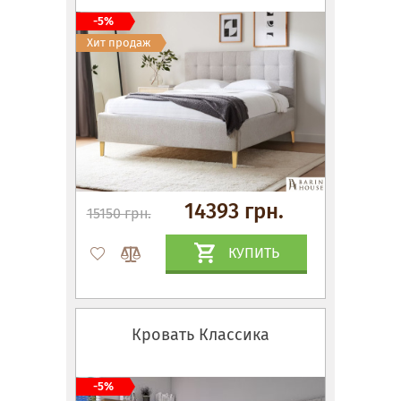
-5%
Хит продаж
14393 грн.
15150 грн.
КУПИТЬ
Кровать Классика
-5%