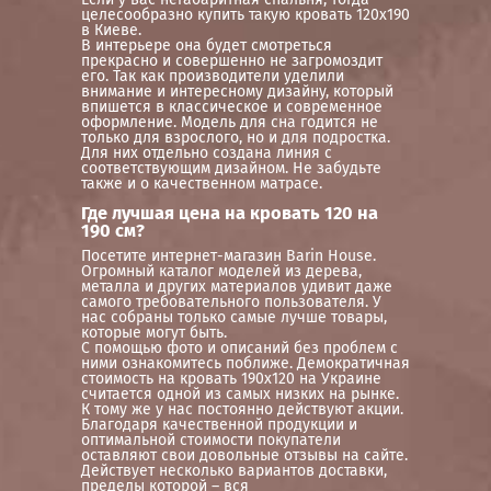
целесообразно купить такую кровать 120х190
в Киеве.
В интерьере она будет смотреться
прекрасно и совершенно не загромоздит
его. Так как производители уделили
внимание и интересному дизайну, который
впишется в классическое и современное
оформление. Модель для сна годится не
только для взрослого, но и для подростка.
Для них отдельно создана линия с
соответствующим дизайном. Не забудьте
также и о качественном матрасе.
Где лучшая цена на кровать 120 на
190 см?
Посетите интернет-магазин Barin House.
Огромный каталог моделей из дерева,
металла и других материалов удивит даже
самого требовательного пользователя. У
нас собраны только самые лучше товары,
которые могут быть.
С помощью фото и описаний без проблем с
ними ознакомитесь поближе. Демократичная
стоимость на кровать 190х120 на Украине
считается одной из самых низких на рынке.
К тому же у нас постоянно действуют акции.
Благодаря качественной продукции и
оптимальной стоимости покупатели
оставляют свои довольные отзывы на сайте.
Действует несколько вариантов доставки,
пределы которой – вся