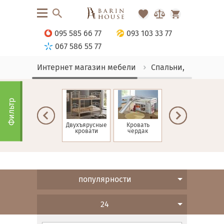
095 585 66 77
093 103 33 77
067 586 55 77
Интернет магазин мебели
Спальни, Кровати
Фильтр
ие
Односпальные
Двухъярусные
Кровать
Детские
кровати
кровати
чердак
кровати
популярности
24