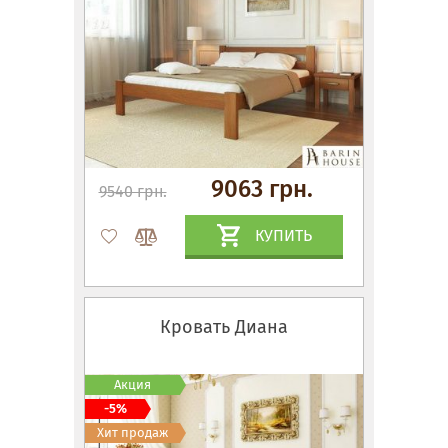
9063 грн.
9540 грн.
КУПИТЬ
Кровать Диана
Акция
-5%
Хит продаж