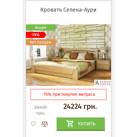
Кровать Селена-Аури
Акция
-15%
Хит продаж
-15% при покупке матраса
24224 грн.
28490
грн.
КУПИТЬ