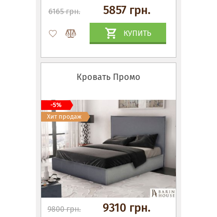
5857 грн.
6165 грн.
КУПИТЬ
Кровать Промо
-5%
Хит продаж
9310 грн.
9800 грн.