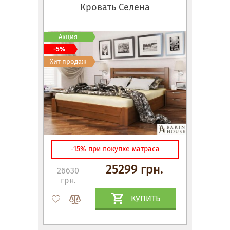
Кровать Селена
Акция
-5%
Хит продаж
-15% при покупке матраса
25299 грн.
26630
грн.
КУПИТЬ