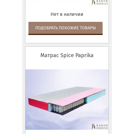
Нет в наличии
ПОДОБРАТЬ ПОХОЖИЕ ТОВАРЫ
Матрас Spice Paprika