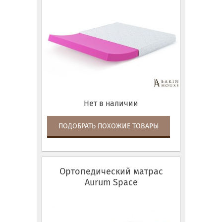
Нет в наличии
ПОДОБРАТЬ ПОХОЖИЕ ТОВАРЫ
Ортопедический матрас
Aurum Space