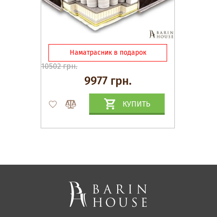
Наматрасник в подарок
10502 грн.
9977 грн.
КУПИТЬ
Матрасы, текстиль
Спальни, Кровати
Мягкая мебель
Корпусная мебель
Офисная мебель
Ткани