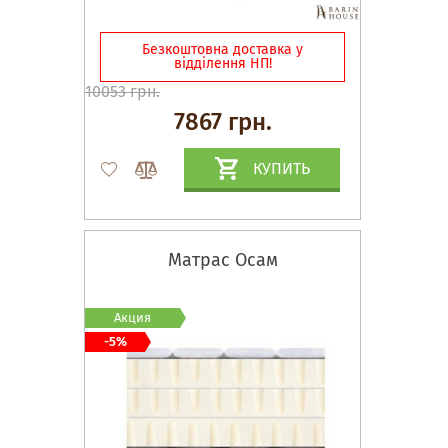
Безкоштовна доставка у
відділення НП!
10053 грн.
7867 грн.
КУПИТЬ
Матрас Осам
Акция
-5%