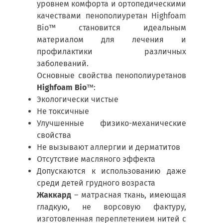
уровнем комфорта и ортопедическими
качествами пенополиуретан Highfoam
Bio™ становится идеальным
материалом для лечения и
профилактики различных
заболеваний.
Основные свойства пенополиуретанов
Highfoam Bio
™:
Экологически чистые
Не токсичные
Улучшенные физико-механические
свойства
Не вызывают аллергии и дерматитов
Отсутствие масляного эффекта
Допускаются к использованию даже
среди детей грудного возраста
Жаккард
– матрасная ткань, имеющая
гладкую, не ворсовую фактуру,
изготовленная переплетением нитей с