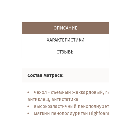
ОПИСАНИЕ
ХАРАКТЕРИСТИКИ
ОТЗЫВЫ
Состав матраса:
чехол - съемный жаккардовый, гипоаллер
антиклещ, антистатика
высокоэластичный пенополиуретан Highfo
мягкий пенополиуритан Highfoam Bio