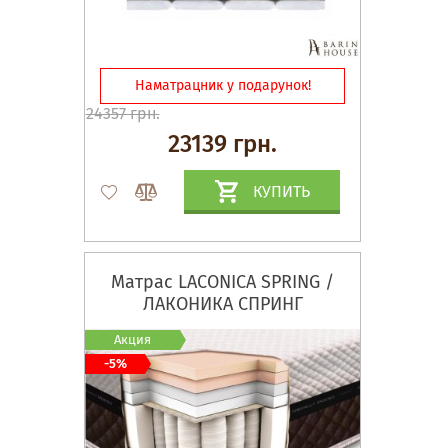
Наматрацник у подарунок!
24357 грн.
23139 грн.
КУПИТЬ
Матрас LACONICA SPRING /
ЛАКОНИКА СПРИНГ
Акция
-5%