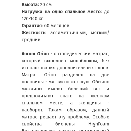
Высота:
20 см
Нагрузка на одно спальное место:
до
120-140 кг
Гарантия
: 60 месяцев
Жесткость:
ассиметричный, мягкий/
средний
Aurum Orion
- ортопедический матрас,
который выполнен моноблоком, без
использования дополнительных слоев.
Матрас Orion разделен на две
половины - мягкую и жесткую. Обычно
мужчины имеют больший вес и
предпочитают спать на жестком
спальном месте, а женщины -
наоборот. Таким образом, данный
матрас решает эту проблему. Особые
свойства биопены HighFoam
Bio позволяют создать оптимальный