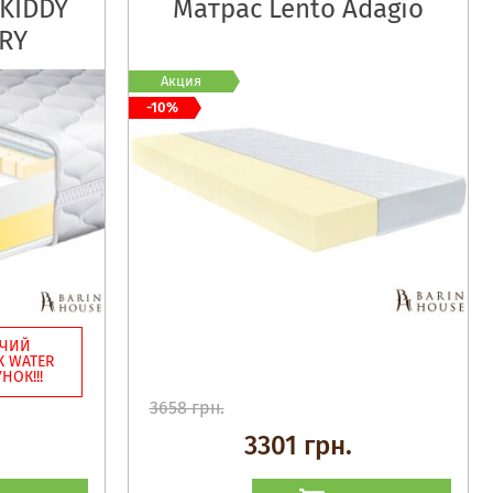
 KIDDY
Матрас Lento Adagio
RY
Акция
-10%
ЮЧИЙ
 WATER
НОК!!!
3658 грн.
3301 грн.