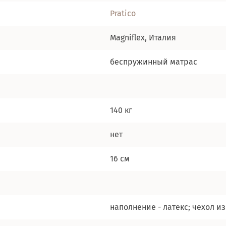
Pratico
Magniflex, Италия
беcпружинный матрас
140 кг
нет
16 см
наполнение - латекс; чехол и