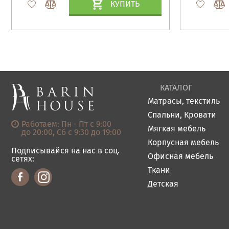
КУПИТЬ
КАТАЛОГ
Матрасы, текстиль
Спальни, Кровати
Работаем: Пн - Пт с 9:00
Мягкая мебель
до 20:00, Сб с 9:30 до 19:00
Корпусная мебель
Подписывайся на нас в соц.
Офисная мебель
сетях:
Ткани
Детская