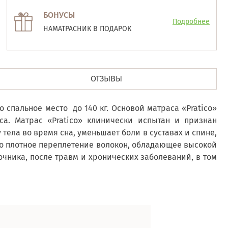
БОНУСЫ
Подробнее
НАМАТРАСНИК В ПОДАРОК
ОТЗЫВЫ
спальное место до 140 кг. Основой матраса «Pratico»
са. Матрас «Pratico» клинически испытан и признан
ела во время сна, уменьшает боли в суставах и спине,
то плотное переплетение волокон, обладающее высокой
очника, после травм и хронических заболеваний, в том