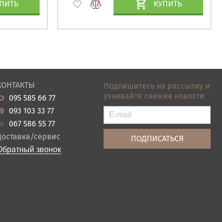
ПИТЬ
КУПИТЬ
КОНТАКТЫ
Подпишитесь на рассылку и
узнавайте свежие новости
095 585 66 77
093 103 33 77
067 586 55 77
Доставка/сервис
Обратный звонок