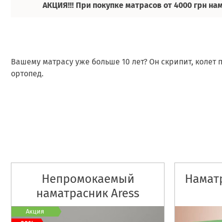
АКЦИЯ!!! При покупке матрасов от 4000 грн на
Вашему матрасу уже больше 10 лет? Он скрипит, колет п
ортопед.
Непромокаемый
Намат
наматрасник Aress
Premium
Акция