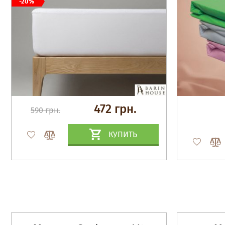
-20%
472 грн.
590 грн.
КУПИТЬ