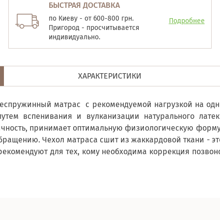
БЫСТРАЯ ДОСТАВКА
по Киеву - от 600-800 грн.
Подробнее
Пригород - просчитывается
индивидуально.
ХАРАКТЕРИСТИКИ
еспружинный матрас с рекомендуемой нагрузкой на одно 
утем вспенивания и вулканизации натурального латек
чность, принимает оптимальную физиологическую форму т
ращению. Чехол матраса сшит из жаккардовой ткани - э
рекомендуют для тех, кому необходима коррекция позвон