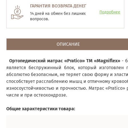
ГАРАНТИЯ ВОЗВРАТА ДЕНЕГ
Подробнее
14 дней на обмен без лишних
вопросов.
ОПИСАНИЕ
Ортопедический матрас «Pratico» ТМ «Magniflex
»
- б
является беспружинный блок, который изготовлен п
абсолютно безопасным, не теряет свою форму и эласти
способствует расслаблению мышц и отличному кровооб
износоустойчивостью и прочностью. Матрас «Pratico» 
числе и при остеохондрозе.
Общие характеристики товара: