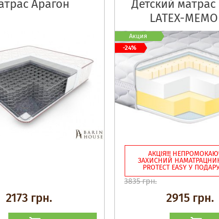
атрас Арагон
Детский матрас
LATEX-MEMO
Акция
-24%
АКЦІЯ!!! НЕПРОМОКА
ЗАХИСНИЙ НАМАТРАЦНИК
PROTECT EASY У ПОДАРУ
3835 грн.
2173 грн.
2915 грн.