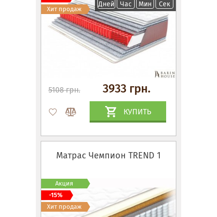
Дней
Час
Мин
Сек
Хит продаж
3933 грн.
5108 грн.
КУПИТЬ
Матрас Чемпион TREND 1
Акция
-15%
Хит продаж