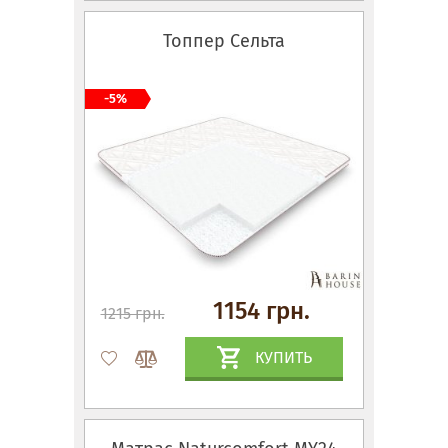
Топпер Сельта
-5%
1154 грн.
1215 грн.
КУПИТЬ