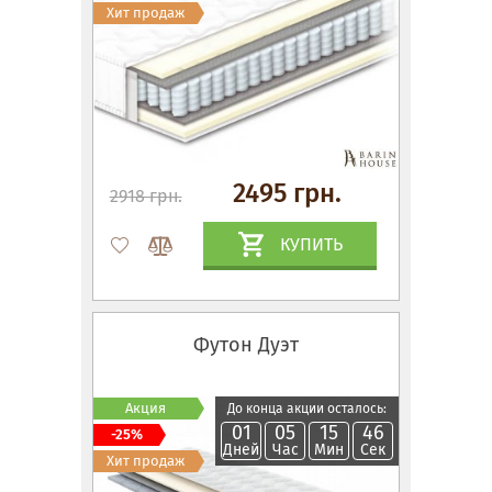
Хит продаж
2495 грн.
2918 грн.
КУПИТЬ
Футон Дуэт
Акция
До конца акции осталось:
01
05
15
45
-25%
Дней
Час
Мин
Сек
Хит продаж