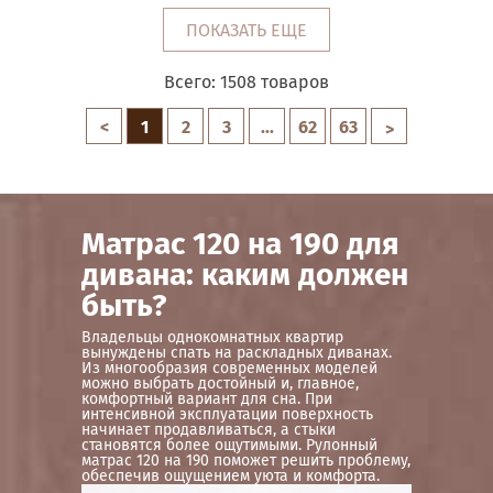
ПОКАЗАТЬ ЕЩЕ
Всего:
1508
товаров
<
1
2
3
...
62
63
>
Матрас 120 на 190 для
дивана: каким должен
быть?
Владельцы однокомнатных квартир
вынуждены спать на раскладных диванах.
Из многообразия современных моделей
можно выбрать достойный и, главное,
комфортный вариант для сна. При
интенсивной эксплуатации поверхность
начинает продавливаться, а стыки
становятся более ощутимыми. Рулонный
матрас 120 на 190 поможет решить проблему,
обеспечив ощущением уюта и комфорта.