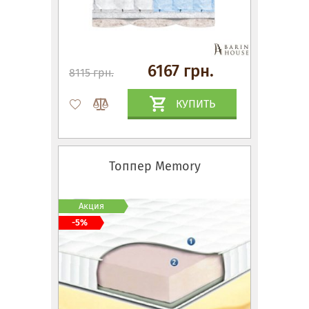
6167 грн.
8115 грн.
КУПИТЬ
Топпер Memory
Акция
-5%