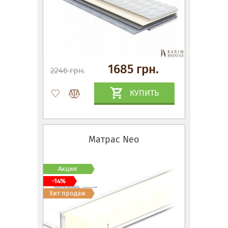
1685 грн.
2246 грн.
КУПИТЬ
Матрас Neo
Акция
-14%
Хит продаж