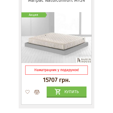
Матрас Naturcomfort MY24
Акция
Наматрацник у подарунок!
15707 грн.
КУПИТЬ