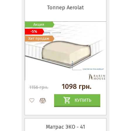
Топпер Aerolat
Акция
-5%
Хит продаж
1098 грн.
1156 грн.
КУПИТЬ
Матрас ЭКО - 41