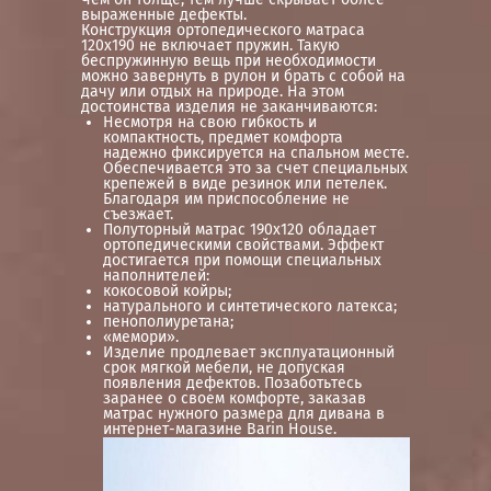
выраженные дефекты.
Конструкция ортопедического матраса
120х190 не включает пружин. Такую
беспружинную вещь при необходимости
можно завернуть в рулон и брать с собой на
дачу или отдых на природе. На этом
достоинства изделия не заканчиваются:
Несмотря на свою гибкость и
компактность, предмет комфорта
надежно фиксируется на спальном месте.
Обеспечивается это за счет специальных
крепежей в виде резинок или петелек.
Благодаря им приспособление не
съезжает.
Полуторный матрас 190х120 обладает
ортопедическими свойствами. Эффект
достигается при помощи специальных
наполнителей:
кокосовой койры;
натурального и синтетического латекса;
пенополиуретана;
«мемори».
Изделие продлевает эксплуатационный
срок мягкой мебели, не допуская
появления дефектов. Позаботьтесь
заранее о своем комфорте, заказав
матрас нужного размера для дивана в
интернет-магазине Barin House.