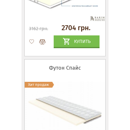
2704 грн.
3162 грн.
КУПИТЬ
Футон Спайс
Хит продаж