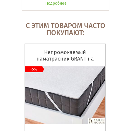
Подробнее
С ЭТИМ ТОВАРОМ ЧАСТО
ПОКУПАЮТ:
Непромокаемый
наматрасник GRANT на
резинке по углам
-5%