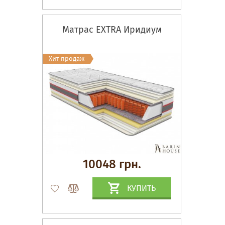
Матрас EXTRA Иридиум
Хит продаж
10048 грн.
КУПИТЬ