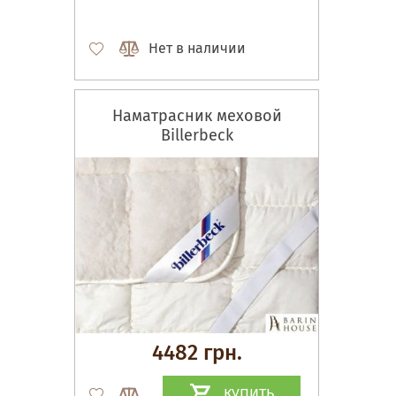
Нет в наличии
Наматрасник меховой
Billerbeck
4482 грн.
КУПИТЬ