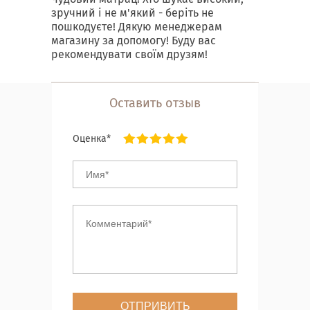
зручний і не м'який - беріть не
пошкодуєте! Дякую менеджерам
магазину за допомогу! Буду вас
рекомендувати своїм друзям!
Оставить отзыв
Оценка*