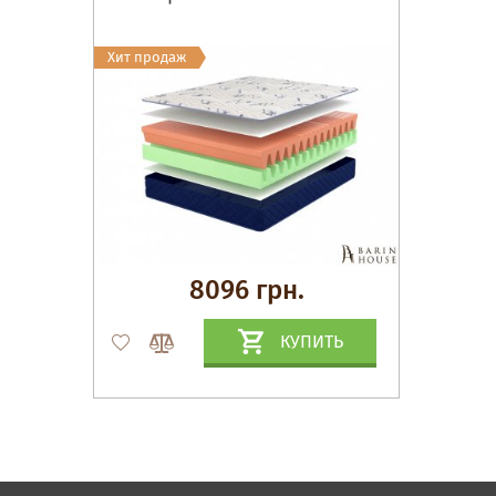
Хит продаж
8096 грн.
КУПИТЬ
Матрасы, текстиль
Спальни, Кровати