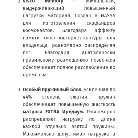
Visco Memory
– уникальный,
выдерживающий повышенный
нагрузки материал. Создан в NASSA
для изготовления скафандров
космонавтов. Благодаря эффекту
памяти точно повторяет контуры теля
владельца, равномерно распределяя
вес. Благодаря анатомически
правильному размещению позвонков
обеспечивает полное расслабление во
время сна.
Особый пружинный блок.
Усиленная до
44% степень сжатия пружин
обеспечивает повышенную жесткость
матраса EXTRA Иридиум.
Равномерно
распределяет нагрузку по длине
каждой отдельно взятой пружины.
Максимально допустимая нагрузка в