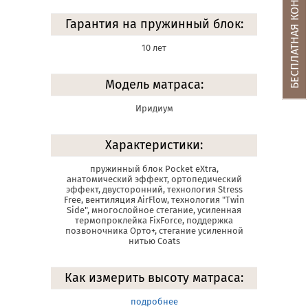
БЕСПЛАТНАЯ КОНСУЛЬТАЦИЯ
Гарантия на пружинный блок:
10 лет
Модель матраса:
Иридиум
Характеристики:
пружинный блок Pocket eXtra,
анатомический эффект, ортопедический
эффект, двусторонний, технология Stress
Free, вентиляция AirFlow, технология "Twin
Side", многослойное стегание, усиленная
термопроклейка FixForce, поддержка
позвоночника Орто+, стегание усиленной
нитью Coats
Как измерить высоту матраса:
подробнее