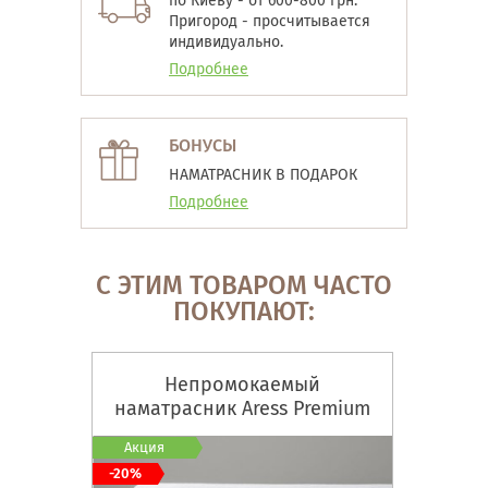
по Киеву - от 600-800 грн.
Пригород - просчитывается
индивидуально.
Подробнее
БОНУСЫ
НАМАТРАСНИК В ПОДАРОК
Подробнее
С ЭТИМ ТОВАРОМ ЧАСТО
ПОКУПАЮТ:
Непромокаемый
наматрасник Aress Premium
Акция
-20%