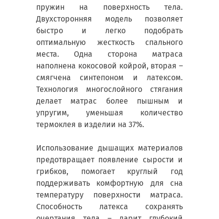
пружин на поверхность тела.
Двухсторонняя модель позволяет
быстро и легко подобрать
оптимальную жесткость спального
места. Одна сторона матраса
наполнена кокосовой койрой, вторая –
смягчена синтепоном и латексом.
Технология многослойного стягания
делает матрас более пышным и
упругим, уменьшая количество
термоклея в изделии на 37%.
Использование дышащих материалов
предотвращает появление сырости и
грибков, помогает круглый год
поддерживать комфортную для сна
температуру поверхности матраса.
Способность латекса сохранять
очертания тела – дарит глубокий