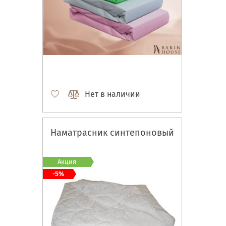
Нет в наличии
Наматрасник синтепоновый
Акция
-5%