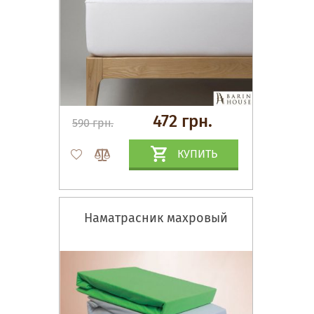
472 грн.
590 грн.
КУПИТЬ
Наматрасник махровый