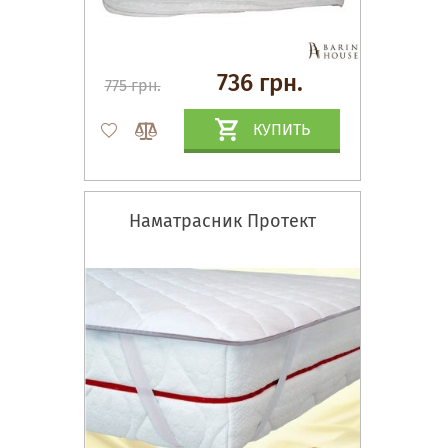
736 грн.
775 грн.
КУПИТЬ
Наматрасник Протект