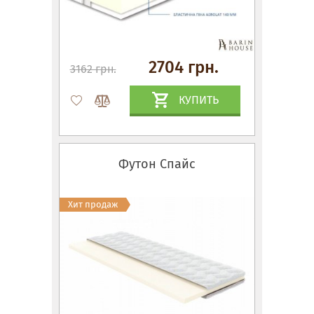
2704 грн.
3162 грн.
КУПИТЬ
Футон Спайс
Хит продаж