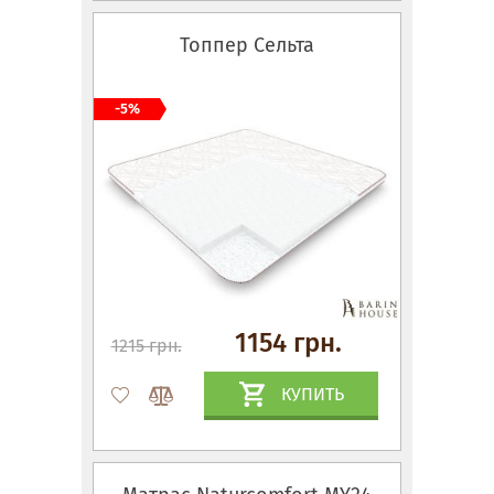
Топпер Сельта
-5%
1154 грн.
1215 грн.
КУПИТЬ