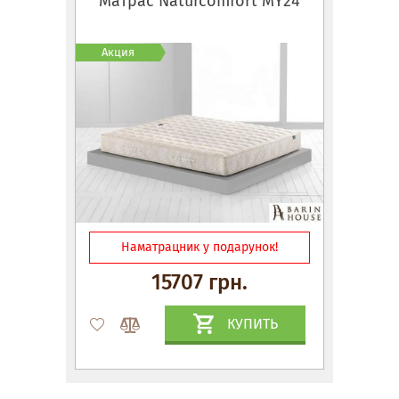
Матрас Naturcomfort MY24
Акция
Наматрацник у подарунок!
15707 грн.
КУПИТЬ