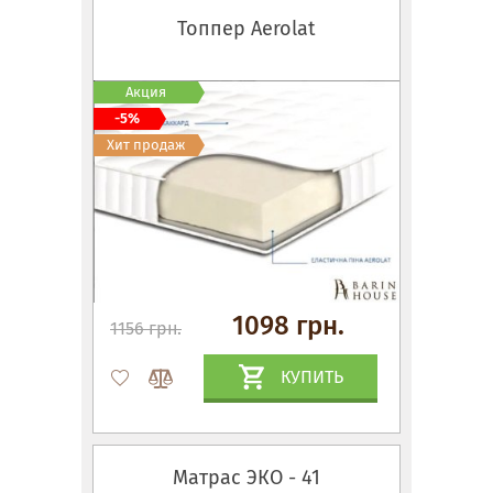
Топпер Aerolat
Акция
-5%
Хит продаж
1098 грн.
1156 грн.
КУПИТЬ
Матрас ЭКО - 41