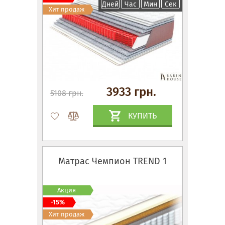
Дней
Час
Мин
Сек
Хит продаж
3933 грн.
5108 грн.
КУПИТЬ
Матрас Чемпион TREND 1
Акция
-15%
Хит продаж