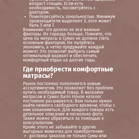
возраст спящих. Если есть
необходимость, посоветуйтесь с
доктором.
Поинтересуйтесь зональностью. Минимум
производители выделяют 3, хотя может
быть 5 или 7.
Внимание: это далеко не все важные
факторы. Их гораздо больше. Помните, что
цена на матрасы в Сумах не должна стать
основным фактором. Не пытайтесь
экономить, а четко продумайте каждый
момент. Это позволит выбрать самый
оптимальный вариант и обеспечить
комфортный отдых на долгие годы.
Где приобрести комфортные
матрасы?
Рынок постоянно пополняется новым
ассортиментом. Это позволяет без проблем
купить необходимый товар. В магазине
матрасов в Сумах Barin House каталог
постоянно расширяется. Вам только нужно
найти немного свободного времени, чтобы с
ним ознакомиться. Для каждого товара есть
детальное описание и несколько фото.
Также можно обратиться за помощью к
консультантам.
Кроме этого не забывайте о других
выгодных моментах для приобретения:
доставка заказов не только Сумы или