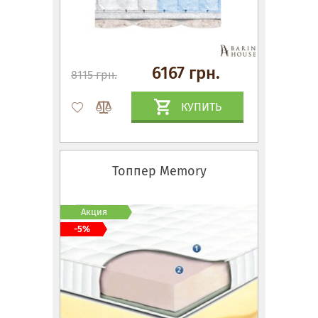
6167 грн.
8115 грн.
КУПИТЬ
Топпер Memory
Акция
-5%