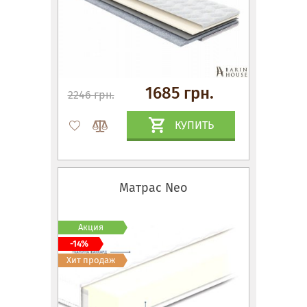
1685 грн.
2246 грн.
КУПИТЬ
Матрас Neo
Акция
-14%
Хит продаж