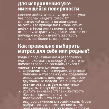
Для исправления уже
имеющейся поверхности
Посетив любой магазин матрасов в Сумах,
без проблем найдете футон. От
классической основы он отличается
высотой. Его приобретают, чтобы скрыть
дефекты (если они незначительные) на
основном матрасе или диване. Также с его
помощью можно изменить жесткость,
сделать сон более комфортным.
Как правильно выбирать
матрас для себя или родных?
Когда с предназначением разобрались,
можно приступать к выбору. Для этого не
помешает заранее составить список с
определенными критериями.
Определитесь с размерами. Огромные
магазины матрасов в Сумах предлагают
односпальные, полутороспальные или
двуспальные модели. Все они имеют
разные размеры. Вам нужно четко
подумать, кто тут будет спать.
Уделите внимание степени жесткости.
Жесткая, средняя или мягкая
поверхность – это самая
распространенная классификация. Чтобы
выбрать оптимальную жесткость, нужно
ориентироваться на состояние здоровья,