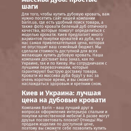
шаги
Для того, чтобы купить дубовую кровать, вам
нужно посетить сайт нашей компании
barin.ua, где есть удобный поиск товара, а
также фото кровати беленый дуб отличного
качества, которые помогут определиться с
моделью кровати. Киев предлагает много
вариантов покупки кроватей из дуба, но у
нас самая привлекательная цена, которая
не опустошит ваш семейный бюджет. Мы
сделали стоимость доступной для всех
желающих купить дубовую кровать. Наша
компания доставит ваш заказ, как по
Украине, так и по Киеву. Мы сотрудничаем с
лучшими перевозчиками, которые
гарантируют быструю доставку товара.
Кровати из массива дуба будут у вас за
очень короткое время, и вы сможете
наслаждаться здоровым и крепким сном.
Киев и Украина: лучшая
цена на дубовые кровати
Компания Barin – ваш лучший друг в
вопросах оформления интерьера спальни и
покупки качественной мебели! А разве могут
друзья посоветовать плохое? Отнюдь! Мы
продаем изделия по доступной цене,
поэтому вы сможете себе позволить купить