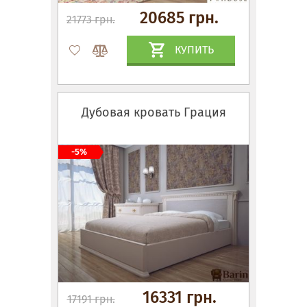
20685 грн.
21773 грн.
КУПИТЬ
Дубовая кровать Грация
-5%
16331 грн.
17191 грн.