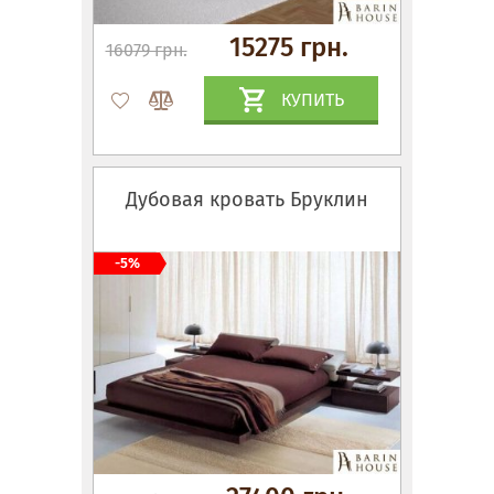
15275 грн.
16079 грн.
КУПИТЬ
Дубовая кровать Бруклин
-5%