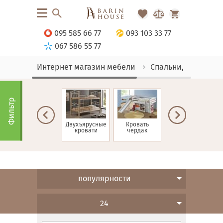
095 585 66 77
093 103 33 77
067 586 55 77
Интернет магазин мебели
Спальни, Кровати
Фильтр
ие
Односпальные
Двухъярусные
Кровать
Детские
кровати
кровати
чердак
кровати
популярности
24