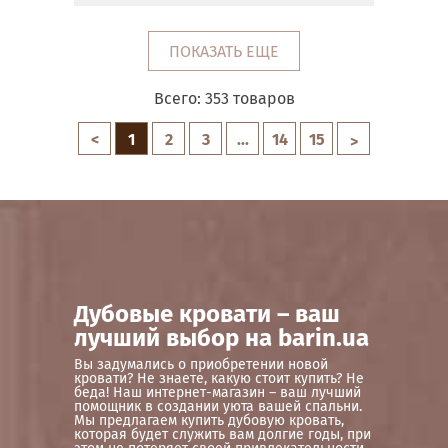
ПОКАЗАТЬ ЕЩЕ
Всего:
353
товаров
<
1
2
3
...
14
15
>
Дубовые кровати – ваш
лучший выбор на barin.ua
Вы задумались о приобретении новой
кровати? Не знаете, какую стоит купить? Не
беда! Наш интернет-магазин – ваш лучший
помощник в создании уюта вашей спальни.
Мы предлагаем купить дубовую кровать,
которая будет служить вам долгие годы, при