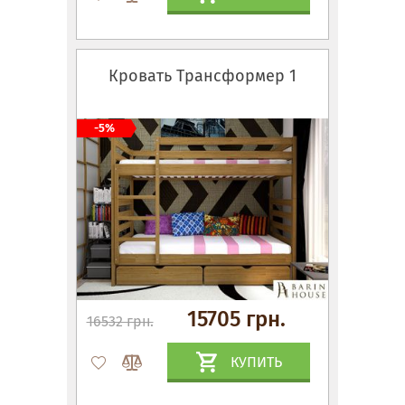
Кровать Трансформер 1
-5%
15705 грн.
16532 грн.
КУПИТЬ