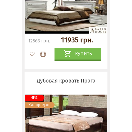
11935 грн.
12563 грн.
КУПИТЬ
Дубовая кровать Прага
-5%
Хит продаж