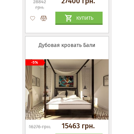
27400 грн.
28842
грн.
КУПИТЬ
Дубовая кровать Бали
-5%
15463 грн.
16276 грн.