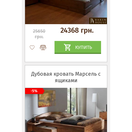
24368 грн.
25650
грн.
КУПИТЬ
Дубовая кровать Марсель с
ящиками
-5%