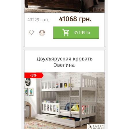
41068 грн.
43229 грн.
КУПИТЬ
Двухъярусная кровать
Эвелина
-5%