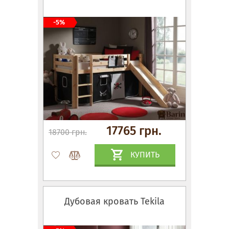
-5%
17765 грн.
18700 грн.
КУПИТЬ
Дубовая кровать Tekila