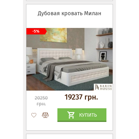
Дубовая кровать Милан
-5%
19237 грн.
20250
грн.
КУПИТЬ