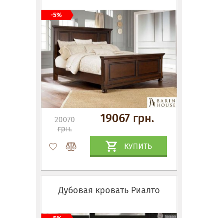
-5%
19067 грн.
20070
грн.
КУПИТЬ
Дубовая кровать Риалто