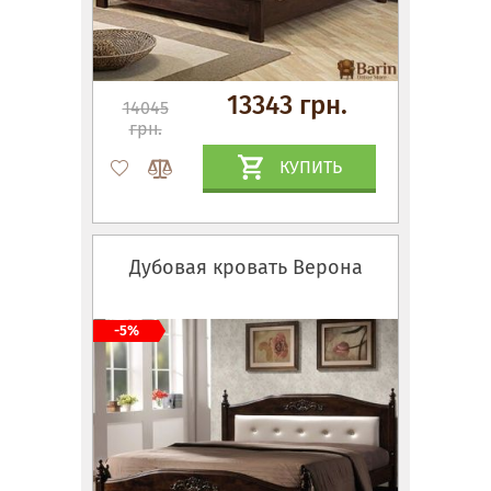
13343 грн.
14045
грн.
КУПИТЬ
Дубовая кровать Верона
-5%