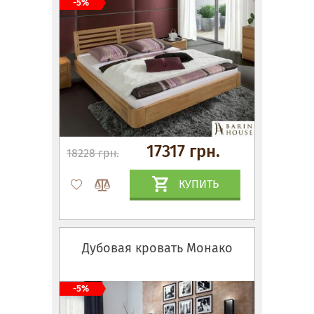
-5%
17317 грн.
18228 грн.
КУПИТЬ
Дубовая кровать Монако
-5%