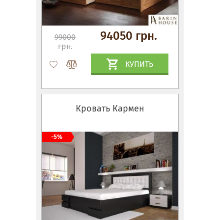
94050 грн.
99000
грн.
КУПИТЬ
Кровать Кармен
-5%