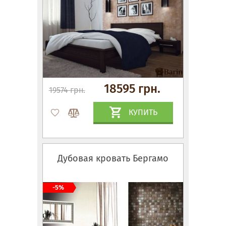
18595 грн.
19574 грн.
КУПИТЬ
Дубовая кровать Бергамо
-5%