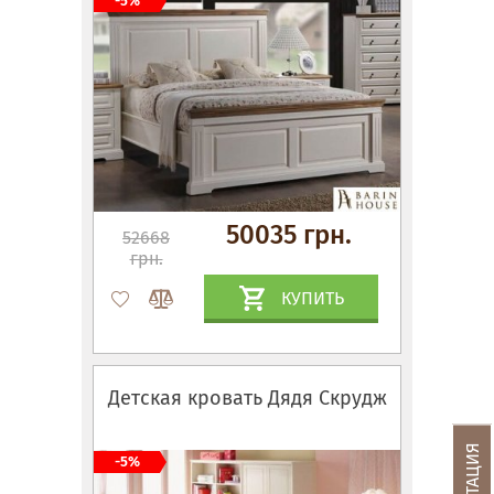
-5%
50035 грн.
52668
грн.
КУПИТЬ
Детская кровать Дядя Скрудж
-5%