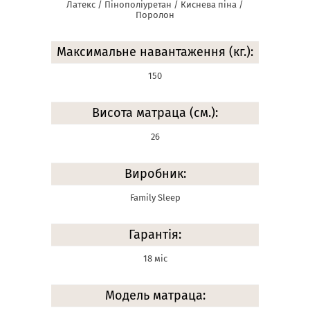
Латекс / Пінополіуретан / Киснева піна /
Поролон
Максимальне навантаження (кг.):
150
Висота матраца (см.):
26
Виробник:
Family Sleep
Гарантія:
18 міс
Модель матраца: