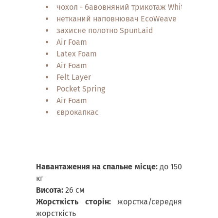
чохол - бавовняний трикотаж WhitePrime
нетканий наповнювач EcoWeave
захисне полотно SpunLaid
Air Foam
Latex Foam
Air Foam
Felt Layer
Pocket Spring
Air Foam
єврокапкас
Навантаження на спальне місце:
до 150
кг
Висота:
26 см
Жорсткість сторін:
жорстка/середня
жорсткість