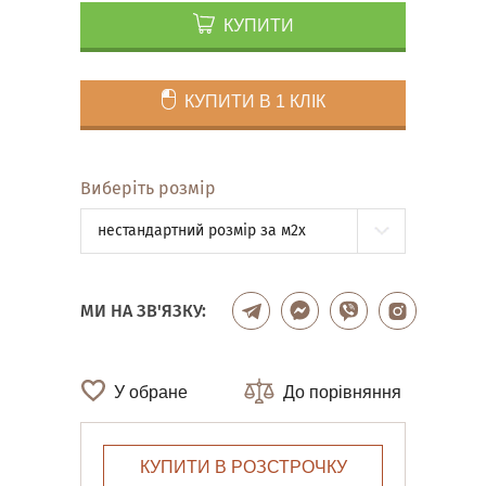
КУПИТИ
КУПИТИ В 1 КЛІК
Виберіть розмір
нестандартний розмір за м2x
МИ НА ЗВ'ЯЗКУ:
У обране
До порівняння
КУПИТИ В РОЗСТРОЧКУ