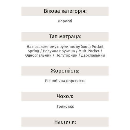
Вікова категорія:
Дорослі
Тип матраца:
На незалежному пружинному блоці Pocket
Spring / Розумна пружина / MultiPocket /
Односпальний / Полуторний / Двоспальний
Жорсткість:
Різнобічна жорсткість
Чохол:
Трикотаж
Настили: