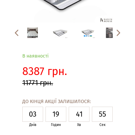
В наявності
8387 грн.
11771 грн.
ДО КІНЦЯ АКЦІЇ ЗАЛИШИЛОСЯ:
03
19
41
54
Днів
Годин
Хв
Сек