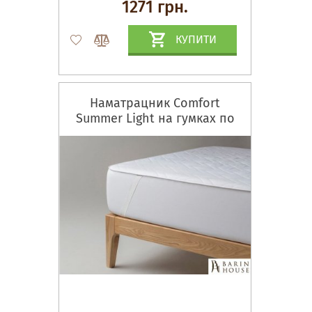
1271 грн.
КУПИТИ
Наматрацник Comfort
Summer Light на гумках по
кутах