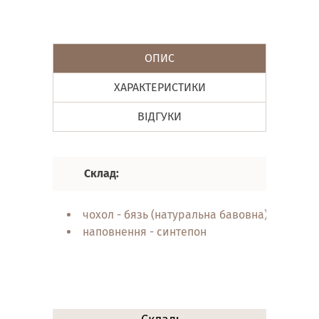
ОПИС
ХАРАКТЕРИСТИКИ
ВІДГУКИ
Склад:
Хар
чохол - бязь (натуральна бавовна)
наповнення - синтепон