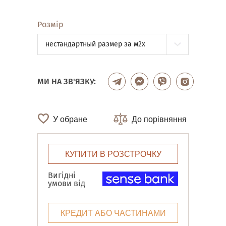
Розмір
нестандартный размер за м2x
МИ НА ЗВ'ЯЗКУ:
У обране
До порівняння
КУПИТИ В РОЗСТРОЧКУ
Вигідні
умови від
КРЕДИТ АБО ЧАСТИНАМИ