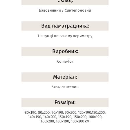
Склад:
Бавовняний / Синтепоновий
Вид наматрацника:
На гумці по всьому периметру
Виробник:
Come-for
Матеріал:
Бязь, синтепон
Розміри:
80х190, 80х200, 90х190, 90х200, 120х190,120х200,
140х190, 140х200, 150х190, 150х200, 160х190,
160х200, 180х190, 180х200 см