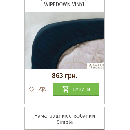
WIPEDOWN VINYL
863 грн.
КУПИТИ
Наматрацник стьобаний
Simple