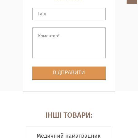
ІНШІ ТОВАРИ:
Медичний наматрацник