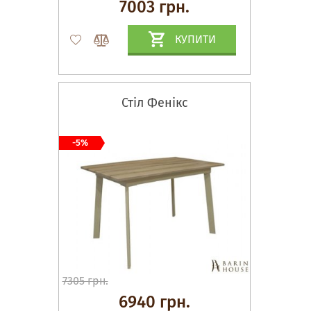
7003 грн.
КУПИТИ
Стіл Фенікс
-5%
7305 грн.
6940 грн.