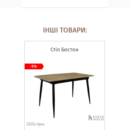
ІНШІ ТОВАРИ:
Стіл Бостон
-5%
7372 грн.