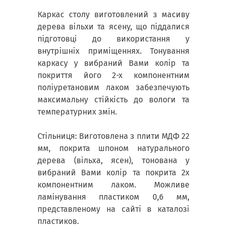
Каркас столу виготовлений з масиву
дерева вільхи та ясену, що піддалися
підготовці до використання у
внутрішніх приміщеннях. Тонування
каркасу у вибраний Вами колір та
покриття його 2-х компонентним
поліуретановим лаком забезпечують
максимальну стійкість до вологи та
температурних змін.
Стільниця: Виготовлена з плити МДФ 22
мм, покрита шпоном натурального
дерева (вільха, ясен), тонована у
вибраний Вами колір та покрита 2х
компонентним лаком. Можливе
ламінування пластиком 0,6 мм,
представленому на сайті в каталозі
пластиков.