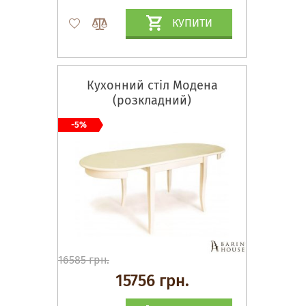
КУПИТИ
Кухонний стіл Модена
(розкладний)
-5%
16585 грн.
15756 грн.