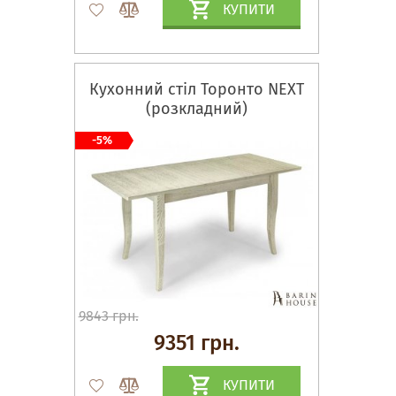
КУПИТИ
Кухонний стіл Торонто NEXT
(розкладний)
-5%
9843 грн.
9351 грн.
КУПИТИ