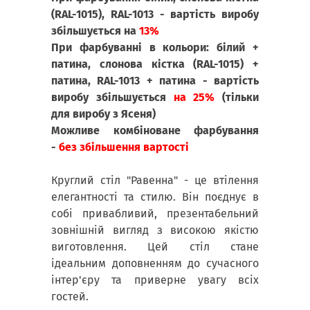
(RAL-1015), RAL-1013 - вартість виробу
збільшується на
13%
При фарбуванні в кольори: білий +
патина, слонова кістка (RAL-1015) +
патина, RAL-1013 + патина - вартість
виробу збільшується
на 25%
(тільки
для виробу з Ясеня)
Можливе комбіноване фарбування
-
без збільшення вартості
Круглий стіл "Равенна" - це втілення
елегантності та стилю. Він поєднує в
собі привабливий, презентабельний
зовнішній вигляд з високою якістю
виготовлення. Цей стіл стане
ідеальним доповненням до сучасного
інтер'єру та приверне увагу всіх
гостей.