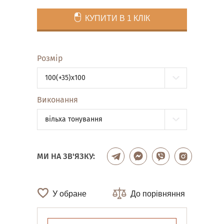
КУПИТИ В 1 КЛІК
Розмір
100(+35)x100
Виконання
вільха тонування
МИ НА ЗВ'ЯЗКУ:
У обране
До порівняння