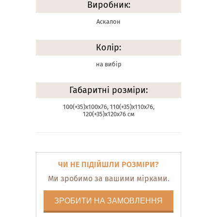
Виробник:
Аскалон
Колір:
на вибір
Габаритні розміри:
100(+35)х100х76, 110(+35)х110х76,
120(+35)х120х76 см
ЧИ НЕ ПІДІЙШЛИ РОЗМІРИ?
Ми зробимо за вашими мірками.
ЗРОБИТИ НА ЗАМОВЛЕННЯ