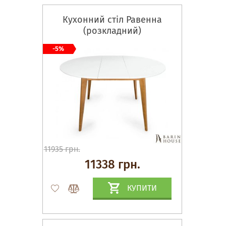
Кухонний стіл Равенна
(розкладний)
-5%
11935 грн.
11338 грн.
КУПИТИ