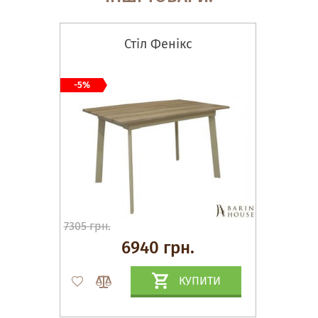
Стіл Фенікс
-5%
7305 грн.
6940 грн.
КУПИТИ