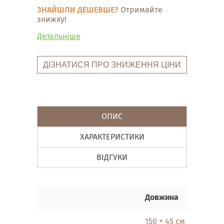
ЗНАЙШЛИ ДЕШЕВШЕ?
Отримайте
знижку!
Детальніше
ДІЗНАТИСЯ ПРО ЗНИЖЕННЯ ЦІНИ
ОПИС
ХАРАКТЕРИСТИКИ
ВІДГУКИ
Довжина
Шир
150 + 45 см
80 с