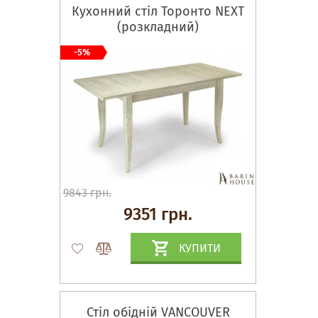
Кухонний стіл Торонто NEXT
(розкладний)
-5%
9843 грн.
9351 грн.
КУПИТИ
Стіл обідній VANCOUVER