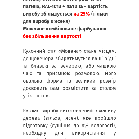
патина, RAL-1013 + патина - вартість
виробу збільшується
на 25%
(тільки
для виробу з Ясеня)
Можливе комбіноване фарбування -
без збільшення вартості
Кухонний стіл «Модена» стане місцем,
де щовечора збиратимуться ваші рідні
та близькі за вечерею, або чашкою
чаю та приємною розмовою. Його
овальна форма та великий розмір
дозволить Вам розмістити за столом
усіх гостей.
Каркас виробу виготовлений з масиву
дерева (вільха, ясен), яке пройшло
підготовку (сушіння до 8% вологості),
необхідну для використання у