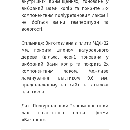
внутрішніх приміщеннях, тоноване у
вибраний Вами колір та покрите 2-х
компонентним поліуретановим лаком і
не боїться зміни температури та
вологості.
Стільниця: Виготовлена з плити МДФ 22
мм, покрита шпоном натурального
дерева (вільха, ясен), тонована у
вибраний Вами колір та покрита 2х
компонентним лаком. Можливе
ламінування пластиком 0,6 мм,
представленому на сайті в каталозі
пластиков.
Лак: Поліуретановий 2х компонентний
лак іспанського пр-ва фірми
«Barpimo».