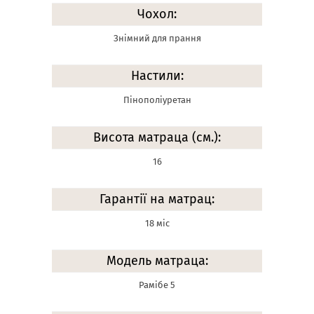
Чохол:
Знімний для прання
Настили:
Пінополіуретан
Висота матраца (см.):
16
Гарантії на матрац:
18 міс
Модель матраца:
Рамібе 5