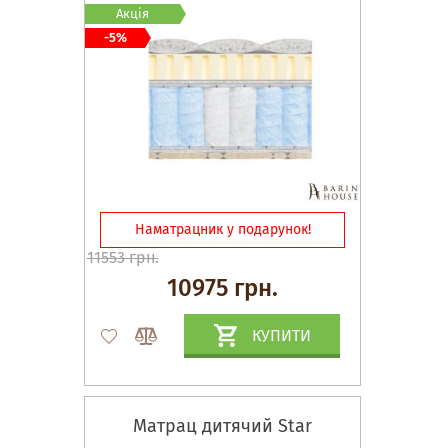
Акція
-5%
Наматрацник у подарунок!
11553 грн.
10975 грн.
КУПИТИ
Матрац дитячий Star