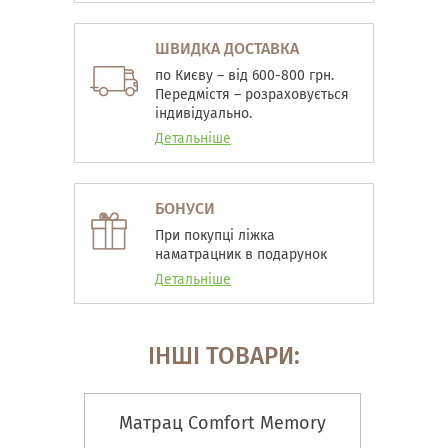
ШВИДКА ДОСТАВКА
по Києву – від 600-800 грн.
Передмістя – розраховується
індивідуально.
Детальніше
БОНУСИ
При покупці ліжка
наматрацник в подарунок
Детальніше
ІНШІ ТОВАРИ:
Матрац Comfort Memory