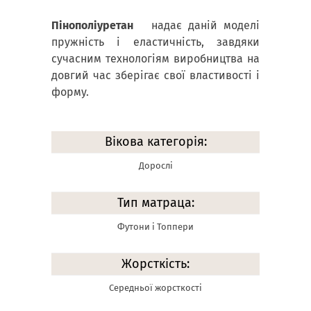
Пінополіуретан
надає даній моделі
пружність і еластичність, завдяки
сучасним технологіям виробництва на
довгий час зберігає свої властивості і
форму.
Вікова категорія:
Дорослі
Тип матраца:
Футони і Топпери
Жорсткість:
Середньої жорсткості