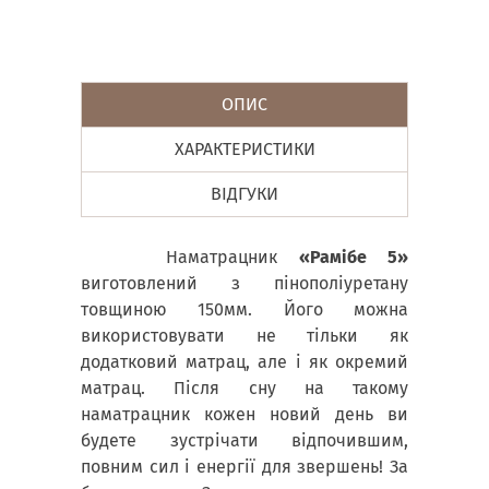
ОПИС
ХАРАКТЕРИСТИКИ
ВІДГУКИ
Наматрацник
«Рамібе 5»
виготовлений з пінополіуретану
товщиною 150мм. Його можна
використовувати не тільки як
додатковий матрац, але і як окремий
матрац. Після сну на такому
наматрацник кожен новий день ви
будете зустрічати відпочившим,
повним сил і енергії для звершень! За