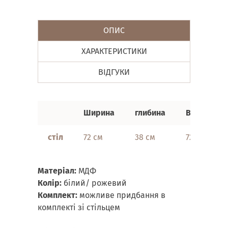
ОПИС
ХАРАКТЕРИСТИКИ
ВІДГУКИ
Ширина
глибина
Висота
стіл
72 см
38 см
72 см
Матеріал:
МДФ
Колір:
білий/ рожевий
Комплект:
можливе придбання в
комплекті зі стільцем