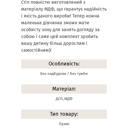
Стіл повністю виготовлений з
матеріалу МДФ, що гарантує надійність
і якість даного вироби! Тепер кожна
маленька дівчинка зможе мати
особисту зону для занять догляду за
собою і саме цей комплект зробить
вашу дитину більш дорослим і
самостійним)!
Особливість:
Без надбудови / Без тумби
Матеріал:
ДСП, МДФ
Тип товару:
Прямі