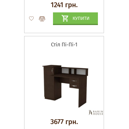
1241 грн.
КУПИТИ
Стіл Пі-Пі-1
3677 грн.