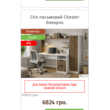
Стіл письмовий Chester
блекрок
Новинка
Акція
-2%
Доставка безкоштовна при
повній оплаті
6963 грн.
6824 грн.