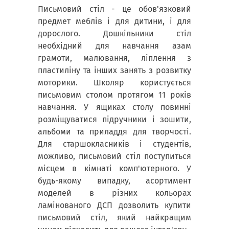
Письмовий стіл - це обов'язковий
предмет меблів і для дитини, і для
дорослого. Дошкільники стіл
необхідний для навчання азам
грамоти, малювання, ліплення з
пластиліну та інших занять з розвитку
моторики. Школяр користується
письмовим столом протягом 11 років
навчання. У ящиках столу повинні
розміщуватися підручники і зошити,
альбоми та приладдя для творчості.
Для старшокласників і студентів,
можливо, письмовий стіл поступиться
місцем в кімнаті комп'ютерного. У
будь-якому випадку, асортимент
моделей в різних кольорах
ламінованого ДСП дозволить купити
письмовий стіл, який найкращим