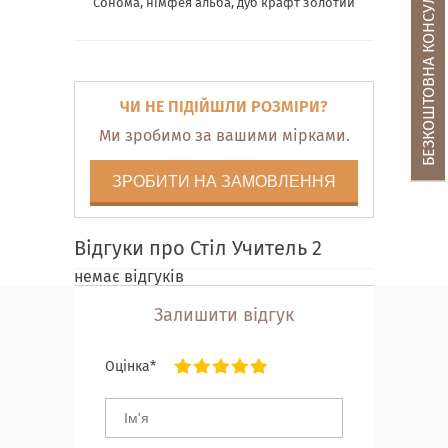
БЕЗКОШТОВНА КОНСУЛЬТАЦІЯ
Сонома, німфея альба, дуб крафт золотий
ЧИ НЕ ПІДІЙШЛИ РОЗМІРИ?
Ми зробимо за вашими мірками.
ЗРОБИТИ НА ЗАМОВЛЕННЯ
Відгуки про Стіл Учитель 2
немає відгуків
Залишити відгук
Оцінка*