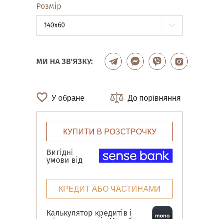
Розмір
140x60
МИ НА ЗВ'ЯЗКУ:
У обране
До порівняння
КУПИТИ В РОЗСТРОЧКУ
Вигідні
умови від
КРЕДИТ АБО ЧАСТИНАМИ
Калькулятор кредитів і