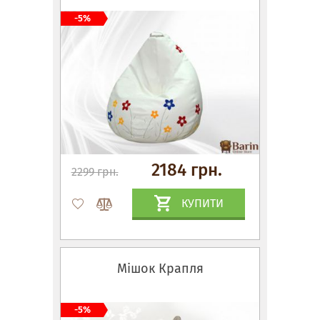
-5%
2184 грн.
2299 грн.
КУПИТИ
Мішок Крапля
-5%