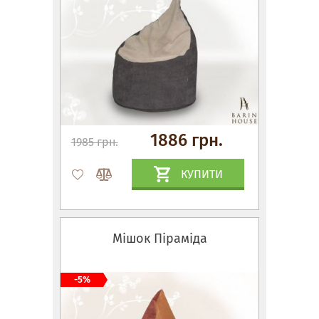
1886 грн.
1985 грн.
КУПИТИ
Мішок Піраміда
-5%