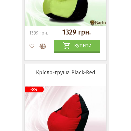
1329 грн.
1399 грн.
КУПИТИ
Крісло-груша Black-Red
-5%