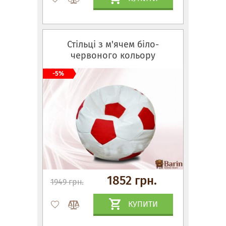
Стільці з м'ячем біло-
червоного кольору
-5%
1852 грн.
1949 грн.
КУПИТИ