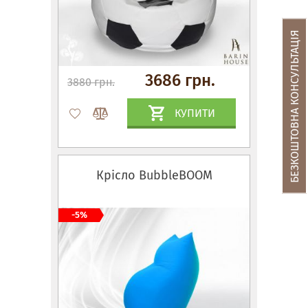
БЕЗКОШТОВНА КОНСУЛЬТАЦІЯ
3686 грн.
3880 грн.
КУПИТИ
Крісло BubbleBOOM
-5%