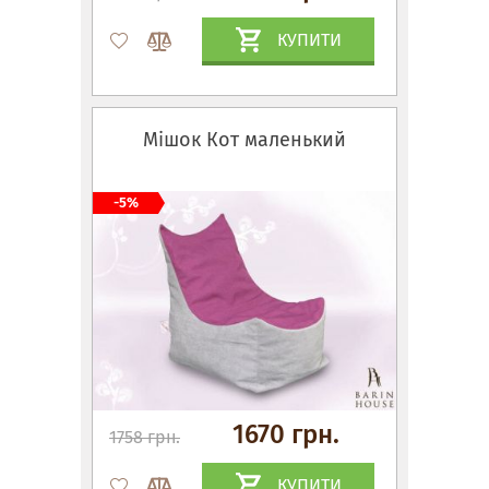
КУПИТИ
Мішок Кот маленький
-5%
1670 грн.
1758 грн.
КУПИТИ