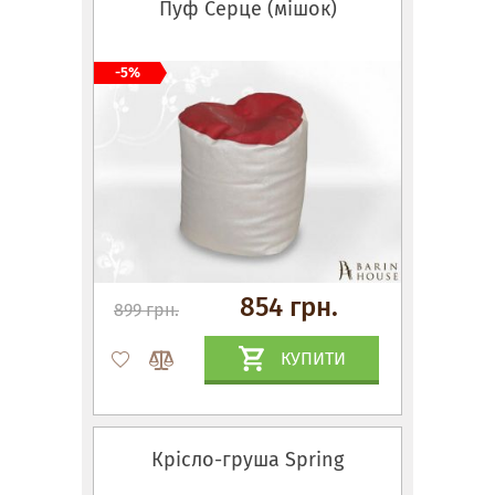
Пуф Серце (мішок)
-5%
854 грн.
899 грн.
КУПИТИ
Крісло-груша Spring