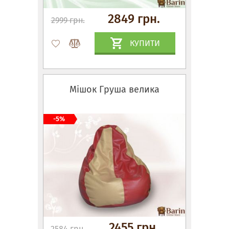
2849 грн.
2999 грн.
КУПИТИ
Мішок Груша велика
-5%
2455 грн.
2584 грн.