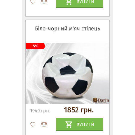
КУПИТИ
Біло-чорний м'яч стілець
-5%
1852 грн.
1949 грн.
КУПИТИ