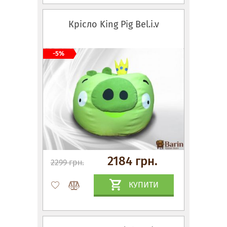
Крісло King Pig Bel.i.v
-5%
2184 грн.
2299 грн.
КУПИТИ