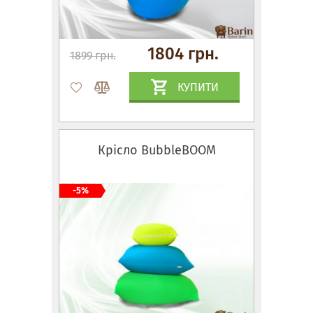
1804 грн.
1899 грн.
КУПИТИ
Крісло BubbleBOOM
-5%