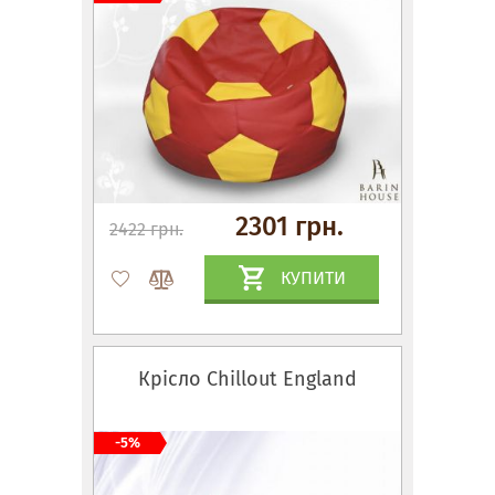
2301 грн.
2422 грн.
КУПИТИ
Крісло Сhillout England
-5%