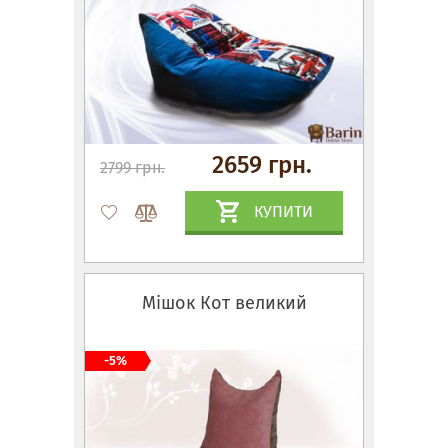
2659 грн.
2799 грн.
КУПИТИ
Мішок Кот великий
-5%