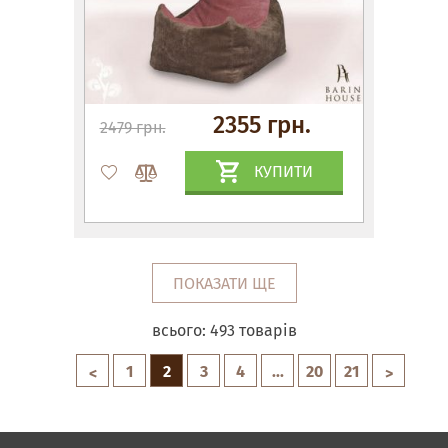
2355 грн.
2479 грн.
КУПИТИ
ПОКАЗАТИ ЩЕ
всього:
493
товарів
1
2
3
4
...
20
21
<
>
Матраци, текстиль
Спальні, Ліжка