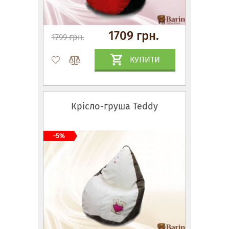
1709 грн.
1799 грн.
КУПИТИ
Крісло-груша Teddy
-5%