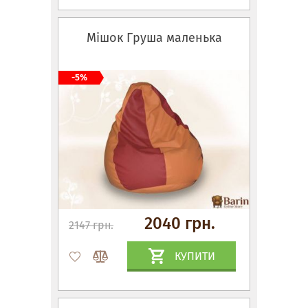
Мішок Груша маленька
-5%
2040 грн.
2147 грн.
КУПИТИ