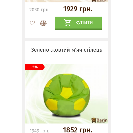
1929 грн.
2030 грн.
КУПИТИ
Зелено-жовтий м'яч стілець
-5%
1852 грн.
1949 грн.