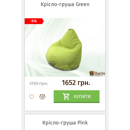
Крісло-груша Green
-5%
1652 грн.
1739 грн.
КУПИТИ
Крісло-груша Pink