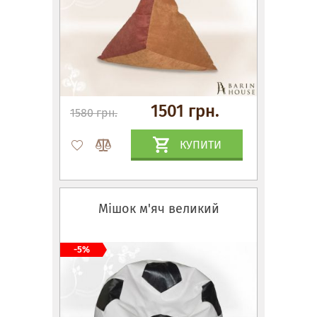
1501 грн.
1580 грн.
КУПИТИ
Мішок м'яч великий
-5%