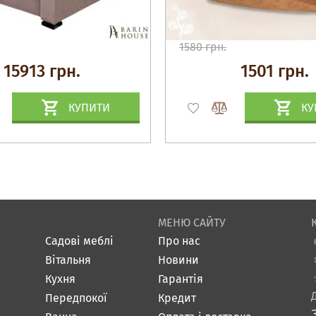
1580 грн.
15913 грн.
1501 грн.
КУПИТИ
КУ
МЕНЮ САЙТУ
Садові меблі
Про нас
Вітальня
Новини
Кухня
Гарантія
Передпокої
Кредит