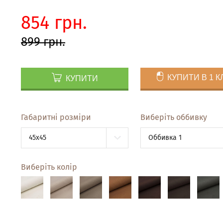
854 грн.
899 грн.
КУПИТИ В 1 К
КУПИТИ
Габаритні розміри
Виберіть оббивку
45x45
Оббивка 1
Виберіть колір