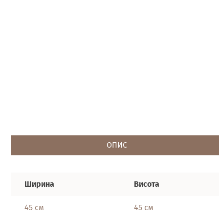
ОПИС
Ширина
Висота
45 см
45 см