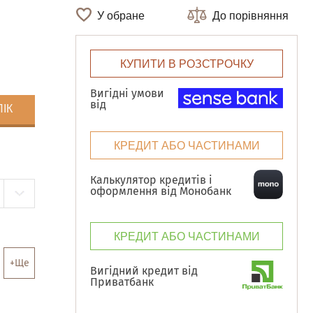
У обране
До порівняння
КУПИТИ В РОЗСТРОЧКУ
Вигідні умови
від
ЛІК
КРЕДИТ АБО ЧАСТИНАМИ
Калькулятор кредитів і
оформлення від Монобанк
КРЕДИТ АБО ЧАСТИНАМИ
+Ще
Вигідний кредит від
Приватбанк