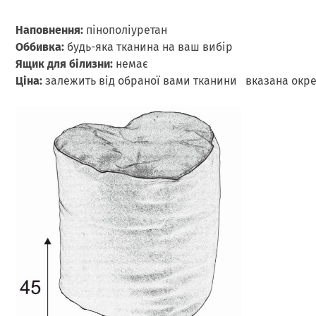
Наповнення:
пінополіуретан
Оббивка:
будь-яка тканина на ваш вибір
Ящик для білизни:
немає
Ціна:
залежить від обраної вами тканини вказана окрем