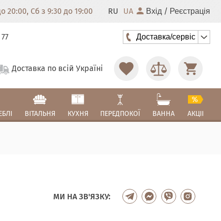
 20:00, Сб з 9:30 до 19:00
RU
UA
/
Вхід
Реєстрація
 77
Доставка/сервіс
Доставка по всій Україні
ЕБЛІ
ВІТАЛЬНЯ
КУХНЯ
ПЕРЕДПОКОЇ
ВАННА
АКЦІІ
МИ НА ЗВ'ЯЗКУ: