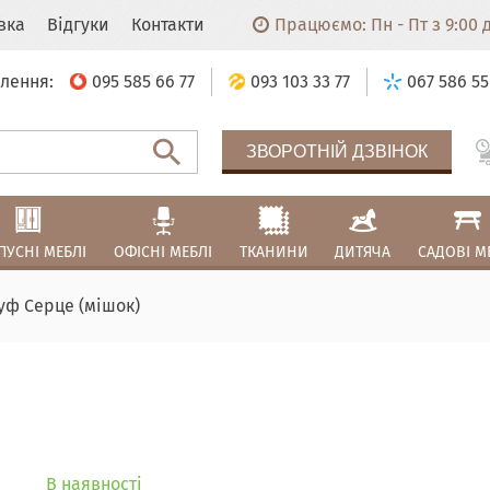
авка
Відгуки
Контакти
Працюємо: Пн - Пт з 9:00 до
лення:
095 585 66 77
093 103 33 77
067 586 55
ЗВОРОТНІЙ ДЗВІНОК
ПУСНІ МЕБЛІ
ОФІСНІ МЕБЛІ
ТКАНИНИ
ДИТЯЧА
САДОВІ М
уф Серце (мішок)
В наявності