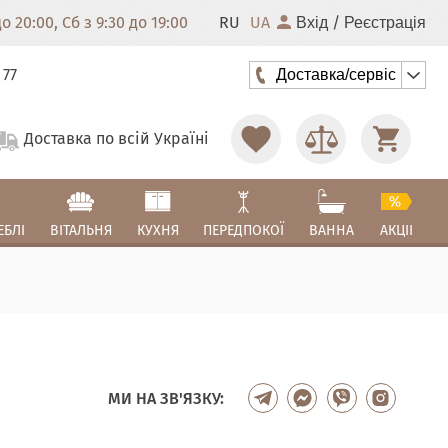
 20:00, Сб з 9:30 до 19:00
RU
UA
/
Вхід
Реєстрація
 77
Доставка/сервіс
Доставка по всій Україні
ЕБЛІ
ВІТАЛЬНЯ
КУХНЯ
ПЕРЕДПОКОЇ
ВАННА
АКЦІІ
МИ НА ЗВ'ЯЗКУ: