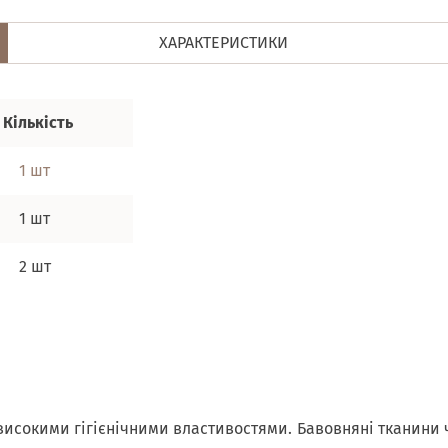
ХАРАКТЕРИСТИКИ
Кількість
1 шт
1 шт
2 шт
 високими гігієнічними властивостями. Бавовняні тканини 