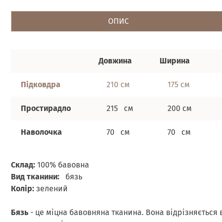
ОПИС
Довжина
Ширина
Підковдра
210 см
175 см
Простирадло
215 см
200 см
Наволочка
70 см
70 см
Склад:
100% бавовна
Вид тканини:
бязь
Колір:
зелений
Бязь
- це міцна бавовняна тканина. Вона відрізняється