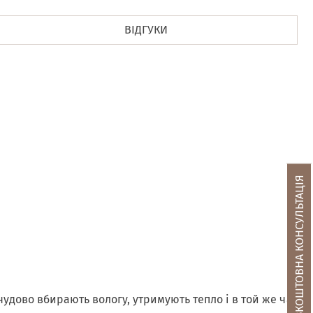
ВІДГУКИ
БЕЗКОШТОВНА КОНСУЛЬТАЦІЯ
чудово вбирають вологу, утримують тепло і в той же час