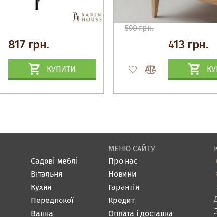
590 грн.
817 грн.
413 грн.
КУПИТИ
КУ
МЕНЮ САЙТУ
Садові меблі
Про нас
Вітальня
Новини
Кухня
Гарантія
Передпокої
Кредит
Ванна
Оплата і доставка