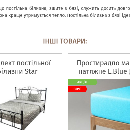
о постільна білизна, зшите з бязі, служить досить довг
она краще утримується тепло. Постільна білизна з бязі іде
ІНШІ ТОВАРИ:
лект постільної
Простирадло м
білизни Star
натяжне L.Blue 
ікрофайбер
havlu
Акція
-30%