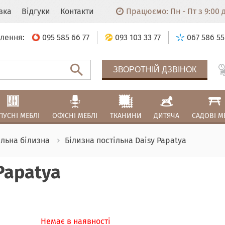
авка
Відгуки
Контакти
Працюємо: Пн - Пт з 9:00 до
лення:
095 585 66 77
093 103 33 77
067 586 55
ЗВОРОТНІЙ ДЗВІНОК
ПУСНІ МЕБЛІ
ОФІСНІ МЕБЛІ
ТКАНИНИ
ДИТЯЧА
САДОВІ М
ільна білизна
Білизна постільна Daisy Papatya
Papatya
Немає в наявності