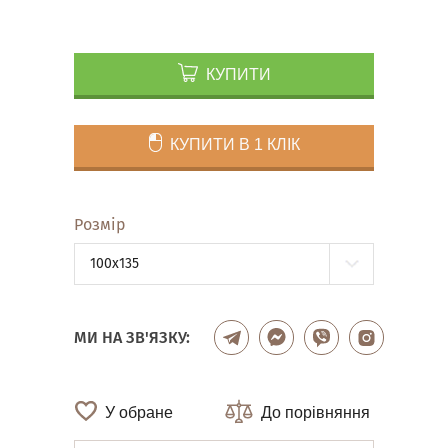
КУПИТИ
КУПИТИ В 1 КЛІК
Розмір
100x135
МИ НА ЗВ'ЯЗКУ:
У обране
До порівняння