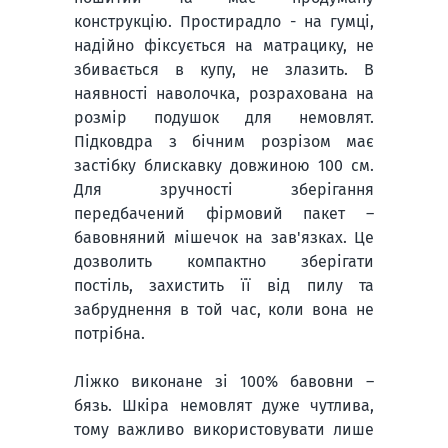
конструкцію. Простирадло - на гумці,
надійно фіксується на матрацику, не
збивається в купу, не злазить. В
наявності наволочка, розрахована на
розмір подушок для немовлят.
Підковдра з бічним розрізом має
застібку блискавку довжиною 100 см.
Для зручності зберігання
передбачений фірмовий пакет –
бавовняний мішечок на зав'язках. Це
дозволить компактно зберігати
постіль, захистить її від пилу та
забруднення в той час, коли вона не
потрібна.
Ліжко виконане зі 100% бавовни –
бязь. Шкіра немовлят дуже чутлива,
тому важливо використовувати лише