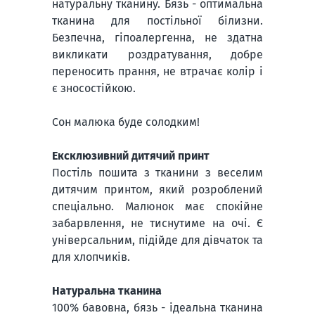
натуральну тканину. Бязь - оптимальна
тканина для постільної білизни.
Безпечна, гіпоалергенна, не здатна
викликати роздратування, добре
переносить прання, не втрачає колір і
є зносостійкою.
Сон малюка буде солодким!
Ексклюзивний дитячий принт
Постіль пошита з тканини з веселим
дитячим принтом, який розроблений
спеціально. Малюнок має спокійне
забарвлення, не тиснутиме на очі. Є
універсальним, підійде для дівчаток та
для хлопчиків.
Натуральна тканина
100% бавовна, бязь - ідеальна тканина