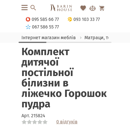
095 585 66 77
093 103 33 77
067 586 55 77
Інтернет магазин меблів
Матраци, текстиль
Комплект
дитячої
постільної
білизни в
ліжечко Горошок
пудра
Арт.
215824
0 відгуків