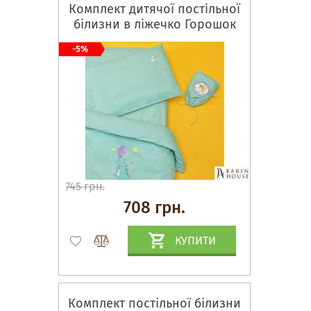
Комплект дитячої постільної
білизни в ліжечко Горошок
м'ята
-5%
745 грн.
708 грн.
КУПИТИ
Комплект постільної білизни