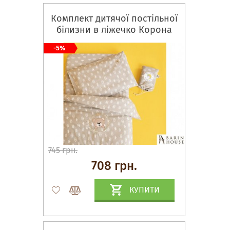
Комплект дитячої постільної
білизни в ліжечко Корона
беж
-5%
745 грн.
708 грн.
КУПИТИ