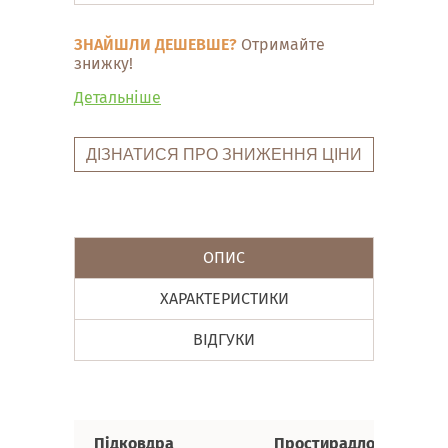
ЗНАЙШЛИ ДЕШЕВШЕ?
Отримайте
знижку!
Детальніше
ДІЗНАТИСЯ ПРО ЗНИЖЕННЯ ЦІНИ
ОПИС
ХАРАКТЕРИСТИКИ
ВІДГУКИ
Підковдра
Простирадло
Н