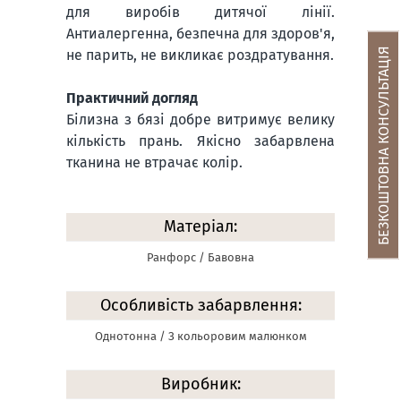
для виробів дитячої лінії.
Антиалергенна, безпечна для здоров'я,
БЕЗКОШТОВНА КОНСУЛЬТАЦІЯ
не парить, не викликає роздратування.
Практичний догляд
Білизна з бязі добре витримує велику
кількість прань. Якісно забарвлена
тканина не втрачає колір.
Матеріал:
Ранфорс / Бавовна
Особливість забарвлення:
Однотонна / З кольоровим малюнком
Виробник: