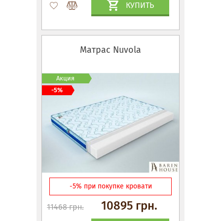
КУПИТЬ
Матрас Nuvola
Акция
-5%
-5% при покупке кровати
10895 грн.
11468 грн.