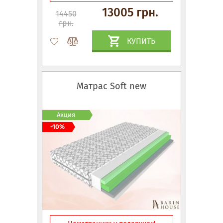
13005 грн.
14450
грн.
КУПИТЬ
Матрас Soft new
Акция
-10%