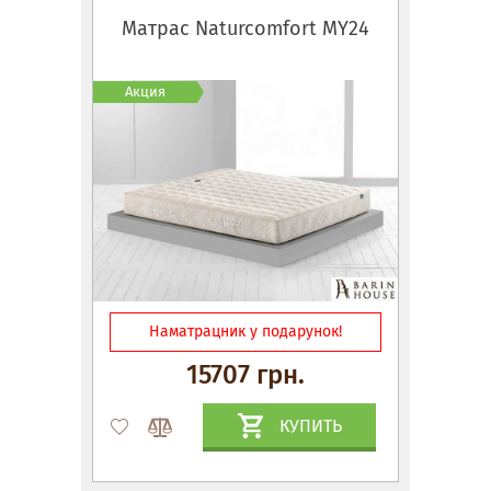
Матрас Naturcomfort MY24
Акция
Наматрацник у подарунок!
15707 грн.
КУПИТЬ