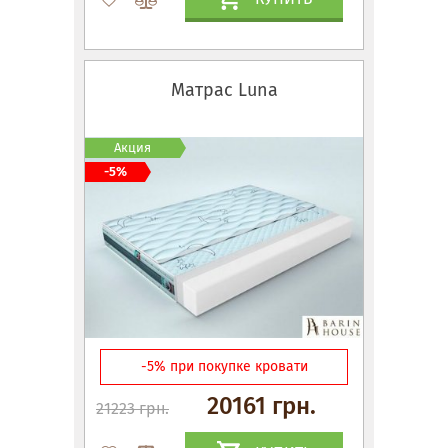
Матрас Luna
Акция
-5%
-5% при покупке кровати
20161 грн.
21223 грн.