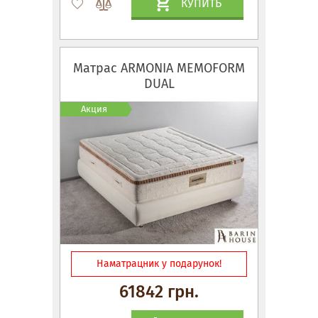
КУПИТЬ
Матрас ARMONIA MEMOFORM
DUAL
Акция
Наматрацник у подарунок!
61842 грн.