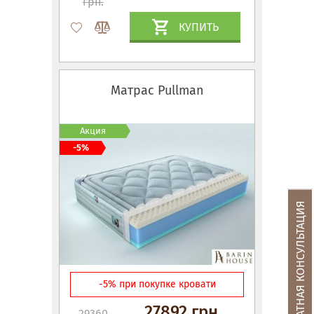
грн.
КУПИТЬ
Матрас Pullman
Акция
-5%
БЕСПЛАТНАЯ КОНСУЛЬТАЦИЯ
-5% при покупке кровати
27892 грн.
29360