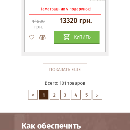
Наматрацник у подарунок!
13320 грн.
14800
грн.
КУПИТЬ
ПОКАЗАТЬ ЕЩЕ
Всего:
101
товаров
<
1
2
3
4
5
>
Как обеспечить