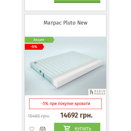
Матрас Pluto New
Акция
-5%
-5% при покупке кровати
14692 грн.
15465 грн.
КУПИТЬ