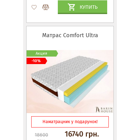
КУПИТЬ
Матрас Comfort Ultra
Акция
-10%
Наматрацник у подарунок!
16740 грн.
18600