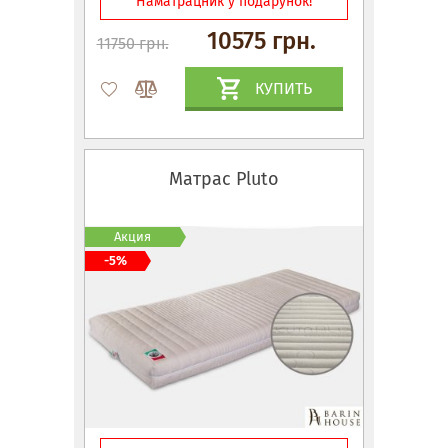
Наматрацник у подарунок!
10575 грн.
11750 грн.
КУПИТЬ
Матрас Pluto
Акция
-5%