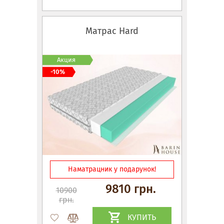
Матрас Hard
Акция
-10%
Наматрацник у подарунок!
9810 грн.
10900
грн.
КУПИТЬ