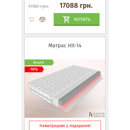
17088 грн.
17987 грн.
КУПИТЬ
Матрас Hit-14
Акция
-10%
Наматрацник у подарунок!