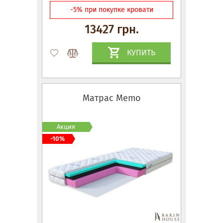
-5% при покупке кровати
13427 грн.
КУПИТЬ
Матрас Memo
Акция
-10%