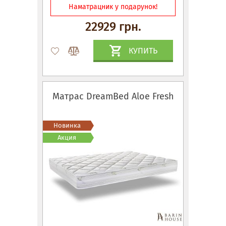
Наматрацник у подарунок!
22929 грн.
КУПИТЬ
Матрас DreamBed Aloe Fresh
Новинка
Акция