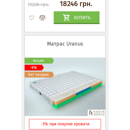
18246 грн.
19206 грн.
КУПИТЬ
Матрас Uranus
Акция
-5%
Хит продаж
-5% при покупке кровати