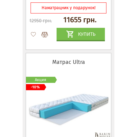
Наматрацник у подарунок!
11655 грн.
12950 грн.
КУПИТЬ
Матрас Ultra
Акция
-10%