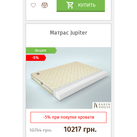
КУПИТЬ
Матрас Jupiter
Акция
-5%
-5% при покупке кровати
10217 грн.
10754 грн.