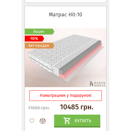
Матрас Hit-10
Акция
-10%
Хит продаж
Наматрацник у подарунок!
10485 грн.
11650 грн.
КУПИТЬ