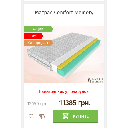
Матрас Comfort Memory
Акция
-10%
Хит продаж
Наматрацник у подарунок!
11385 грн.
12650 грн.
КУПИТЬ