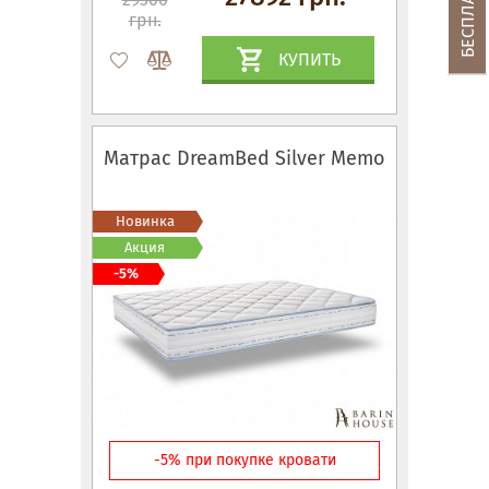
грн.
КУПИТЬ
Матрас DreamBed Silver Memo
Новинка
Акция
-5%
-5% при покупке кровати