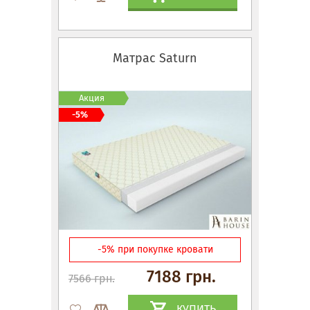
Матрас Saturn
Акция
-5%
-5% при покупке кровати
7188 грн.
7566 грн.
КУПИТЬ