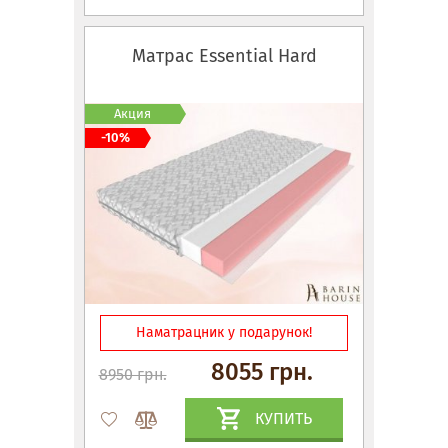
Матрас Essential Hard
Акция
-10%
Наматрацник у подарунок!
8055 грн.
8950 грн.
КУПИТЬ