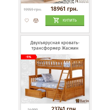
18961 грн.
19959 грн.
КУПИТЬ
Двухъярусная кровать-
трансформер Жасмин
-5%
23741 грн.
24990