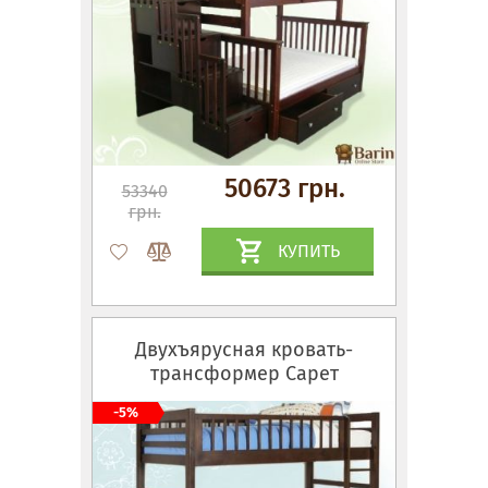
50673 грн.
53340
грн.
КУПИТЬ
Двухъярусная кровать-
трансформер Сарет
-5%