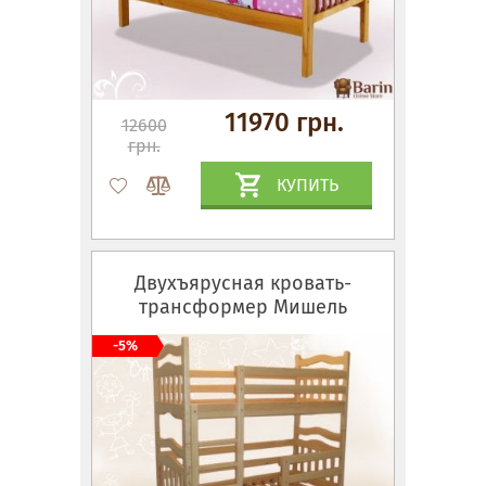
11970 грн.
12600
грн.
КУПИТЬ
Двухъярусная кровать-
трансформер Мишель
-5%