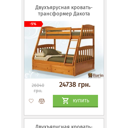
Двухъярусная кровать-
трансформер Дакота
-5%
24738 грн.
26040
грн.
КУПИТЬ
Двухъярусная кровать-