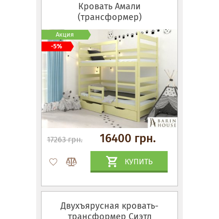
Кровать Амали
(трансформер)
Акция
-5%
16400 грн.
17263 грн.
КУПИТЬ
Двухъярусная кровать-
трансформер Сиэтл