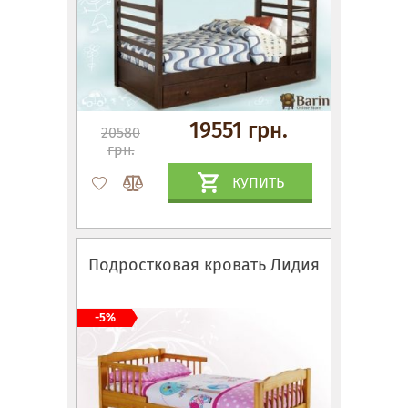
19551 грн.
20580
грн.
КУПИТЬ
Подростковая кровать Лидия
-5%