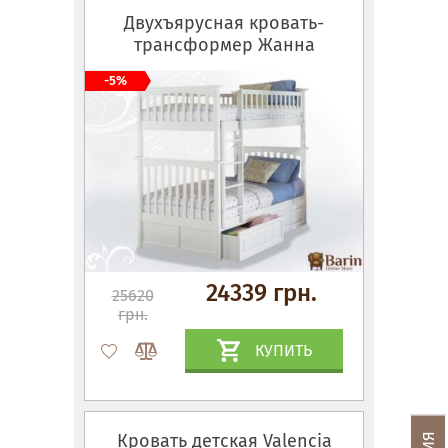
Двухъярусная кровать-
трансформер Жанна
-5%
24339 грн.
25620
грн.
КУПИТЬ
Кровать детская Valencia