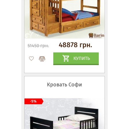
48878 грн.
51450 грн.
КУПИТЬ
Кровать Софи
-5%