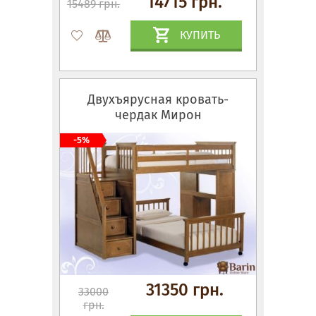
14715 грн.
15489 грн.
КУПИТЬ
Двухъярусная кровать-
чердак Мирон
-5%
31350 грн.
33000
грн.