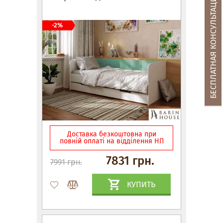
БЕСПЛАТНАЯ КОНСУЛЬТАЦИЯ
-2%
Доставка безкоштовна при
повній оплаті на відділення НП
7831 грн.
7991 грн.
КУПИТЬ