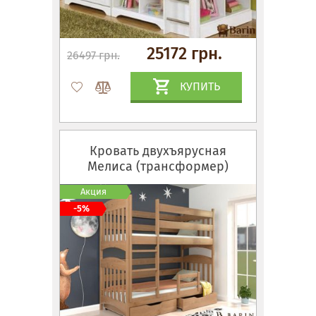
25172 грн.
26497 грн.
КУПИТЬ
Кровать двухъярусная
Мелиса (трансформер)
Акция
-5%