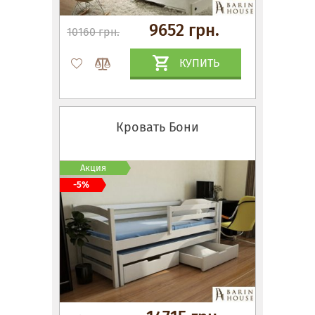
9652 грн.
10160 грн.
КУПИТЬ
Кровать Бони
Акция
-5%