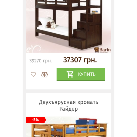
37307 грн.
39270 грн.
КУПИТЬ
Двухъярусная кровать
Райдер
-5%