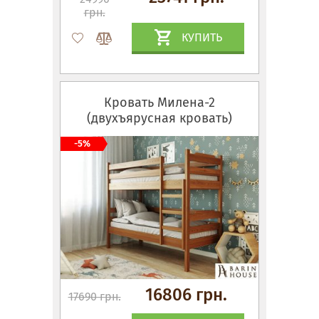
грн.
КУПИТЬ
Кровать Милена-2
(двухъярусная кровать)
-5%
16806 грн.
17690 грн.