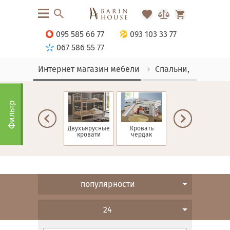
095 585 66 77
093 103 33 77
067 586 55 77
Интернет магазин мебели
Спальни, Кровати
Фильтр
ие
Односпальные
Двухъярусные
Кровать
Детские
кровати
кровати
чердак
кровати
популярности
24