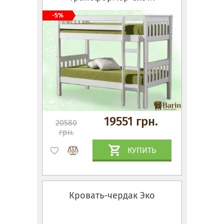
-5%
19551 грн.
20580
грн.
КУПИТЬ
Кровать-чердак Эко