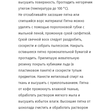
высушить поверхность. Прогладить негорячим
утюгом (температура до 100 °С).
Не отскабливайте засохшие пятна или
слипшийся ворс материала! Пятна можно
удалять с помощью поролоновой губки с
мыльной пеной, промокнув сухой салфеткой.
Сухой свечной воск следует раздробить,
соскрести и собрать пылесосом. Накрыть
оставшееся пятно промокательной бумагой и
прогладить. Прилипшую жевательную
резинку покрыть кубиками льда (в
пластиковом пакете) и соскрести тупым
предметом. Нанести метиловый спирт на
ткань и высушить с прихлопыванием. Пятна
от кофе промокнуть влажной тканью,
обработать раствором мягкого мыла и
высушить избыток влаги. Высохшие пятна от
шоколада счистить и обработать раствором