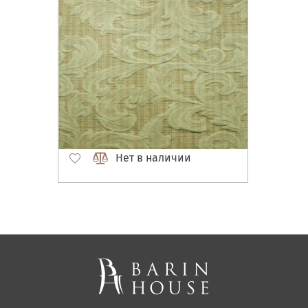
Нет в наличии
Матрасы, текстиль
Спальни, Кровати
Мягкая мебель
Корпусная мебель
Офисная мебель
Ткани