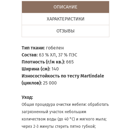
ОПИСАНИЕ
ХАРАКТЕРИСТИКИ
ОТЗЫВЫ
Тип ткани:
гобелен
Состав:
63
% ХЛ, 37 % ПЭС
Плотность (г/м кв.):
665
Ширина (см):
140
Износостойкость по тесту Martindale
(циклов):
25 000
Уход:
Общая процедура очистки мебели: обработать
загрязненный участок небольшим
количеством воды (до 40 °С) и мягкого мыла;
через 2-3 минуты стереть пятно губкой;