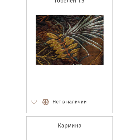
Гобелен 1.5
Нет в наличии
Кармина