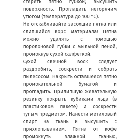
стереть пятно губкой; высушить
поверхность. Прогладить негорячим
утюгом (температура до 100 °С).
Не отскабливайте засохшие пятна или
слипшийся ворс материала! Пятна
можно удалять с помощью
поролоновой губки с мыльной пеной,
промокнув сухой салфеткой.
Сухой свечной воск следует
раздробить, соскрести и собрать
пылесосом. Накрыть оставшееся пятно
промокательной бумагой и
прогладить. Прилипшую жевательную
резинку покрыть кубиками льда (в
пластиковом пакете) и соскрести
тупым предметом. Нанести метиловый
спирт на ткань и высушить с
прихлопыванием. Пятна от кофе
промокнуть влажной тканью,