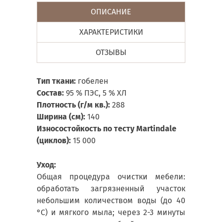
ОПИСАНИЕ
ХАРАКТЕРИСТИКИ
ОТЗЫВЫ
Тип ткани:
гобелен
Состав:
95 % ПЭС, 5 % ХЛ
Плотность (г/м кв.):
288
Ширина (см):
140
Износостойкость по тесту Martindale
(циклов):
15 000
Уход:
Общая процедура очистки мебели:
обработать загрязненный участок
небольшим количеством воды (до 40
°С) и мягкого мыла; через 2-3 минуты