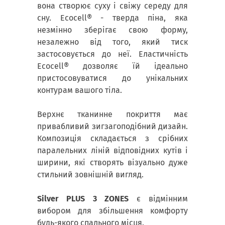
вона створює суху і свіжу середу для
сну. Ecocell® - тверда піна, яка
незмінно зберігає свою форму,
незалежно від того, який тиск
застосовується до неї. Еластичність
Ecocell® дозволяє їй ідеально
пристосовуватися до унікальних
контурам вашого тіла.
Верхнє тканинне покриття має
привабливий зигзагоподібний дизайн.
Композиція складається з срібних
паралельних ліній відповідних кутів і
ширини, які створять візуально дуже
стильний зовнішній вигляд.
Silver PLUS 3 ZONES
є відмінним
вибором для збільшення комфорту
будь-якого спального місця.