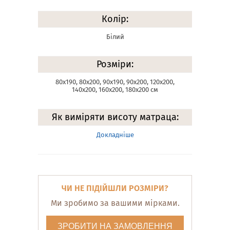
Колір:
Білий
Розміри:
80х190, 80х200, 90х190, 90х200, 120х200,
140х200, 160х200, 180х200 см
Як виміряти висоту матраца:
Докладніше
ЧИ НЕ ПІДІЙШЛИ РОЗМІРИ?
Ми зробимо за вашими мірками.
ЗРОБИТИ НА ЗАМОВЛЕННЯ