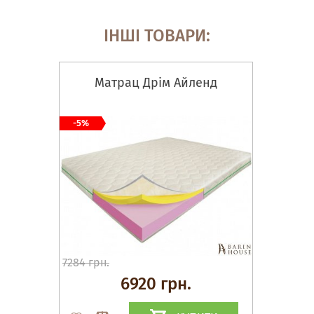
ІНШІ ТОВАРИ:
Матрац Дрім Айленд
-5%
7284 грн.
6920 грн.