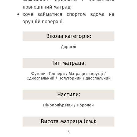
повноцінний матрац;
хоче займатися спортом вдома на
зручній поверхні.
Вікова категорія:
Дорослі
Тип матраца:
Футони і Топпери / Матраци в скрутці /
Односпальний / Полуторний / Двоспальний
Настили:
Пінополіуретан / Поролон
Висота матраца (см.):
5