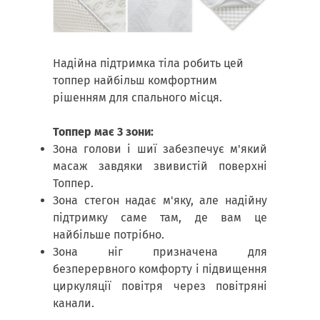
Надійна підтримка тіла робить цей
топпер найбільш комфортним
рішенням для спального місця.
Топпер має 3 зони:
Зона голови і шиї забезпечує м'який
масаж завдяки звивистій поверхні
Топпер.
Зона стегон надає м'яку, але надійну
підтримку саме там, де вам це
найбільше потрібно.
Зона ніг призначена для
безперервного комфорту і підвищення
циркуляції повітря через повітряні
канали.