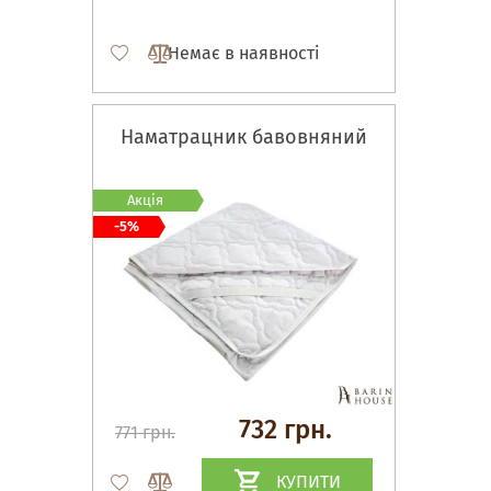
Немає в наявності
Наматрацник бавовняний
Акція
-5%
732 грн.
771 грн.
КУПИТИ