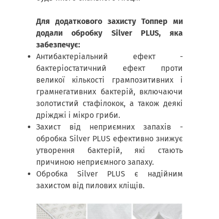
Для додаткового захисту Топпер ми
додали обробку Silver PLUS, яка
забезпечує:
Антибактеріальний ефект -
бактеріостатичний ефект проти
великої кількості грампозитивних і
грамнегативних бактерій, включаючи
золотистий стафілокок, а також деякі
дріжджі і мікро гриби.
Захист від неприємних запахів -
обробка Silver PLUS ефективно знижує
утворення бактерій, які стають
причиною неприємного запаху.
Обробка Silver PLUS є надійним
захистом від пилових кліщів.