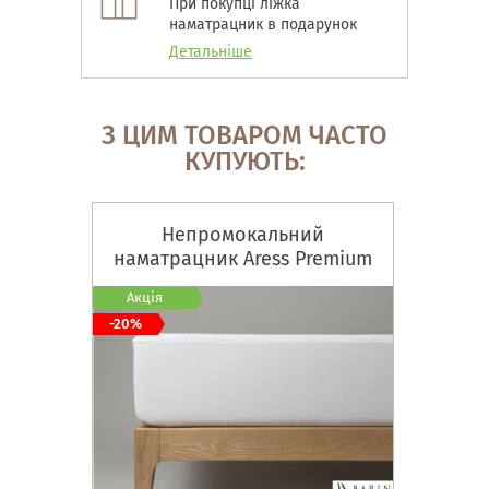
При покупці ліжка
наматрацник в подарунок
Детальніше
З ЦИМ ТОВАРОМ ЧАСТО
КУПУЮТЬ:
Непромокальний
наматрацник Aress Premium
Акція
-20%