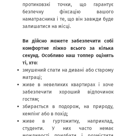
протиковзкі точки, що гарантує
безпечну фіксацію вашого
наматрасника і те, що він завжди буде
залишатися на місці.
Ви дійсно можете забезпечити собі
комфортне ліжко всього за кілька
секунд. Особливо наш топпер оцінять
ті, хто:
змушений спати на дивані або старому
матраці;
живе в невеликих квартирах і хоче
забезпечити хороший відпочинок
гостям;
збирається в подорож, на природу,
кемпінг або в похід;
живе в гуртожитку, наприклад,
студенти. У них часто немає
можливості придбати і розмістити