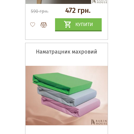
472 грн.
590 грн.
КУПИТИ
Наматрацник махровий