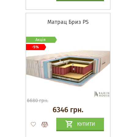
Матрац Бриз PS
Акція
-5%
6680 грн.
6346 грн.
КУПИТИ