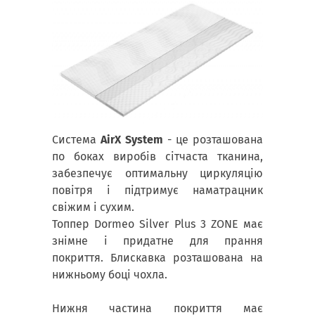
Система
AirX System
- це розташована
по боках виробів сітчаста тканина,
забезпечує оптимальну циркуляцію
повітря і підтримує наматрацник
свіжим і сухим.
Топпер Dormeo Silver Plus 3 ZONE має
знімне і придатне для прання
покриття. Блискавка розташована на
нижньому боці чохла.
Нижня частина покриття має