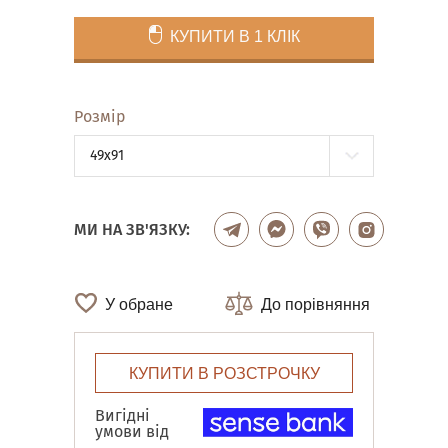
КУПИТИ В 1 КЛІК
Розмір
49x91
МИ НА ЗВ'ЯЗКУ:
У обране
До порівняння
КУПИТИ В РОЗСТРОЧКУ
Вигідні
умови від