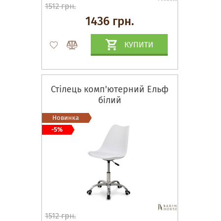
1512 грн.
1436 грн.
КУПИТИ
Стілець комп'ютерний Ельф
білий
Новинка
-5%
1512 грн.