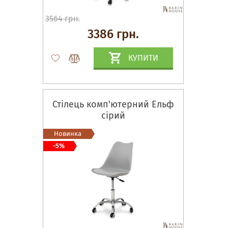
3564 грн.
3386 грн.
КУПИТИ
Стілець комп'ютерний Ельф
сірий
Новинка
-5%