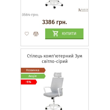
3564 грн.
3386 грн.
КУПИТИ
Стілець комп'ютерний Зум
світло-сірий
Новинка
Акція
-5%