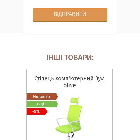
ІНШІ ТОВАРИ:
Стілець комп'ютерний Зум
olive
Новинка
Акція
-5%