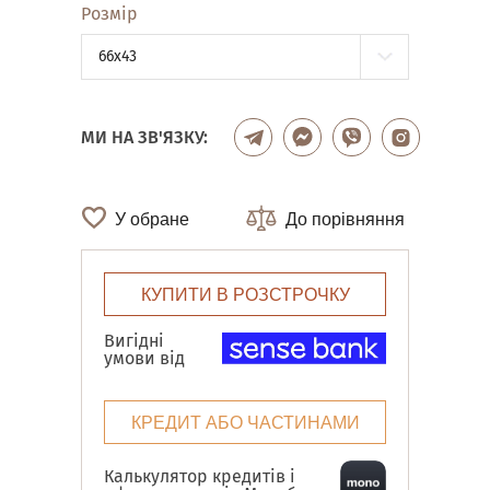
Розмір
66x43
МИ НА ЗВ'ЯЗКУ:
У обране
До порівняння
КУПИТИ В РОЗСТРОЧКУ
Вигідні
умови від
КРЕДИТ АБО ЧАСТИНАМИ
Калькулятор кредитів і