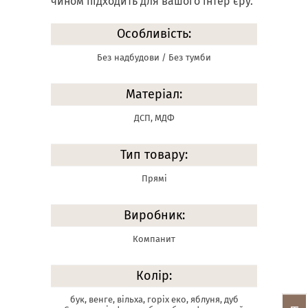
чином підходить для вашого інтер'єру.
Особливість:
Без надбудови / Без тумби
Матеріал:
ДСП, МДФ
Тип товару:
Прямі
Виробник:
Компанит
Колір:
бук, венге, вільха, горіх еко, яблуня, дуб