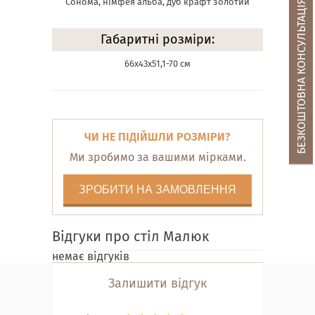
Сонома, німфея альба, дуб крафт золотий
БЕЗКОШТОВНА КОНСУЛЬТАЦІЯ
Габаритні розміри:
66х43х51,1-70 см
ЧИ НЕ ПІДІЙШЛИ РОЗМІРИ?
Ми зробимо за вашими мірками.
ЗРОБИТИ НА ЗАМОВЛЕННЯ
Відгуки про стіл Малюк
немає відгуків
Залишити відгук