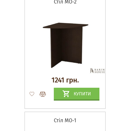
Стіл МО-2
1241 грн.
КУПИТИ
Стіл МО-1