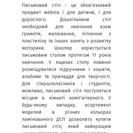
Письмовий стіл - це обов'язковий
предмет меблів і для дитини, і для
дорослого. Дошкільники стіл
необхідний для навчання азам
грамоти, малювання, ліплення з
пластиліну та інших занять з розвитку
моторики. Школяр користується
письмовим столом протягом 11 років
навчання. У ящиках столу повинні
розміщуватися підручники і зошити,
альбоми та приладдя для творчості.
Для старшокласників і студентів,
можливо, письмовий стіл поступиться
місцем в кімнаті комп'ютерного. У
будь-якому випадку, асортимент
моделей в різних кольорах
ламінованого ДСП дозволить купити
письмовий стіл, який найкращим