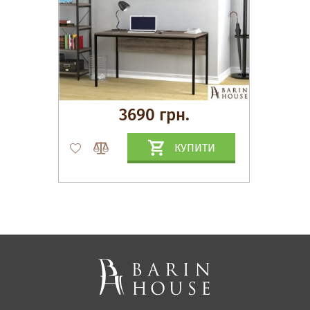
3690 грн.
КУПИТИ
Матраци, текстиль
Спальні, Ліжка
М'які меблі
Корпусні меблі
Офісні меблі
Тканини