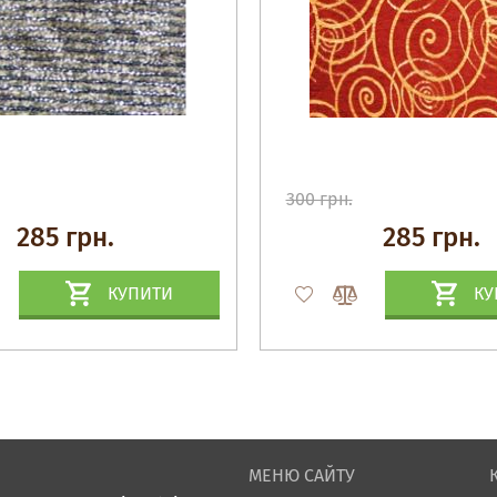
300 грн.
285 грн.
285 грн.
КУПИТИ
КУ
МЕНЮ САЙТУ