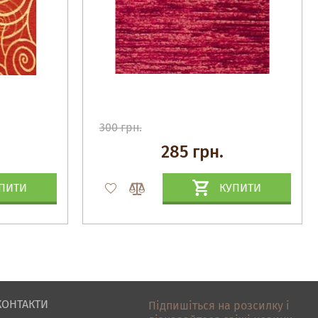
300 грн.
285 грн.
ПИТИ
КУПИТИ
КОНТАКТИ
Підпишіться на розсилку і