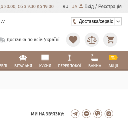
 20:00, Сб з 9:30 до 19:00
RU
UA
/
Вхід
Реєстрація
 77
Доставка/сервіс
Доставка по всій Україні
ЕБЛІ
ВІТАЛЬНЯ
КУХНЯ
ПЕРЕДПОКОЇ
ВАННА
АКЦІІ
МИ НА ЗВ'ЯЗКУ: