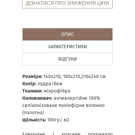
ДІЗНАТИСЯ ПРО ЗНИЖЕННЯ ЦІНИ
ОПИС
ХАРАКТЕРИСТИКИ
ВІДГУКИ
Розміри:
140х210, 180х210,210х240 см
Колір:
пудра/беж
Тканина:
мікрофібра
Наповнювач:
антиалергійне 100%
силіконізоване поліефірне волокно
(полотно)
Щільність:
100гр/ м2
Елегантне і красиве покривало