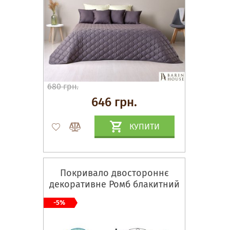
680 грн.
646 грн.
КУПИТИ
Покривало двостороннє
декоративне Ромб блакитний
-5%