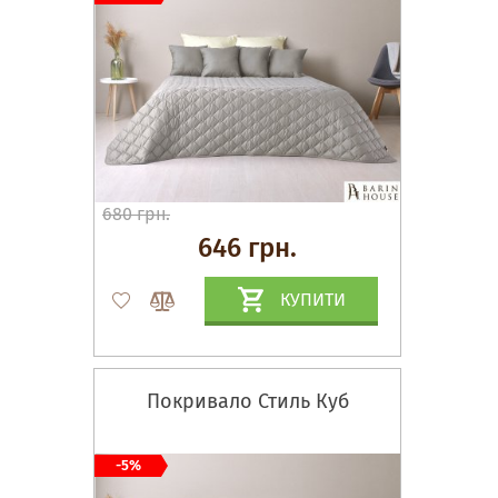
680 грн.
646 грн.
КУПИТИ
Покривало Стиль Куб
-5%