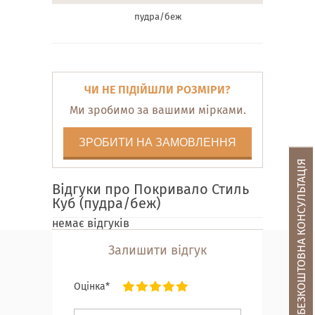
пудра/беж
ЧИ НЕ ПІДІЙШЛИ РОЗМІРИ?
Ми зробимо за вашими мірками.
ЗРОБИТИ НА ЗАМОВЛЕННЯ
БЕЗКОШТОВНА КОНСУЛЬТАЦІЯ
Відгуки про Покривало Стиль
Куб (пудра/беж)
немає відгуків
Залишити відгук
Оцінка*