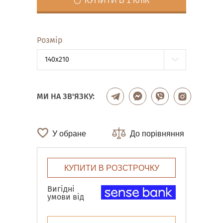
КУПИТИ В 1 КЛІК
Розмір
140x210
МИ НА ЗВ'ЯЗКУ:
У обране
До порівняння
КУПИТИ В РОЗСТРОЧКУ
Вигідні
умови від