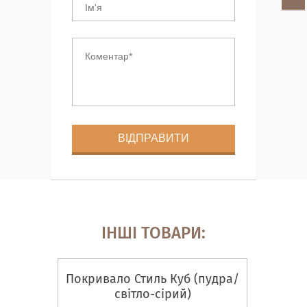
ІНШІ ТОВАРИ:
Покривало Стиль Куб (пудра/
світло-сірий)