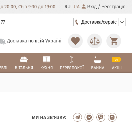
 20:00, Сб з 9:30 до 19:00
RU
UA
/
Вхід
Реєстрація
 77
Доставка/сервіс
Доставка по всій Україні
ЕБЛІ
ВІТАЛЬНЯ
КУХНЯ
ПЕРЕДПОКОЇ
ВАННА
АКЦІІ
МИ НА ЗВ'ЯЗКУ: