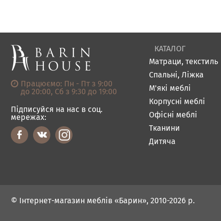
КАТАЛОГ
Матраци, текстиль
Спальні, Ліжка
Працюємо: Пн - Пт з 9:00
М'які меблі
до 20:00, Сб з 9:30 до 19:00
Корпусні меблі
Підписуйся на нас в соц.
Офісні меблі
мережах:
Тканини
Дитяча
© Інтернет-магазин меблів «Барин», 2010-2026 р.