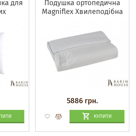
ка для
Подушка ортопедична
их
Magniflex Хвилеподібна
к
5886 грн.
ПИТИ
КУПИТИ