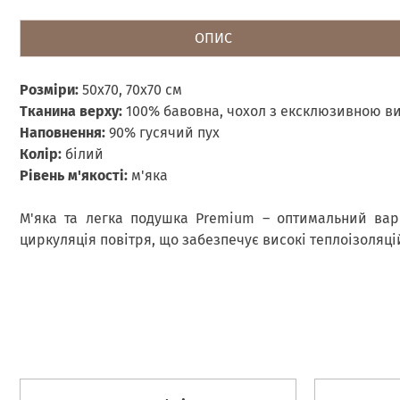
ОПИС
Розміри:
50х70, 70х70 см
Тканина верху:
100% бавовна, чохол з ексклюзивною 
Наповнення:
90% гусячий пух
Колір:
білий
Рівень м'якості:
м'яка
М'яка та легка подушка Premium – оптимальний варі
циркуляція повітря, що забезпечує високі теплоізоляці