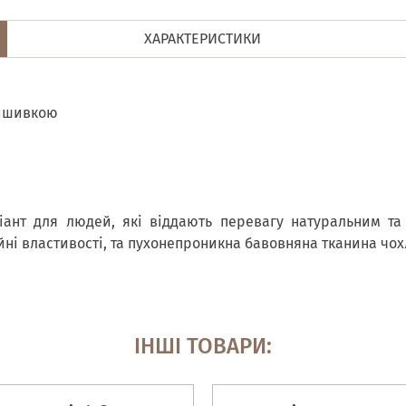
ХАРАКТЕРИСТИКИ
вишивкою
ант для людей, які віддають перевагу натуральним та 
йні властивості, та пухонепроникна бавовняна тканина чох
ІНШІ ТОВАРИ: