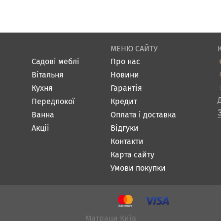
МЕНЮ САЙТУ
Садові меблі
Про нас
Вітальня
Новини
Кухня
Гарантія
Передпокої
Кредит
Ванна
Оплата і доставка
Акціі
Відгуки
Контакти
Карта сайту
Умови покупки
Матраци Київ