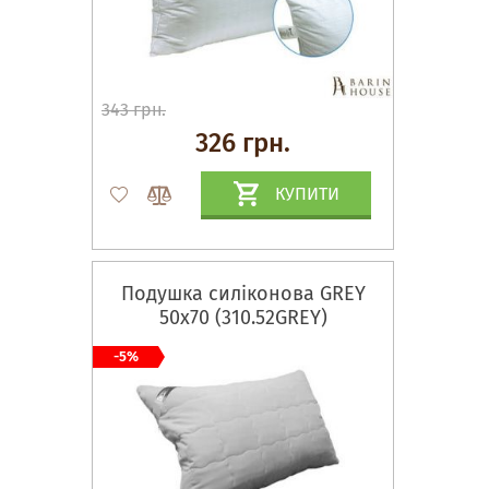
343 грн.
326 грн.
КУПИТИ
Подушка силіконова GREY
50х70 (310.52GREY)
-5%