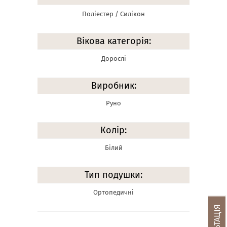
Поліестер / Силікон
Вікова категорія:
Дорослі
Виробник:
Руно
Колір:
Білий
Тип подушки:
Ортопедичні