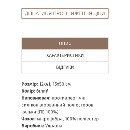
ДІЗНАТИСЯ ПРО ЗНИЖЕННЯ ЦІНИ
ОПИС
ХАРАКТЕРИСТИКИ
ВІДГУКИ
Розмір:
12х41, 15х50 см
Колір:
білий
Наповнювач:
протиалергічні
силіконізірованний поліестерові
кульки (ПЕ 100%)
Чохол:
мікрофібра, 100% поліестер
Виробник:
Україна