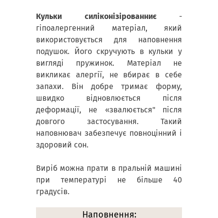
Кульки силіконізірованниє
-
гіпоалергенний матеріал, який
використовується для наповнення
подушок. Його скручують в кульки у
вигляді пружинок. Матеріал не
викликає алергії, не вбирає в себе
запахи. Він добре тримає форму,
швидко відновлюється після
деформації, не «звалюється" після
довгого застосування. Такий
наповнювач забезпечує повноцінний і
здоровий сон.
Виріб можна прати в пральній машині
при температурі не більше 40
градусів.
Наповнення: