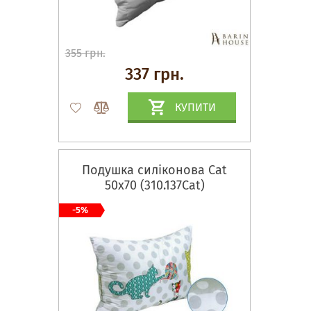
355 грн.
337 грн.
КУПИТИ
Подушка силіконова Cat
50х70 (310.137Cat)
-5%