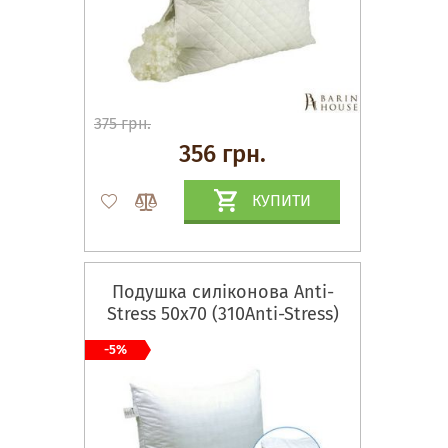
375 грн.
356 грн.
КУПИТИ
Подушка силіконова Anti-
Stress 50х70 (310Anti-Stress)
-5%