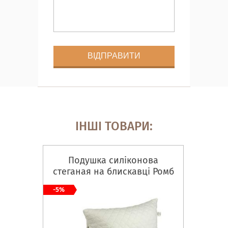
ІНШІ ТОВАРИ:
Подушка силіконова
стеганая на блискавці Ромб
50х70 (310.52УМ)
-5%