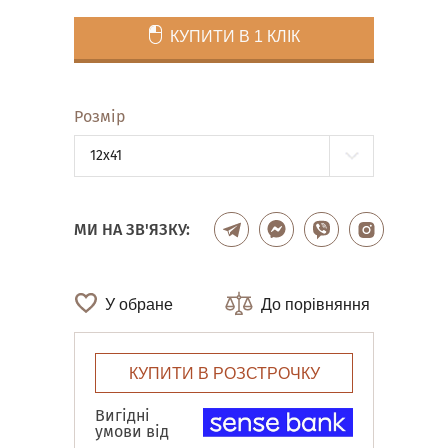
КУПИТИ В 1 КЛІК
Розмір
12x41
МИ НА ЗВ'ЯЗКУ:
У обране
До порівняння
КУПИТИ В РОЗСТРОЧКУ
Вигідні
умови від