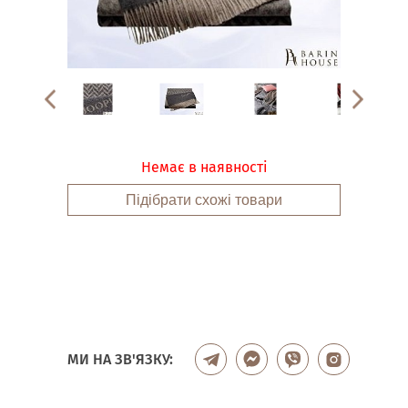
Немає в наявності
Підібрати схожі товари
МИ НА ЗВ'ЯЗКУ: