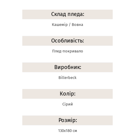
Склад пледа:
Кашемір / Вовна
Особливість:
Плед-покривало
Виробник:
Billerbeck
Колір:
Сірий
Розмір:
130х180 см