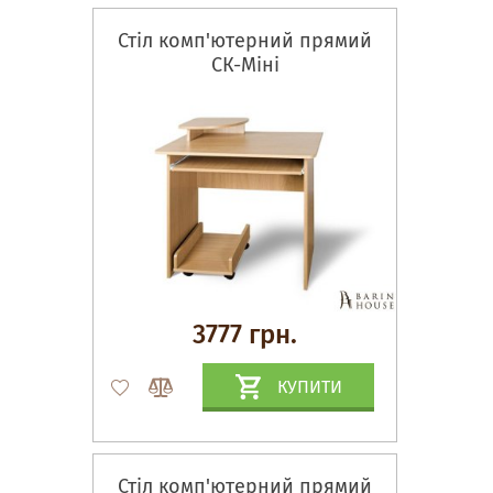
Стіл комп'ютерний прямий
СК-Міні
3777 грн.
КУПИТИ
Стіл комп'ютерний прямий