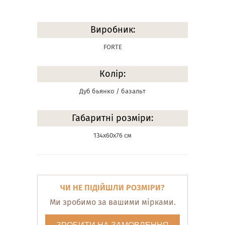
Виробник:
FORTE
Колір:
Дуб бьянко / базальт
Габаритні розміри:
134х60х76 см
ЧИ НЕ ПІДІЙШЛИ РОЗМІРИ?
Ми зробимо за вашими мірками.