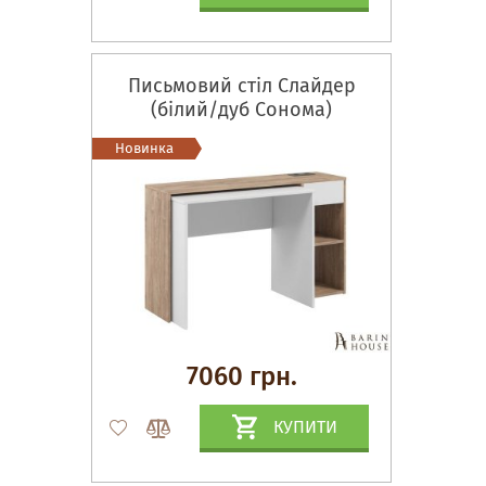
Письмовий стіл Слайдер
(білий/дуб Сонома)
Новинка
7060 грн.
КУПИТИ