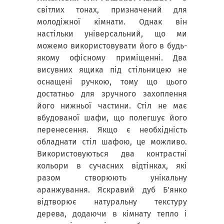
світлих тонах, призначений для
молодіжної кімнати. Однак він
настільки універсальний, що ми
можемо використовувати його в будь-
якому офісному приміщенні. Два
висувних ящика під стільницею не
оснащені ручкою, тому що цього
достатньо для зручного захоплення
його нижньої частини. Стіл не має
вбудованої шафи, що полегшує його
перенесення. Якщо є необхідність
обладнати стіл шафою, це можливо.
Використовуються два контрастні
кольори в сучасних відтінках, які
разом створюють унікальну
аранжування. Яскравий дуб Б'янко
відтворює натуральну текстуру
дерева, додаючи в кімнату тепло і