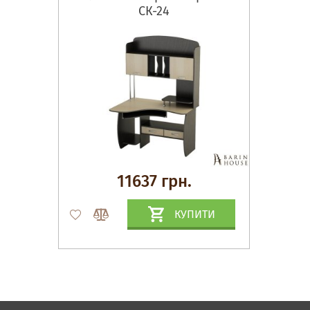
СК-24
11637 грн.
КУПИТИ
Матраци, текстиль
Спальні, Ліжка