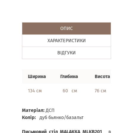
ОПИС
ХАРАКТЕРИСТИКИ
ВІДГУКИ
Ширина
Глибина
Висота
134 см
60 см
76 см
Матеріал:
ДСП
Колір:
дуб бьянко/базальт
Письмовий стіл MALAKKA MLKB201
в