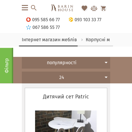
095 585 66 77
093 103 33 77
067 586 55 77
Інтернет магазин меблів
Корпусні меблі
П
Фільтр
популярності
24
Дитячий сет Patric